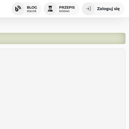
BLOG
PRZEPIS
Zaloguj się
ZGŁOŚ
DODAJ