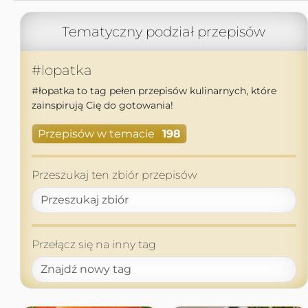
Tematyczny podział przepisów
#lopatka
#łopatka to tag pełen przepisów kulinarnych, które
zainspirują Cię do gotowania!
Przepisów w temacie
198
Przeszukaj ten zbiór przepisów
Przełącz się na inny tag