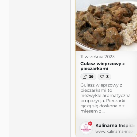
11 września 2023
Gulasz wieprzowy z
pieczarkami
39
3
Gulasz wieprzowy z
pieczarkami to
niezwykle aromatyczna
propozycja. Pieczarki
łączą się doskonale z
mięsem z …
Kulinarna Inspirac
www.kulinarna-inspirac