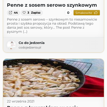
Penne z sosem serowo szynkowym
0
44
3
Zapisz
Smakowite
Penne z sosem serowo – szynkowym to niesamowicie
prosta i szybka propozycja na obiad. Podstawą tego
dania jest sos serowy, który… The post Penne z
pysznym (...)
Co do jedzenia
codojedzenia.pl
22 września 2021