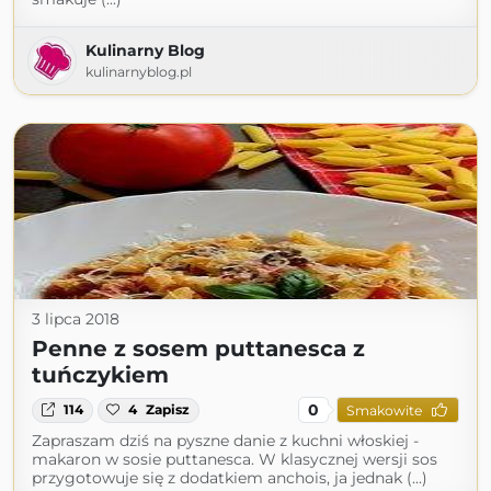
Kulinarny Blog
kulinarnyblog.pl
3 lipca 2018
Penne z sosem puttanesca z
tuńczykiem
0
114
4
Zapisz
Smakowite
Zapraszam dziś na pyszne danie z kuchni włoskiej -
makaron w sosie puttanesca. W klasycznej wersji sos
przygotowuje się z dodatkiem anchois, ja jednak (...)