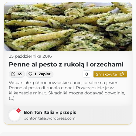
25 października 2016
Penne al pesto z rukolą i orzechami
0
65
1
Zapisz
Smakowite
Wspaniałe, północnowłoskie danie, idealne na jesień.
Penne al pesto di rucola e noci. Przyrządzicie je w
kilkanaście minut. Składniki można dodawać dowolnie,
(...)
Bon Ton Italia » przepis
bontonitalia.wordpress.com