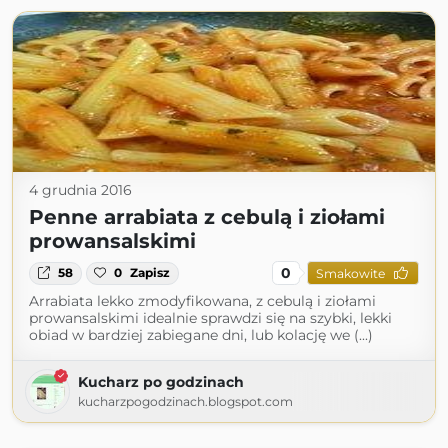
4 grudnia 2016
Penne arrabiata z cebulą i ziołami
prowansalskimi
0
58
0
Zapisz
Smakowite
Arrabiata lekko zmodyfikowana, z cebulą i ziołami
prowansalskimi idealnie sprawdzi się na szybki, lekki
obiad w bardziej zabiegane dni, lub kolację we (...)
Kucharz po godzinach
kucharzpogodzinach.blogspot.com