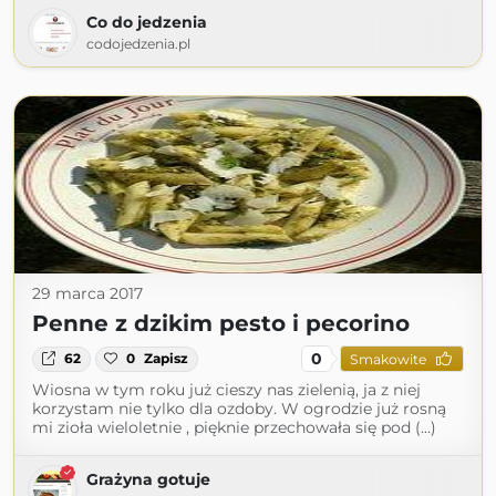
Co do jedzenia
codojedzenia.pl
29 marca 2017
Penne z dzikim pesto i pecorino
0
62
0
Zapisz
Smakowite
Wiosna w tym roku już cieszy nas zielenią, ja z niej
korzystam nie tylko dla ozdoby. W ogrodzie już rosną
mi zioła wieloletnie , pięknie przechowała się pod (...)
Grażyna gotuje