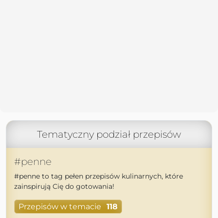
Tematyczny podział przepisów
#penne
#penne to tag pełen przepisów kulinarnych, które
zainspirują Cię do gotowania!
Przepisów w temacie
118