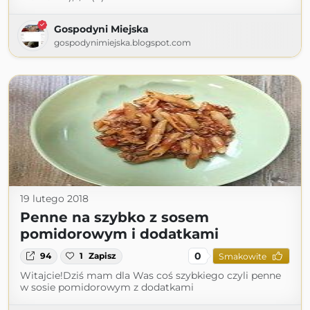
Gospodyni Miejska
gospodynimiejska.blogspot.com
19 lutego 2018
Penne na szybko z sosem
pomidorowym i dodatkami
0
94
1
Zapisz
Smakowite
Witajcie!Dziś mam dla Was coś szybkiego czyli penne
w sosie pomidorowym z dodatkami