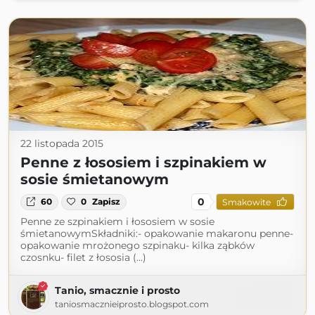
22 listopada 2015
Penne z łososiem i szpinakiem w
sosie śmietanowym
0
60
0
Zapisz
Smakowite
Penne ze szpinakiem i łososiem w sosie
śmietanowymSkładniki:- opakowanie makaronu penne-
opakowanie mrożonego szpinaku- kilka ząbków
czosnku- filet z łososia (...)
Tanio, smacznie i prosto
taniosmacznieiprosto.blogspot.com