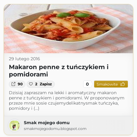
29 lutego 2016
Makaron penne z tuńczykiem i
pomidorami
0
90
2
Zapisz
Smakowite
Dzisiaj zapraszam na lekki i aromatyczny makaron
penne z tuńczykiem i pomidorami. W proponowanym
przeze mnie sosie czujemydelikatnysmak tuńczyka,
pomidory i (...)
Smak mojego domu
smakmojegodomu.blogspot.com