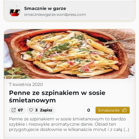
Smacznie w garze
smaczniewgarze.wordpress.com
7 kwietnia 2020
Penne ze szpinakiem w sosie
śmietanowym
0
67
3
Zapisz
Smakowite
Penne ze szpinakiem w sosie śmietanowym to bardzo
szybkie i niezwykle aromatyczne danie. Obiad ten
przygotujecie dosłownie w kilkanaście minut i z całą (...)