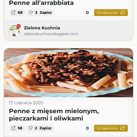
Penne all'arrabbiata
0
68
3
Zapisz
Smakowite
Zielona Kuchnia
zielonakuchnia.blogspot.com
17 czerwca 2020
Penne z mięsem mielonym,
pieczarkami i oliwkami
0
58
2
Zapisz
Smakowite