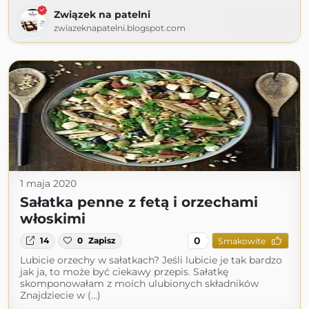
Związek na patelni
zwiazeknapatelni.blogspot.com
1 maja 2020
Sałatka penne z fetą i orzechami
włoskimi
0
14
0
Zapisz
Smakowite
Lubicie orzechy w sałatkach? Jeśli lubicie je tak bardzo
jak ja, to może być ciekawy przepis. Sałatkę
skomponowałam z moich ulubionych składników
Znajdziecie w (...)