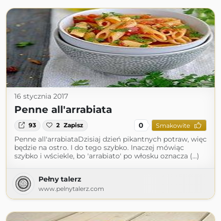
16 stycznia 2017
Penne all'arrabiata
0
93
2
Zapisz
Smakowite
Penne all'arrabiataDzisiaj dzień pikantnych potraw, więc
będzie na ostro. I do tego szybko. Inaczej mówiąc
szybko i wściekle, bo 'arrabiato' po włosku oznacza (...)
Pełny talerz
www.pelnytalerz.com