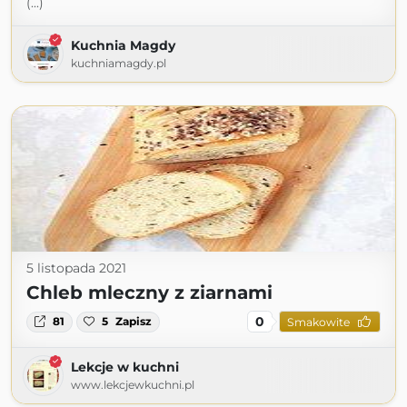
(...)
Kuchnia Magdy
kuchniamagdy.pl
5 listopada 2021
Chleb mleczny z ziarnami
0
81
5
Zapisz
Smakowite
Lekcje w kuchni
www.lekcjewkuchni.pl