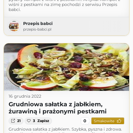
wiśni z pestkami na zimę pochodzi z serwisu Przepis
babci.
Przepis babci
przepis-babci.pl
16 grudnia 2022
Grudniowa sałatka z jabłkiem,
żurawiną i prażonymi pestkami
0
21
3
Zapisz
Smakowite
Grudniowa sałatka z jabłkiem. Szybka, pyszna i zdrowa.