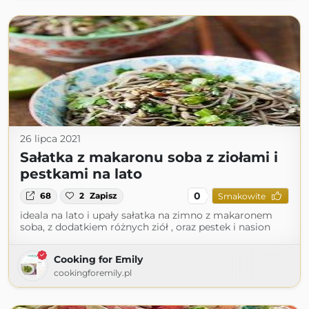
26 lipca 2021
Sałatka z makaronu soba z ziołami i
pestkami na lato
0
68
2
Zapisz
Smakowite
ideala na lato i upały sałatka na zimno z makaronem
soba, z dodatkiem różnych ziół , oraz pestek i nasion
Cooking for Emily
cookingforemily.pl