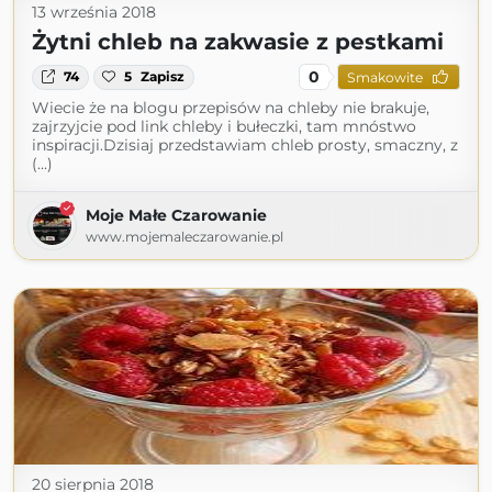
13 września 2018
Żytni chleb na zakwasie z pestkami
0
74
5
Zapisz
Smakowite
Wiecie że na blogu przepisów na chleby nie brakuje,
zajrzyjcie pod link chleby i bułeczki, tam mnóstwo
inspiracji.Dzisiaj przedstawiam chleb prosty, smaczny, z
(...)
Moje Małe Czarowanie
www.mojemaleczarowanie.pl
20 sierpnia 2018