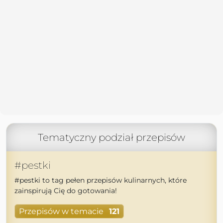
Tematyczny podział przepisów
#pestki
#pestki to tag pełen przepisów kulinarnych, które
zainspirują Cię do gotowania!
Przepisów w temacie
121