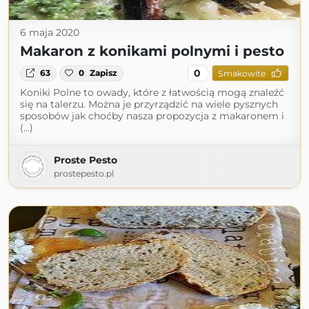
6 maja 2020
Makaron z konikami polnymi i pesto
0
63
0
Zapisz
Smakowite
Koniki Polne to owady, które z łatwością mogą znaleźć
się na talerzu. Można je przyrządzić na wiele pysznych
sposobów jak choćby nasza propozycja z makaronem i
(...)
Proste Pesto
prostepesto.pl