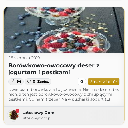
26 sierpnia 2019
Borówkowo-owocowy deser z
jogurtem i pestkami
0
94
0
Zapisz
Smakowite
Uwielbiam borówki, ale to już wiecie. Nie ma deseru bez
nich, a ten jest borówkowo-owocowy z chrupiącymi
pestkami. Co nam trzeba? Na 4 pucharki Jogurt (...)
Latosiowy Dom
latosiowydom.pl