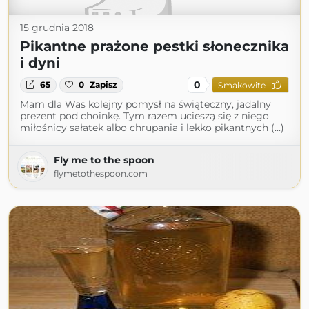
15 grudnia 2018
Pikantne prażone pestki słonecznika
i dyni
0
65
0
Zapisz
Smakowite
Mam dla Was kolejny pomysł na świąteczny, jadalny
prezent pod choinkę. Tym razem ucieszą się z niego
miłośnicy sałatek albo chrupania i lekko pikantnych (...)
Fly me to the spoon
flymetothespoon.com