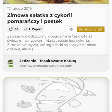
17 lutego 2019
Zimowa sałatka z cykorii
pomarańczy i pestek
0
66
1
Zapisz
Smakowite
Zawsze w środku zimy, dopada mnie tęsknota za
świeżymi warzywami. Na szczęście jest cykoria.
Zimowe warzywo, którego listki są soczyste i nieco
gorzkie, ale w (...)
Jedzenie – Inspirowane naturą
inspirowanenatura.wordpress.com