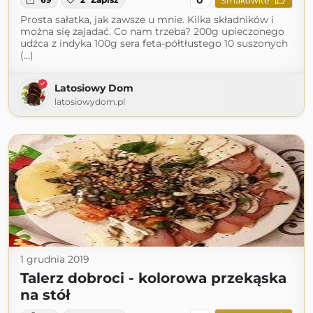
Smakowite
Prosta sałatka, jak zawsze u mnie. Kilka składników i
można się zajadać. Co nam trzeba? 200g upieczonego
udźca z indyka 100g sera feta-półtłustego 10 suszonych
(...)
Latosiowy Dom
latosiowydom.pl
1 grudnia 2019
Talerz dobroci - kolorowa przekąska
na stół