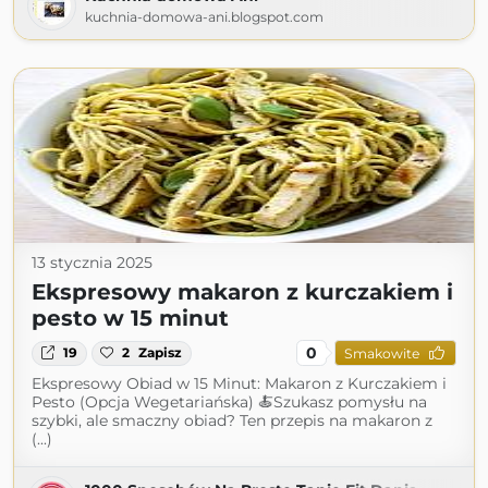
kuchnia-domowa-ani.blogspot.com
13 stycznia 2025
Ekspresowy makaron z kurczakiem i
pesto w 15 minut
0
19
2
Zapisz
Smakowite
Ekspresowy Obiad w 15 Minut: Makaron z Kurczakiem i
Pesto (Opcja Wegetariańska) 🍝Szukasz pomysłu na
szybki, ale smaczny obiad? Ten przepis na makaron z
(...)