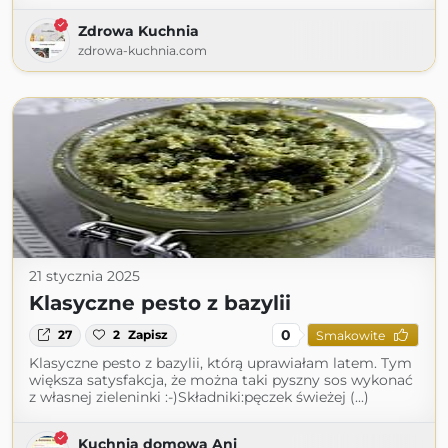
Zdrowa Kuchnia
zdrowa-kuchnia.com
21 stycznia 2025
Klasyczne pesto z bazylii
0
27
2
Zapisz
Smakowite
Klasyczne pesto z bazylii, którą uprawiałam latem. Tym
większa satysfakcja, że można taki pyszny sos wykonać
z własnej zieleninki :-)Składniki:pęczek świeżej (...)
Kuchnia domowa Ani