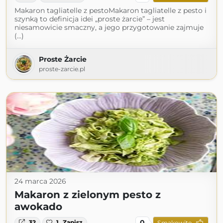
Makaron tagliatelle z pestoMakaron tagliatelle z pesto i
szynką to definicja idei „proste żarcie” – jest
niesamowicie smaczny, a jego przygotowanie zajmuje
(...)
Proste Żarcie
proste-zarcie.pl
24 marca 2026
Makaron z zielonym pesto z
awokado
0
32
1
Zapisz
Smakowite