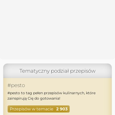
Tematyczny podział przepisów
#pesto
#pesto to tag pełen przepisów kulinarnych, które
zainspirują Cię do gotowania!
Przepisów w temacie
2 903