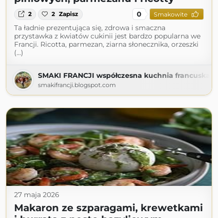
0
2
2
Zapisz
Smakowite
Ta ładnie prezentująca się, zdrowa i smaczna
przystawka z kwiatów cukinii jest bardzo popularna we
Francji. Ricotta, parmezan, ziarna słonecznika, orzeszki
(...)
SMAKI FRANCJI współczesna kuchnia francuska
smakifrancji.blogspot.com
27 maja 2026
Makaron ze szparagami, krewetkami