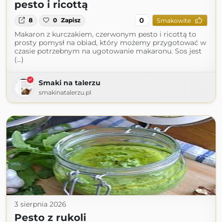
pesto i ricottą
0
8
0
Zapisz
Smakowite
Makaron z kurczakiem, czerwonym pesto i ricottą to
prosty pomysł na obiad, który możemy przygotować w
czasie potrzebnym na ugotowanie makaronu. Sos jest
(...)
Smaki na talerzu
smakinatalerzu.pl
3 sierpnia 2026
Pesto z rukoli