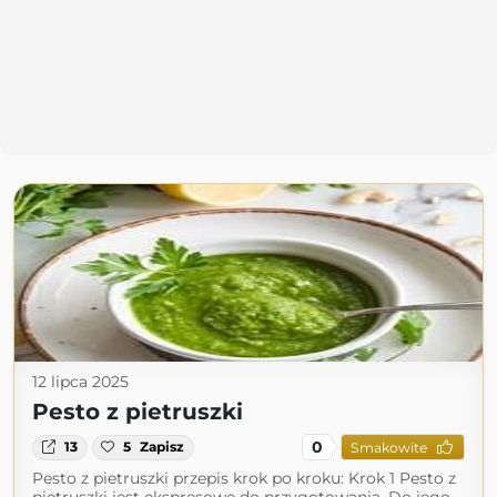
12 lipca 2025
Pesto z pietruszki
0
13
5
Zapisz
Smakowite
Pesto z pietruszki przepis krok po kroku: Krok 1 Pesto z