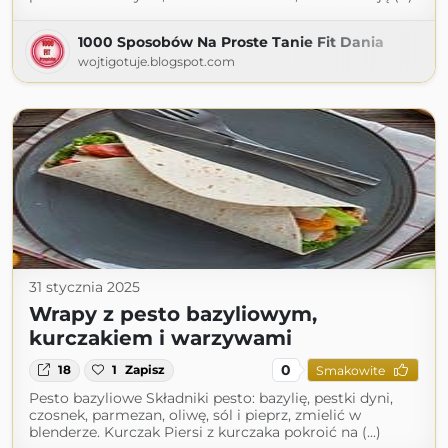
1000 Sposobów Na Proste Tanie Fit Dania
wojtigotuje.blogspot.com
31 stycznia 2025
Wrapy z pesto bazyliowym,
kurczakiem i warzywami
0
18
1
Zapisz
Smakowite
Pesto bazyliowe Składniki pesto: bazylię, pestki dyni,
czosnek, parmezan, oliwę, sól i pieprz, zmielić w
blenderze. Kurczak Piersi z kurczaka pokroić na (...)