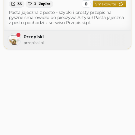
0
35
3
Zapisz
Smakowite
Pasta jajeczna z pesto - szybki i prosty przepis na
pyszne smarowidło do pieczywa.Artykuł Pasta jajeczna
z pesto pochodzi z serwisu Przepiski.pl.
Przepiski
przepiski.pl