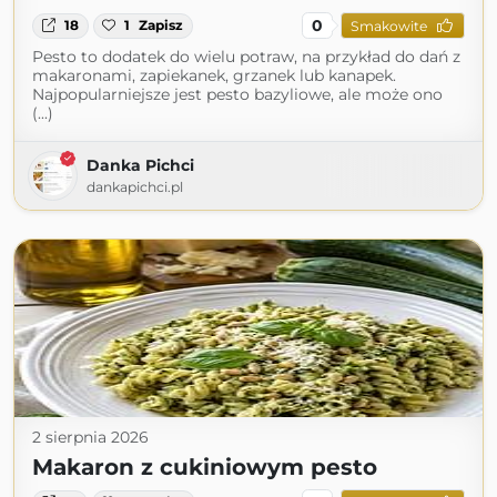
0
18
1
Zapisz
Smakowite
Pesto to dodatek do wielu potraw, na przykład do dań z
makaronami, zapiekanek, grzanek lub kanapek.
Najpopularniejsze jest pesto bazyliowe, ale może ono
(...)
Danka Pichci
dankapichci.pl
2 sierpnia 2026
Makaron z cukiniowym pesto