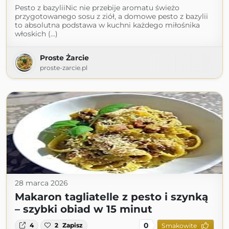
Pesto z bazyliiNic nie przebije aromatu świeżo
przygotowanego sosu z ziół, a domowe pesto z bazylii
to absolutna podstawa w kuchni każdego miłośnika
włoskich (...)
Proste Żarcie
proste-zarcie.pl
28 marca 2026
Makaron tagliatelle z pesto i szynką
– szybki obiad w 15 minut
0
4
2
Zapisz
Smakowite