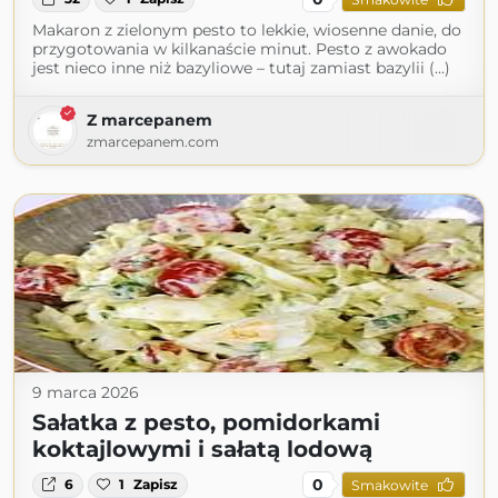
Makaron z zielonym pesto to lekkie, wiosenne danie, do
przygotowania w kilkanaście minut. Pesto z awokado
jest nieco inne niż bazyliowe – tutaj zamiast bazylii (...)
Z marcepanem
zmarcepanem.com
9 marca 2026
Sałatka z pesto, pomidorkami
koktajlowymi i sałatą lodową
0
6
1
Zapisz
Smakowite