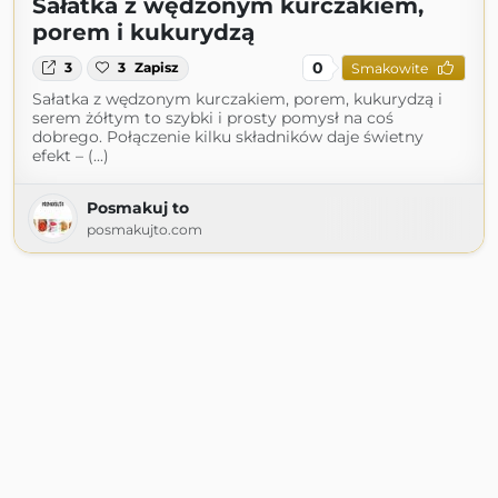
Sałatka z wędzonym kurczakiem,
porem i kukurydzą
0
3
3
Zapisz
Smakowite
Sałatka z wędzonym kurczakiem, porem, kukurydzą i
serem żółtym to szybki i prosty pomysł na coś
dobrego. Połączenie kilku składników daje świetny
efekt – (...)
Posmakuj to
posmakujto.com