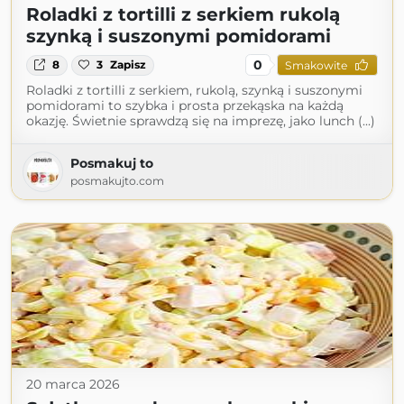
Roladki z tortilli z serkiem rukolą
szynką i suszonymi pomidorami
0
8
3
Zapisz
Smakowite
Roladki z tortilli z serkiem, rukolą, szynką i suszonymi
pomidorami to szybka i prosta przekąska na każdą
okazję. Świetnie sprawdzą się na imprezę, jako lunch (...)
Posmakuj to
posmakujto.com
20 marca 2026