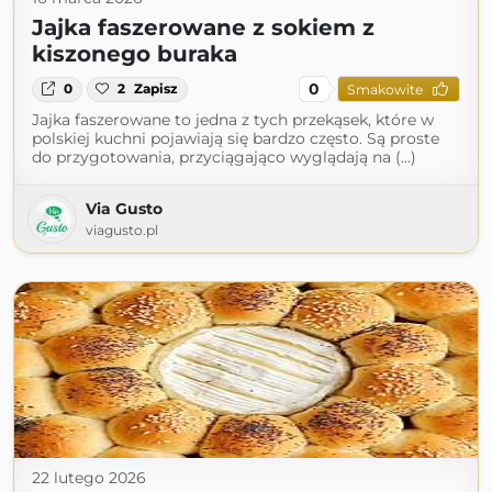
Jajka faszerowane z sokiem z
kiszonego buraka
0
0
2
Zapisz
Smakowite
Jajka faszerowane to jedna z tych przekąsek, które w
polskiej kuchni pojawiają się bardzo często. Są proste
do przygotowania, przyciągająco wyglądają na (...)
Via Gusto
viagusto.pl
22 lutego 2026