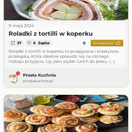
9 maja 2024
Roladki z tortilli w koperku
0
37
6
Zapisz
Smakowite
Roladki z tortilli w koperku to przepyszna i kreatywna
przekąska, która idealnie sprawdzi się na różnego
rodzaju przyjęcia, czy jako szybki lunch do pracy. (...)
Prosta Kuchnia
prostakuchnia.pl