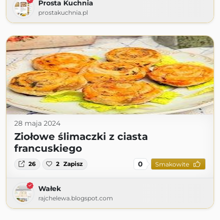
Prosta Kuchnia
prostakuchnia.pl
28 maja 2024
Ziołowe ślimaczki z ciasta
francuskiego
0
26
2
Zapisz
Smakowite
Wałek
rajchelewa.blogspot.com