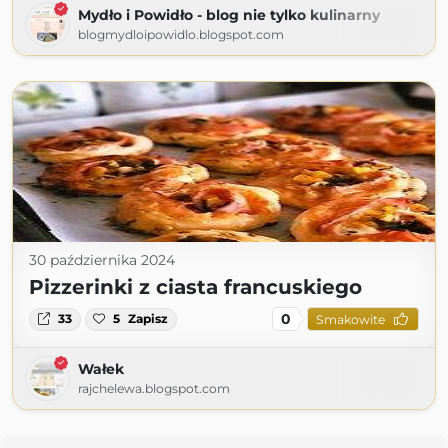
Mydło i Powidło - blog nie tylko kulinarny
blogmydloipowidlo.blogspot.com
30 października 2024
Pizzerinki z ciasta francuskiego
0
33
5
Zapisz
Smakowite
Wałek
rajchelewa.blogspot.com