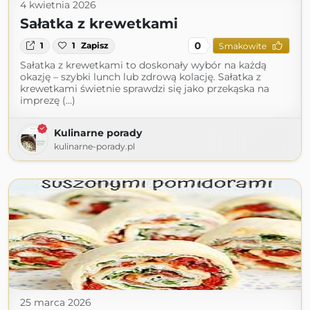
4 kwietnia 2026
Sałatka z krewetkami
0
1
1
Zapisz
Smakowite
Sałatka z krewetkami to doskonały wybór na każdą
okazję – szybki lunch lub zdrową kolację. Sałatka z
krewetkami świetnie sprawdzi się jako przekąska na
imprezę (...)
Kulinarne porady
kulinarne-porady.pl
25 marca 2026