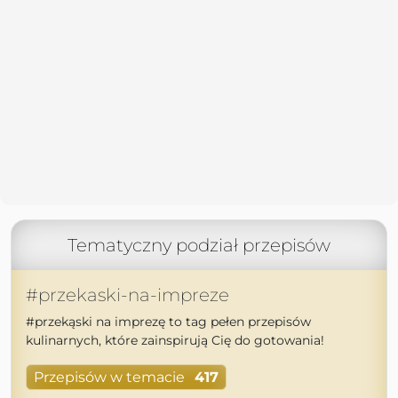
Tematyczny podział przepisów
#przekaski-na-impreze
#przekąski na imprezę to tag pełen przepisów
kulinarnych, które zainspirują Cię do gotowania!
Przepisów w temacie
417