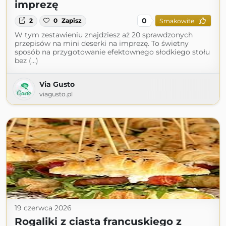
imprezę
0
2
0
Zapisz
Smakowite
W tym zestawieniu znajdziesz aż 20 sprawdzonych
przepisów na mini deserki na imprezę. To świetny
sposób na przygotowanie efektownego słodkiego stołu
bez (...)
Via Gusto
viagusto.pl
19 czerwca 2026
Rogaliki z ciasta francuskiego z