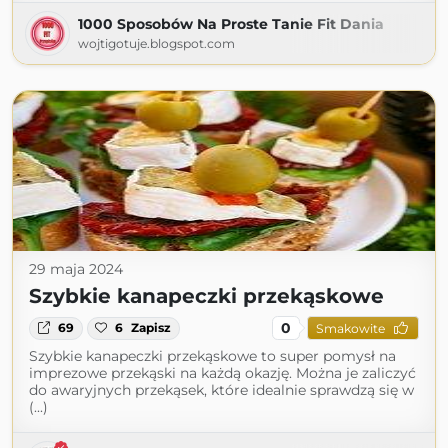
1000 Sposobów Na Proste Tanie Fit Dania
wojtigotuje.blogspot.com
29 maja 2024
Szybkie kanapeczki przekąskowe
0
69
6
Zapisz
Smakowite
Szybkie kanapeczki przekąskowe to super pomysł na
imprezowe przekąski na każdą okazję. Można je zaliczyć
do awaryjnych przekąsek, które idealnie sprawdzą się w
(...)