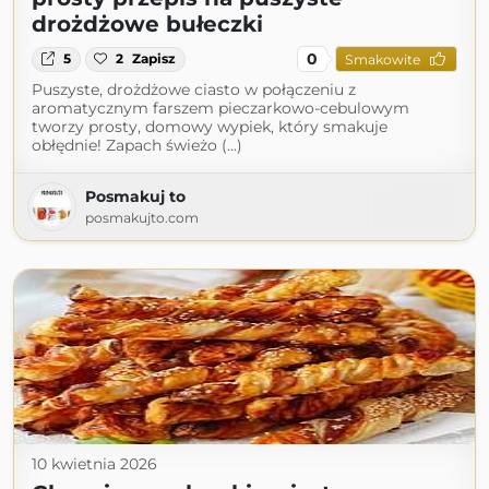
drożdżowe bułeczki
0
5
2
Zapisz
Smakowite
Puszyste, drożdżowe ciasto w połączeniu z
aromatycznym farszem pieczarkowo-cebulowym
tworzy prosty, domowy wypiek, który smakuje
obłędnie! Zapach świeżo (...)
Posmakuj to
posmakujto.com
10 kwietnia 2026