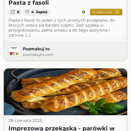
Pasta z fasoli
0
8
4
Zapisz
Smakowite
Pasta z fasoli to jeden z tych prostych przepisów, do
których wraca się bardzo często. Jest szybka w
przygotowaniu, pełna smaku a do tego pożywna i
zdrowa. (...)
Posmakuj to
posmakujto.com
28 czerwca 2025
Imprezowa przekąska - parówki w