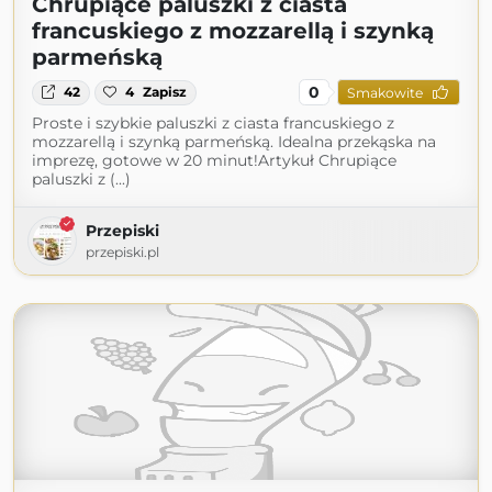
Chrupiące paluszki z ciasta
francuskiego z mozzarellą i szynką
parmeńską
0
42
4
Zapisz
Smakowite
Proste i szybkie paluszki z ciasta francuskiego z
mozzarellą i szynką parmeńską. Idealna przekąska na
imprezę, gotowe w 20 minut!Artykuł Chrupiące
paluszki z (...)
Przepiski
przepiski.pl