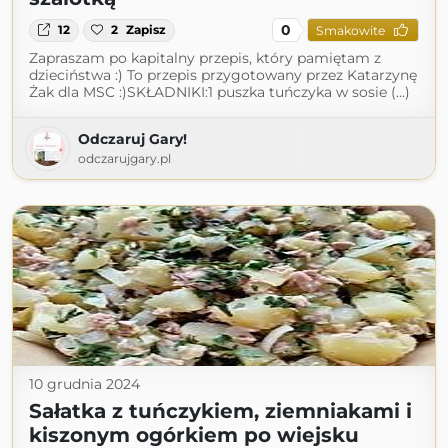
0
12
2
Zapisz
Smakowite
Zapraszam po kapitalny przepis, który pamiętam z
dzieciństwa :) To przepis przygotowany przez Katarzynę
Żak dla MSC :)SKŁADNIKI:1 puszka tuńczyka w sosie (...)
Odczaruj Gary!
odczarujgary.pl
10 grudnia 2024
Sałatka z tuńczykiem, ziemniakami i
kiszonym ogórkiem po wiejsku