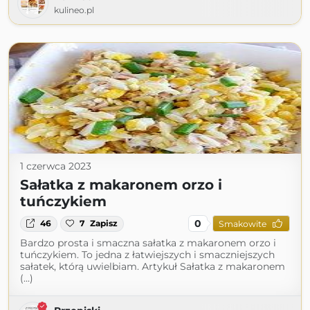
kulineo.pl
1 czerwca 2023
Sałatka z makaronem orzo i
tuńczykiem
0
46
7
Zapisz
Smakowite
Bardzo prosta i smaczna sałatka z makaronem orzo i
tuńczykiem. To jedna z łatwiejszych i smaczniejszych
sałatek, którą uwielbiam. Artykuł Sałatka z makaronem
(...)