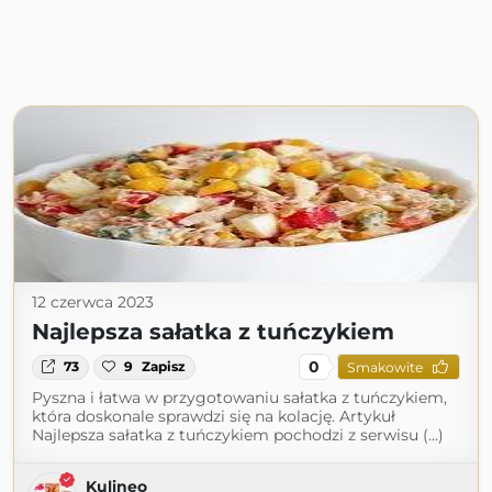
12 czerwca 2023
Najlepsza sałatka z tuńczykiem
0
73
9
Zapisz
Smakowite
Pyszna i łatwa w przygotowaniu sałatka z tuńczykiem,
która doskonale sprawdzi się na kolację. Artykuł
Najlepsza sałatka z tuńczykiem pochodzi z serwisu (...)
Kulineo