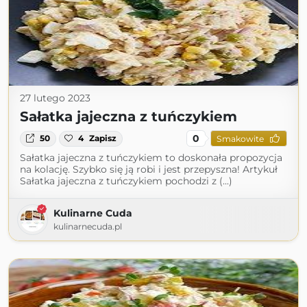
27 lutego 2023
Sałatka jajeczna z tuńczykiem
0
50
4
Zapisz
Smakowite
Sałatka jajeczna z tuńczykiem to doskonała propozycja
na kolację. Szybko się ją robi i jest przepyszna! Artykuł
Sałatka jajeczna z tuńczykiem pochodzi z (...)
Kulinarne Cuda
kulinarnecuda.pl