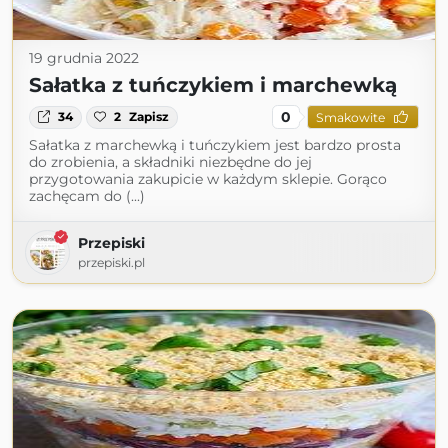
19 grudnia 2022
Sałatka z tuńczykiem i marchewką
0
34
2
Zapisz
Smakowite
Sałatka z marchewką i tuńczykiem jest bardzo prosta
do zrobienia, a składniki niezbędne do jej
przygotowania zakupicie w każdym sklepie. Gorąco
zachęcam do (...)
Przepiski
przepiski.pl