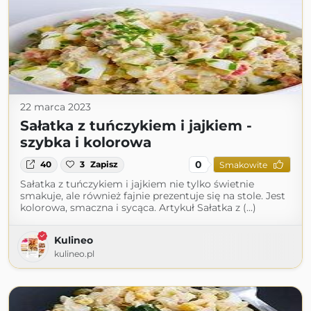
22 marca 2023
Sałatka z tuńczykiem i jajkiem -
szybka i kolorowa
0
40
3
Zapisz
Smakowite
Sałatka z tuńczykiem i jajkiem nie tylko świetnie
smakuje, ale również fajnie prezentuje się na stole. Jest
kolorowa, smaczna i sycąca. Artykuł Sałatka z (...)
Kulineo
kulineo.pl