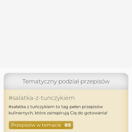
Tematyczny podział przepisów
#salatka-z-tunczykiem
#sałatka z tuńczykiem to tag pełen przepisów
kulinarnych, które zainspirują Cię do gotowania!
Przepisów w temacie
89