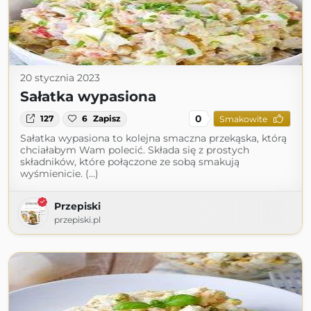
20 stycznia 2023
Sałatka wypasiona
0
127
6
Zapisz
Smakowite
Sałatka wypasiona to kolejna smaczna przekąska, którą
chciałabym Wam polecić. Składa się z prostych
składników, które połączone ze sobą smakują
wyśmienicie. (...)
Przepiski
przepiski.pl