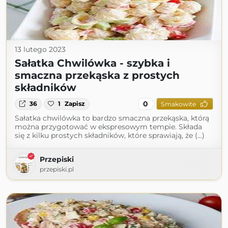
13 lutego 2023
Sałatka Chwilówka - szybka i
smaczna przekąska z prostych
składników
0
36
1
Zapisz
Smakowite
Sałatka chwilówka to bardzo smaczna przekąska, którą
można przygotować w ekspresowym tempie. Składa
się z kilku prostych składników, które sprawiają, że (...)
Przepiski
przepiski.pl