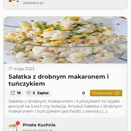
alledobre.pl
17 maja 2023
Sałatka z drobnym makaronem i
tuńczykiem
0
19
3
Zapisz
Smakowite
Sałatka z drobnym makaronem i tuńczykiem to szybki
pomysł na lunch czy kolację. Artykuł Sałatka z drobnym
makaronem i tuńczykiem pochodzi z serwisu (...)
Prosta Kuchnia
prostakuchnia.pl