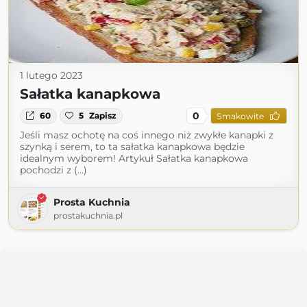
1 lutego 2023
Sałatka kanapkowa
0
60
5
Zapisz
Smakowite
Jeśli masz ochotę na coś innego niż zwykłe kanapki z
szynką i serem, to ta sałatka kanapkowa będzie
idealnym wyborem! Artykuł Sałatka kanapkowa
pochodzi z (...)
Prosta Kuchnia
prostakuchnia.pl