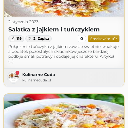
2 stycznia 2023
Sałatka z jajkiem i tuńczykiem
0
119
2
Zapisz
Smakowite
Połączenie tuńczyka z jajkiem zawsze świetnie smakuje,
a dodatek pozostałych składników jeszcze bardziej
podbija smak potrawy i dodaje jej charakteru. Artykuł
(...)
Kulinarne Cuda
kulinarnecuda.pl