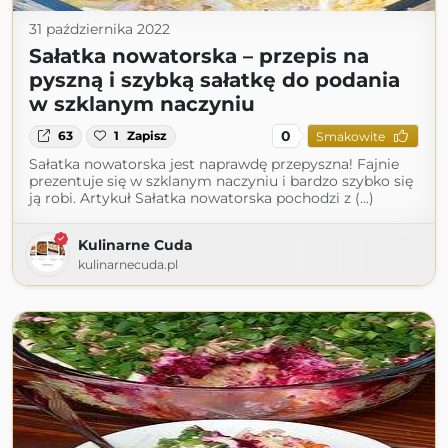
31 października 2022
Sałatka nowatorska – przepis na
pyszną i szybką sałatkę do podania
w szklanym naczyniu
0
63
1
Zapisz
Smakowite
Sałatka nowatorska jest naprawdę przepyszna! Fajnie
prezentuje się w szklanym naczyniu i bardzo szybko się
ją robi. Artykuł Sałatka nowatorska pochodzi z (...)
Kulinarne Cuda
kulinarnecuda.pl