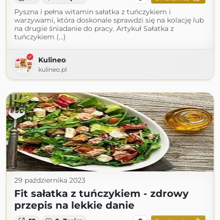
Pyszna i pełna witamin sałatka z tuńczykiem i
warzywami, która doskonale sprawdzi się na kolację lub
na drugie śniadanie do pracy. Artykuł Sałatka z
tuńczykiem (...)
Kulineo
kulineo.pl
29 października 2023
Fit sałatka z tuńczykiem - zdrowy
przepis na lekkie danie