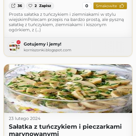
0
36
2
Zapisz
Smakowite
Prosta sałatka z tuńczykiem i ziemniakami w stylu
wiejskimPolecam przepis na bardzo prostą, ale pyszną
sałatkę z tuńczykiem, ziemniakami i kiszonym
ogórkiem, z (...)
Gotujemy i jemy!
korniszonki.blogspot.com
23 lutego 2024
Sałatka z tuńczykiem i pieczarkami
marynowanymi