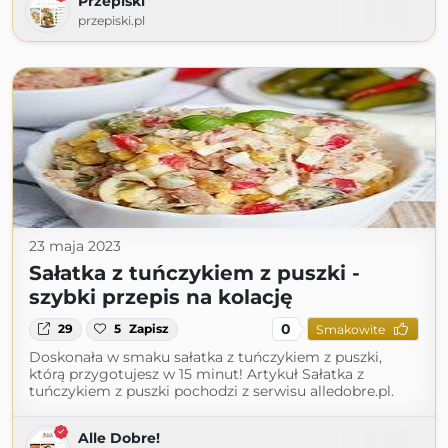
Przepiski
przepiski.pl
23 maja 2023
Sałatka z tuńczykiem z puszki -
szybki przepis na kolację
0
29
5
Zapisz
Smakowite
Doskonała w smaku sałatka z tuńczykiem z puszki,
którą przygotujesz w 15 minut! Artykuł Sałatka z
tuńczykiem z puszki pochodzi z serwisu alledobre.pl.
Alle Dobre!