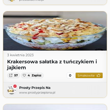
3 kwietnia 2023
Krakersowa sałatka z tuńczykiem i
jajkiem
0
57
4
Zapisz
Smakowite
Prosty Przepis Na
www.prostyprzepisna.pl