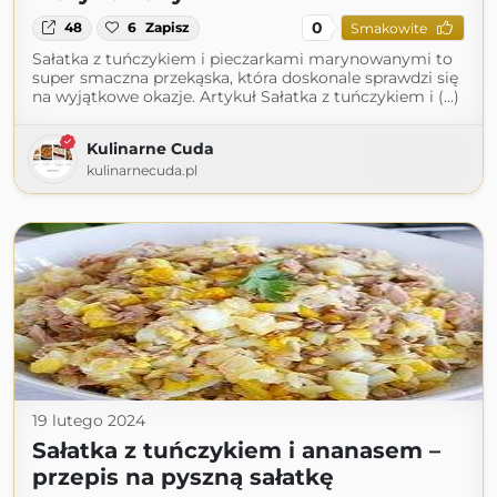
0
48
6
Zapisz
Smakowite
Sałatka z tuńczykiem i pieczarkami marynowanymi to
super smaczna przekąska, która doskonale sprawdzi się
na wyjątkowe okazje. Artykuł Sałatka z tuńczykiem i (...)
Kulinarne Cuda
kulinarnecuda.pl
19 lutego 2024
Sałatka z tuńczykiem i ananasem –
przepis na pyszną sałatkę