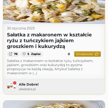
30 stycznia 2023
Sałatka z makaronem w kształcie
ryżu z tuńczykiem jajkiem
groszkiem i kukurydzą
0
78
5
Zapisz
Smakowite
Sałatka z makaronem w kształcie ryżu, tuńczykiem,
jajkiem, groszkiem oraz kukurydzą to pyszna
propozycja na każdą okazję. Artykuł Sałatka z
makaronem w (...)
Alle Dobre!
alledobre.pl