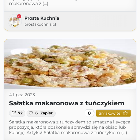
makaronowa z (...)
Prosta Kuchnia
prostakuchnia.pl
4 lipca 2023
Sałatka makaronowa z tuńczykiem
0
72
6
Zapisz
Smakowite
Sałatka makaronowa z tuńczykiem to smaczna i sycąca
propozycja, która doskonale sprawdzi się na obiad lub
kolację. Artykuł Sałatka makaronowa z tuńczykiem (...)