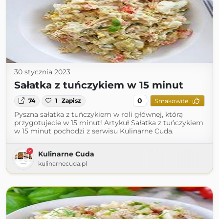
30 stycznia 2023
Sałatka z tuńczykiem w 15 minut
0
74
1
Zapisz
Smakowite
Pyszna sałatka z tuńczykiem w roli głównej, którą
przygotujecie w 15 minut! Artykuł Sałatka z tuńczykiem
w 15 minut pochodzi z serwisu Kulinarne Cuda.
Kulinarne Cuda
kulinarnecuda.pl