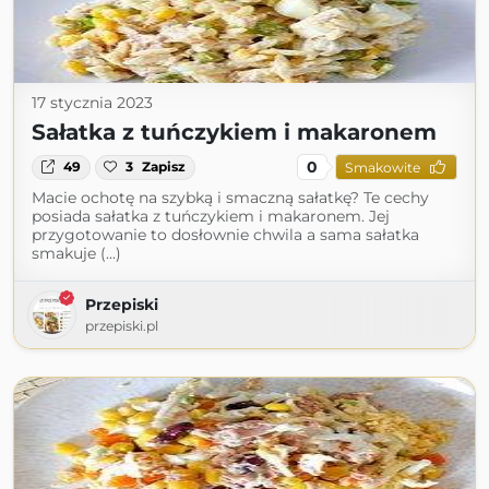
17 stycznia 2023
Sałatka z tuńczykiem i makaronem
0
49
3
Zapisz
Smakowite
Macie ochotę na szybką i smaczną sałatkę? Te cechy
posiada sałatka z tuńczykiem i makaronem. Jej
przygotowanie to dosłownie chwila a sama sałatka
smakuje (...)
Przepiski
przepiski.pl