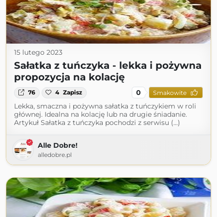
15 lutego 2023
Sałatka z tuńczyka - lekka i pożywna
propozycja na kolację
0
76
4
Zapisz
Smakowite
Lekka, smaczna i pożywna sałatka z tuńczykiem w roli
głównej. Idealna na kolację lub na drugie śniadanie.
Artykuł Sałatka z tuńczyka pochodzi z serwisu (...)
Alle Dobre!
alledobre.pl