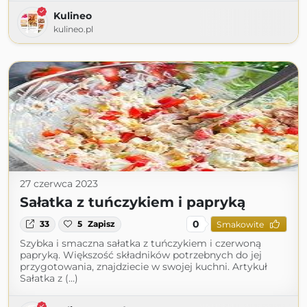
Kulineo
kulineo.pl
27 czerwca 2023
Sałatka z tuńczykiem i papryką
0
33
5
Zapisz
Smakowite
Szybka i smaczna sałatka z tuńczykiem i czerwoną
papryką. Większość składników potrzebnych do jej
przygotowania, znajdziecie w swojej kuchni. Artykuł
Sałatka z (...)