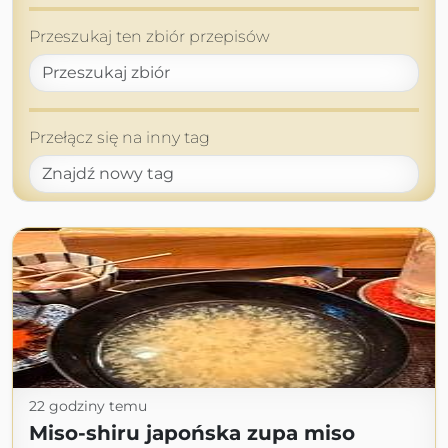
Przeszukaj ten zbiór przepisów
Przełącz się na inny tag
22 godziny temu
Miso-shiru japońska zupa miso