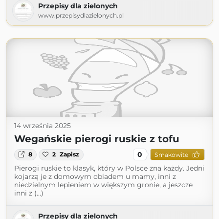
Przepisy dla zielonych
www.przepisydlazielonych.pl
14 września 2025
Wegańskie pierogi ruskie z tofu
0
8
2
Zapisz
Smakowite
Pierogi ruskie to klasyk, który w Polsce zna każdy. Jedni
kojarzą je z domowym obiadem u mamy, inni z
niedzielnym lepieniem w większym gronie, a jeszcze
inni z (...)
Przepisy dla zielonych