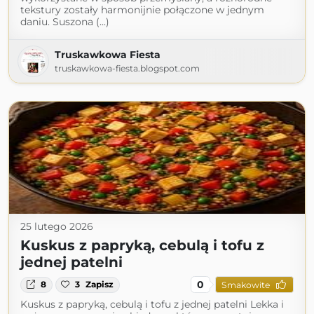
tekstury zostały harmonijnie połączone w jednym
daniu. Suszona (...)
Truskawkowa Fiesta
truskawkowa-fiesta.blogspot.com
25 lutego 2026
Kuskus z papryką, cebulą i tofu z
jednej patelni
0
8
3
Zapisz
Smakowite
Kuskus z papryką, cebulą i tofu z jednej patelni Lekka i