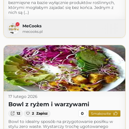
bezmięsne na bazie wyłącznie produktów roślinnych,
którymi mogłabym zajadać się bez końca. Jednym z
nich są (...)
MeCooks
mecooks.pl
17 lutego 2026
Bowl z ryżem i warzywami
0
12
2
Zapisz
Smakowite
Bowl to idealny sposób na przygotowanie posiłku w
stylu zero waste. Wystarczy trochę ugotowanego