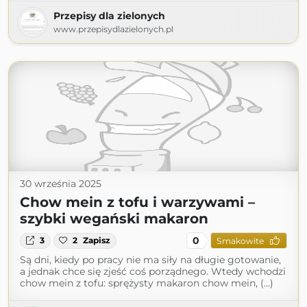
Przepisy dla zielonych
www.przepisydlazielonych.pl
30 września 2025
Chow mein z tofu i warzywami –
szybki wegański makaron
0
3
2
Zapisz
Smakowite
Są dni, kiedy po pracy nie ma siły na długie gotowanie,
a jednak chce się zjeść coś porządnego. Wtedy wchodzi
chow mein z tofu: sprężysty makaron chow mein, (...)