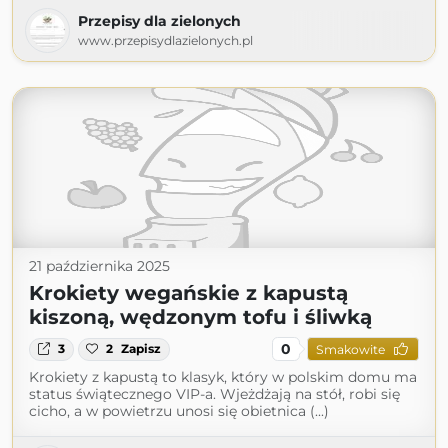
Przepisy dla zielonych
www.przepisydlazielonych.pl
21 października 2025
Krokiety wegańskie z kapustą
kiszoną, wędzonym tofu i śliwką
0
3
2
Zapisz
Smakowite
Krokiety z kapustą to klasyk, który w polskim domu ma
status świątecznego VIP-a. Wjeżdżają na stół, robi się
cicho, a w powietrzu unosi się obietnica (...)