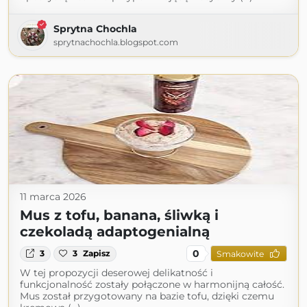
Sprytna Chochla
sprytnachochla.blogspot.com
11 marca 2026
Mus z tofu, banana, śliwką i
czekoladą adaptogenialną
0
3
3
Zapisz
Smakowite
W tej propozycji deserowej delikatność i
funkcjonalność zostały połączone w harmonijną całość.
Mus został przygotowany na bazie tofu, dzięki czemu