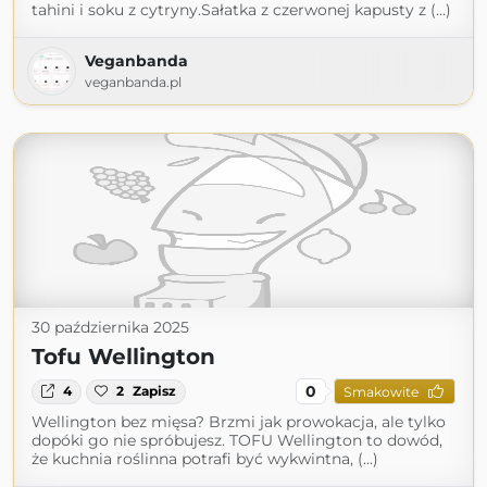
tahini i soku z cytryny.Sałatka z czerwonej kapusty z (...)
Veganbanda
veganbanda.pl
30 października 2025
Tofu Wellington
0
4
2
Zapisz
Smakowite
Wellington bez mięsa? Brzmi jak prowokacja, ale tylko
dopóki go nie spróbujesz. TOFU Wellington to dowód,
że kuchnia roślinna potrafi być wykwintna, (...)