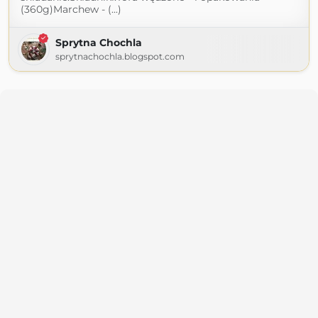
(360g)Marchew - (...)
Sprytna Chochla
sprytnachochla.blogspot.com