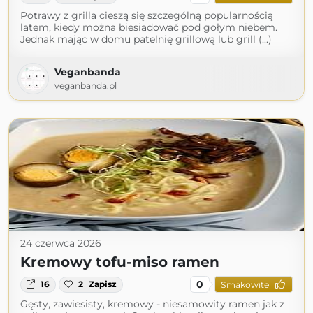
Potrawy z grilla cieszą się szczególną popularnością
latem, kiedy można biesiadować pod gołym niebem.
Jednak mając w domu patelnię grillową lub grill (...)
Veganbanda
veganbanda.pl
24 czerwca 2026
Kremowy tofu-miso ramen
0
16
2
Zapisz
Smakowite
Gęsty, zawiesisty, kremowy - niesamowity ramen jak z