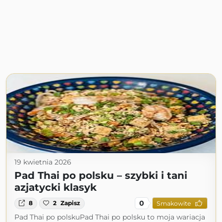
19 kwietnia 2026
Pad Thai po polsku – szybki i tani
azjatycki klasyk
0
8
2
Zapisz
Smakowite
Pad Thai po polskuPad Thai po polsku to moja wariacja