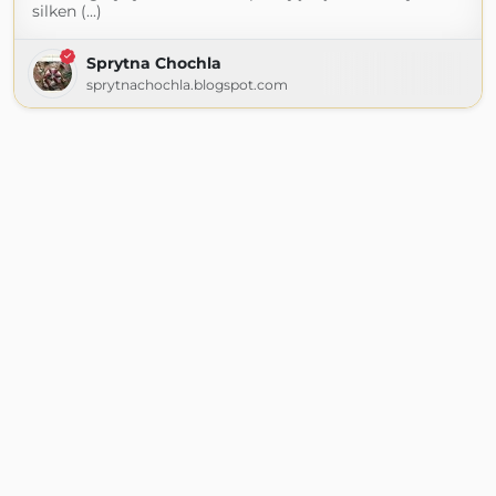
silken (...)
Sprytna Chochla
sprytnachochla.blogspot.com