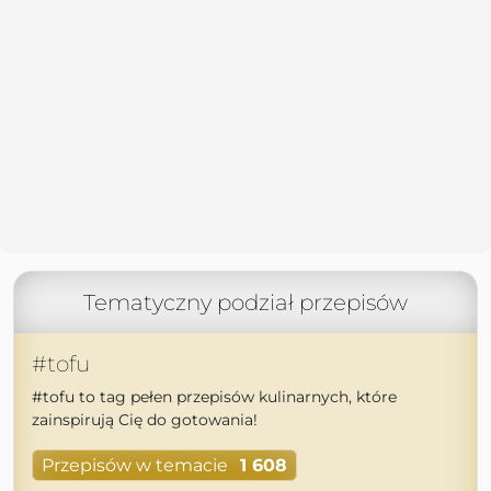
Tematyczny podział przepisów
#tofu
#tofu to tag pełen przepisów kulinarnych, które
zainspirują Cię do gotowania!
Przepisów w temacie
1 608