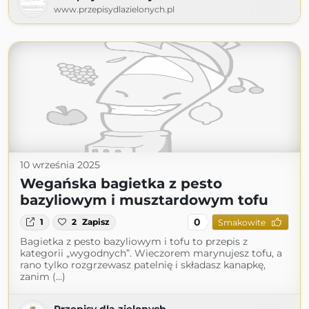
www.przepisydlazielonych.pl
10 września 2025
Wegańska bagietka z pesto
bazyliowym i musztardowym tofu
0
1
2
Zapisz
Smakowite
Bagietka z pesto bazyliowym i tofu to przepis z
kategorii „wygodnych”. Wieczorem marynujesz tofu, a
rano tylko rozgrzewasz patelnię i składasz kanapkę,
zanim (...)