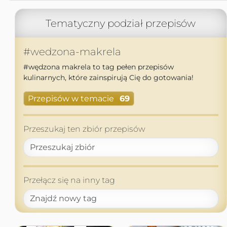
Tematyczny podział przepisów
#wedzona-makrela
#wędzona makrela to tag pełen przepisów
kulinarnych, które zainspirują Cię do gotowania!
Przepisów w temacie
69
Przeszukaj ten zbiór przepisów
Przełącz się na inny tag