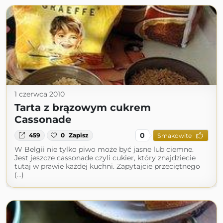
1 czerwca 2010
Tarta z brązowym cukrem
Cassonade
0
459
0
Zapisz
Smakowite
W Belgii nie tylko piwo może być jasne lub ciemne.
Jest jeszcze cassonade czyli cukier, który znajdziecie
tutaj w prawie każdej kuchni. Zapytajcie przeciętnego
(...)