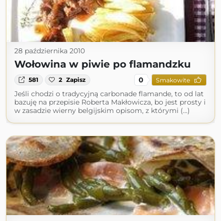
28 października 2010
Wołowina w piwie po flamandzku
0
581
2
Zapisz
Smakowite
Jeśli chodzi o tradycyjną carbonade flamande, to od lat
bazuję na przepisie Roberta Makłowicza, bo jest prosty i
w zasadzie wierny belgijskim opisom, z którymi (...)