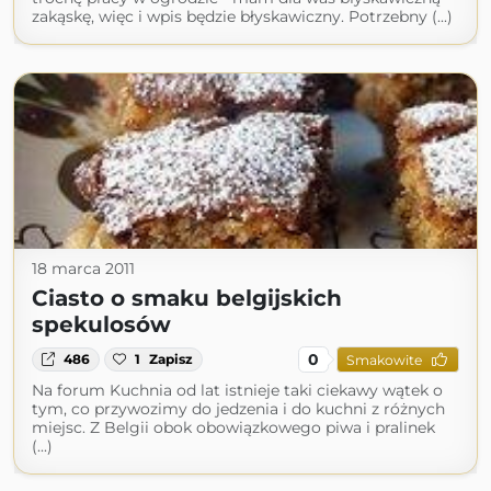
zakąskę, więc i wpis będzie błyskawiczny. Potrzebny (...)
18 marca 2011
Ciasto o smaku belgijskich
spekulosów
0
486
1
Zapisz
Smakowite
Na forum Kuchnia od lat istnieje taki ciekawy wątek o
tym, co przywozimy do jedzenia i do kuchni z różnych
miejsc. Z Belgii obok obowiązkowego piwa i pralinek
(...)