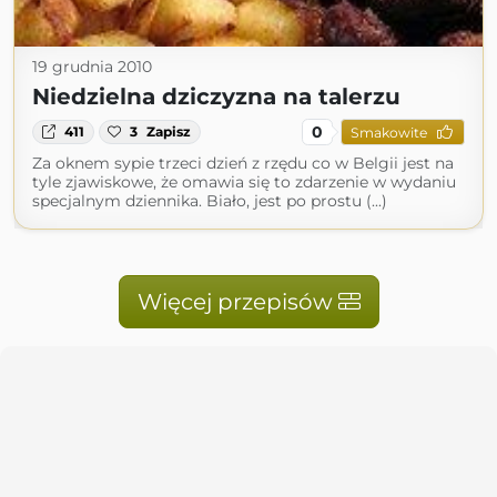
19 grudnia 2010
Niedzielna dziczyzna na talerzu
0
411
3
Zapisz
Smakowite
Za oknem sypie trzeci dzień z rzędu co w Belgii jest na
tyle zjawiskowe, że omawia się to zdarzenie w wydaniu
specjalnym dziennika. Biało, jest po prostu (...)
Więcej przepisów