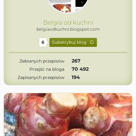
Belgia od kuchni
belgiaodkuchni.blogspot.com
6
Subskrybuj blog
267
Zebranych przepisów
70 492
Przejść na bloga
194
Zapisanych przepisów