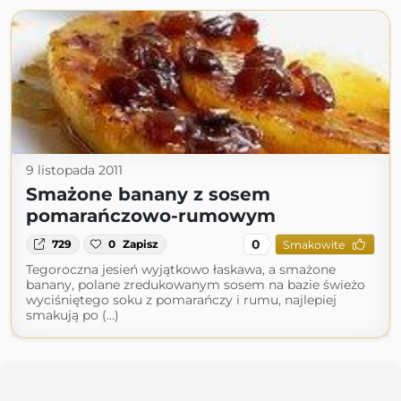
9 listopada 2011
Smażone banany z sosem
pomarańczowo-rumowym
0
729
0
Zapisz
Smakowite
Tegoroczna jesień wyjątkowo łaskawa, a smażone
banany, polane zredukowanym sosem na bazie świeżo
wyciśniętego soku z pomarańczy i rumu, najlepiej
smakują po (...)