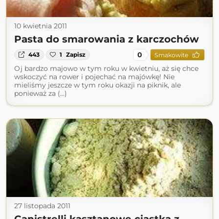
10 kwietnia 2011
Pasta do smarowania z karczochów
0
443
1
Zapisz
Smakowite
Oj bardzo majowo w tym roku w kwietniu, aż się chce
wskoczyć na rower i pojechać na majówkę! Nie
mieliśmy jeszcze w tym roku okazji na piknik, ale
ponieważ za (...)
27 listopada 2011