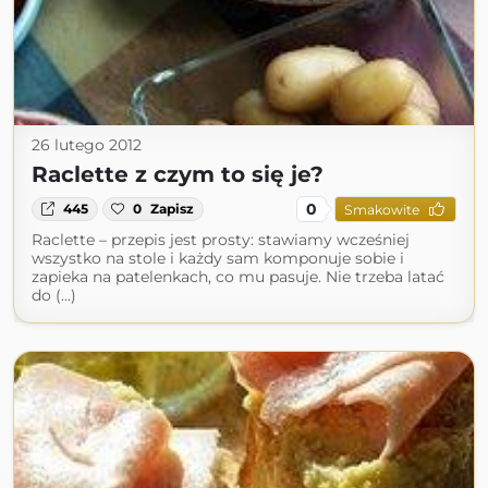
26 lutego 2012
Raclette z czym to się je?
0
445
0
Zapisz
Smakowite
Raclette – przepis jest prosty: stawiamy wcześniej
wszystko na stole i każdy sam komponuje sobie i
zapieka na patelenkach, co mu pasuje. Nie trzeba latać
do (...)