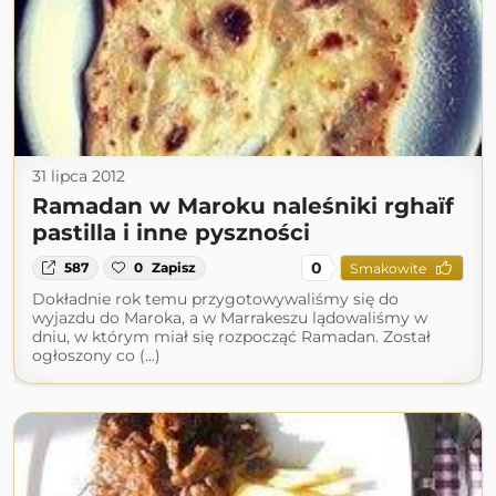
31 lipca 2012
Ramadan w Maroku naleśniki rghaïf
pastilla i inne pyszności
0
587
0
Zapisz
Smakowite
Dokładnie rok temu przygotowywaliśmy się do
wyjazdu do Maroka, a w Marrakeszu lądowaliśmy w
dniu, w którym miał się rozpocząć Ramadan. Został
ogłoszony co (...)