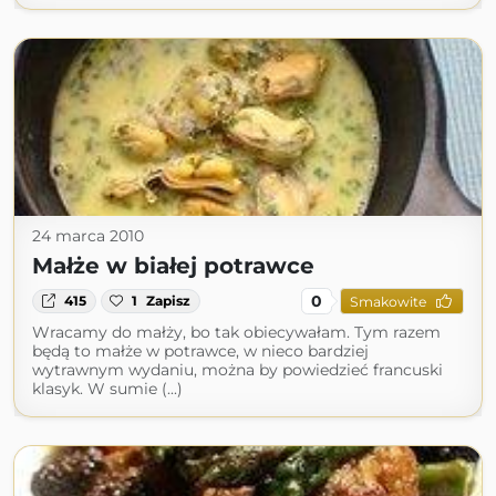
24 marca 2010
Małże w białej potrawce
0
415
1
Zapisz
Smakowite
Wracamy do małży, bo tak obiecywałam. Tym razem
będą to małże w potrawce, w nieco bardziej
wytrawnym wydaniu, można by powiedzieć francuski
klasyk. W sumie (...)