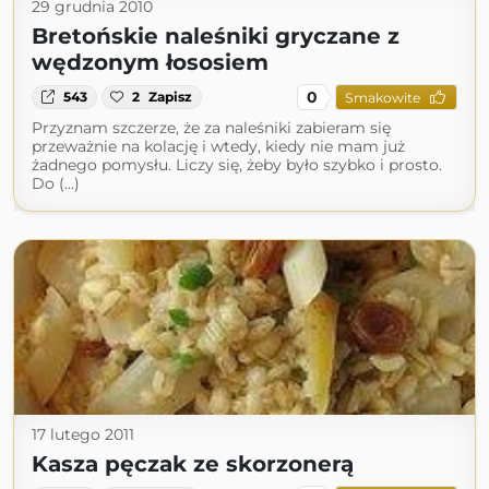
29 grudnia 2010
Bretońskie naleśniki gryczane z
wędzonym łososiem
0
543
2
Zapisz
Smakowite
Przyznam szczerze, że za naleśniki zabieram się
przeważnie na kolację i wtedy, kiedy nie mam już
żadnego pomysłu. Liczy się, żeby było szybko i prosto.
Do (...)
17 lutego 2011
Kasza pęczak ze skorzonerą