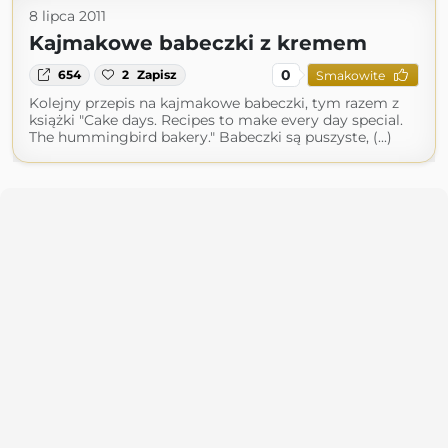
8 lipca 2011
Kajmakowe babeczki z kremem
0
654
2
Zapisz
Smakowite
Kolejny przepis na kajmakowe babeczki, tym razem z
książki "Cake days. Recipes to make every day special.
The hummingbird bakery." Babeczki są puszyste, (...)