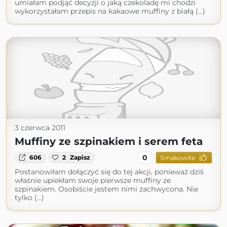
umiałam podjąć decyzji o jaką czekoladę mi chodzi
wykorzystałam przepis na kakaowe muffiny z białą (...)
3 czerwca 2011
Muffiny ze szpinakiem i serem feta
0
606
2
Zapisz
Smakowite
Postanowiłam dołączyć się do tej akcji, ponieważ dziś
właśnie upiekłam swoje pierwsze muffiny ze
szpinakiem. Osobiście jestem nimi zachwycona. Nie
tylko (...)