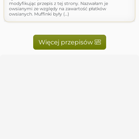
modyfikując przepis z tej strony. Nazwałam je
owsianymi ze względy na zawartość płatków
owsianych. Muffinki były (...)
Więcej przepisów