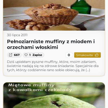
30 lipca 2011
Pełnoziarniste muffiny z miodem i
orzechami włoskimi
0
667
1
Zapisz
Smakowite
Dziś upiekłam pyszne muffiny, które, moim zdaniem,
świetnie nadają się na zdrowe śniadanie. Specjalnie dla
tych, którzy codziennie rano sobie obiecują, że (...)