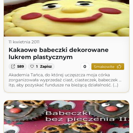
11 kwietnia 2011
Kakaowe babeczki dekorowane
lukrem plastycznym
0
589
1
Zapisz
Smakowite
Akademia Tańca, do której uczęszcza moja córka
zorganizowała wyprzedaż ciast, ciasteczek, babeczek ...
itp, aby pozyskać fundusze na bieżącą działalność. (...)