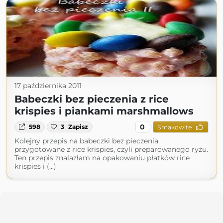
17 października 2011
Babeczki bez pieczenia z rice
krispies i piankami marshmallows
0
598
3
Zapisz
Smakowite
Kolejny przepis na babeczki bez pieczenia
przygotowane z rice krispies, czyli preparowanego ryżu.
Ten przepis znalazłam na opakowaniu płatków rice
krispies i (...)