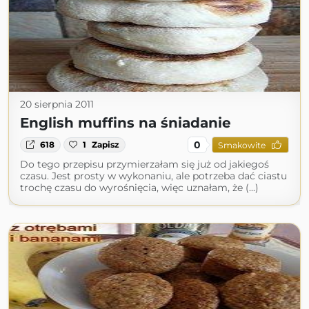
20 sierpnia 2011
English muffins na śniadanie
0
618
1
Zapisz
Smakowite
Do tego przepisu przymierzałam się już od jakiegoś
czasu. Jest prosty w wykonaniu, ale potrzeba dać ciastu
trochę czasu do wyrośnięcia, więc uznałam, że (...)