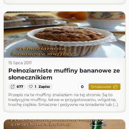
15 lipca 2011
Pełnoziarniste muffiny bananowe ze
słonecznikiem
0
677
1
Zapisz
Smakowite
Przepis na te muffiny znalazłam na tej stronie. Są to
tradycyjne muffiny, łatwe w przygotowaniu, wilgotne,
trochę ciężkie. Smaczne i pożywne na śniadanie lub (...)