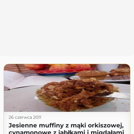
26 czerwca 2011
Jesienne muffiny z mąki orkiszowej,
cynamonowe z jabłkami i migdałami