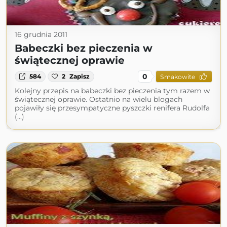
16 grudnia 2011
Babeczki bez pieczenia w
świątecznej oprawie
0
584
2
Zapisz
Smakowite
Kolejny przepis na babeczki bez pieczenia tym razem w
świątecznej oprawie. Ostatnio na wielu blogach
pojawiły się przesympatyczne pyszczki renifera Rudolfa
(...)