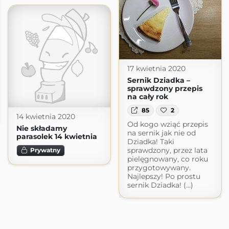
17 kwietnia 2020
Sernik Dziadka –
sprawdzony przepis
na cały rok
85
2
14 kwietnia 2020
Od kogo wziąć przepis
Nie składamy
na sernik jak nie od
parasolek 14 kwietnia
Dziadka! Taki
sprawdzony, przez lata
Prywatny
pielęgnowany, co roku
przygotowywany.
Najlepszy! Po prostu
sernik Dziadka! (...)