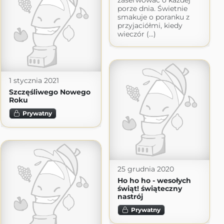
porze dnia. Świetnie
smakuje o poranku z
przyjaciółmi, kiedy
wieczór (...)
1 stycznia 2021
Szczęśliwego Nowego
Roku
Prywatny
25 grudnia 2020
Ho ho ho - wesołych
świąt! świąteczny
nastrój
Prywatny