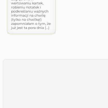
wertowaniu kartek,
robieniu notatek i
podkreślaniu ważnych
informacji na chwilę
(tylko na chwilkę!)
zapomniałam o tym, że
już jest ta pora dnia (...)