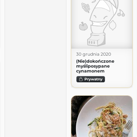
30 grudnia 2020
(Nie)dokończone
myśliposypane
cynamonem
Prywatny