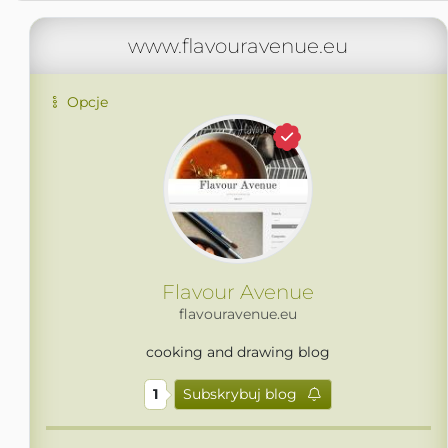
www.flavouravenue.eu
Opcje
Flavour Avenue
flavouravenue.eu
cooking and drawing blog
1
Subskrybuj blog