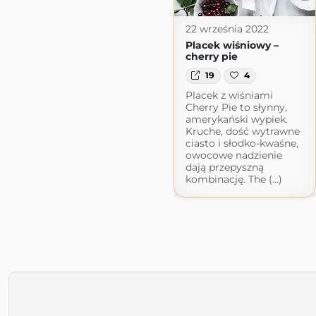
22 września 2022
Placek wiśniowy –
cherry pie
19
4
Placek z wiśniami
Cherry Pie to słynny,
amerykański wypiek.
Kruche, dość wytrawne
ciasto i słodko-kwaśne,
owocowe nadzienie
dają przepyszną
kombinację. The (...)