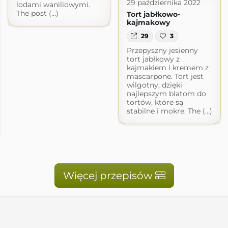
29 października 2022
lodami waniliowymi.
The post (...)
Tort jabłkowo-
kajmakowy
29
3
Przepyszny jesienny
tort jabłkowy z
kajmakiem i kremem z
mascarpone. Tort jest
wilgotny, dzięki
najlepszym blatom do
tortów, które są
stabilne i mokre. The (...)
Więcej przepisów