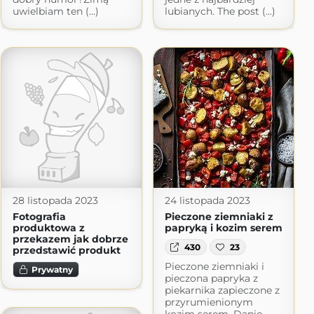
uwielbiam ten (...)
lubianych. The post (...)
28 listopada 2023
24 listopada 2023
Fotografia
Pieczone ziemniaki z
produktowa z
papryką i kozim serem
przekazem jak dobrze
430
23
przedstawić produkt
Pieczone ziemniaki i
Prywatny
pieczona papryka z
piekarnika zapieczone z
przyrumienionym
kozim serem. Danie