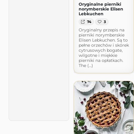
Oryginalne pierniki
norymberskie Elisen
Lebkuchen
74
3
Oryginalny przepis na
pierniki norymberskie
Elisen Lebkuchen. Są to
pełne orzechów i skórek
cytrusowych bogate,
wilgotne i miękkie
pierniki na opłatkach.
The (...)