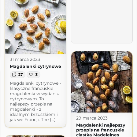
31 marca 2023
Magdalenki cytrynowe
27
3
Magdalenki cytrynowe -
klasyczne francuskie
magdalenki w wydaniu
cytrynowym. To
najlepszy przepis na
magdalenki - z
idealnym brzuszkiem i
29 marca 2023
jak we Francji. The (...)
Magdalenki najlepszy
przepis na francuskie
ciastka Madeleines