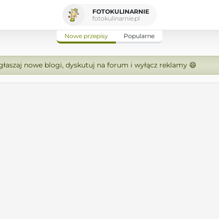
FOTOKULINARNIE
fotokulinarnie.pl
Nowe przepisy
Popularne
zgłaszaj nowe blogi, dyskutuj na forum i wyłącz reklamy 😄