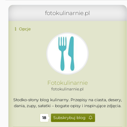
fotokulinarnie.pl
Opcje
Fotokulinarnie
fotokulinarnie.pl
Słodko-słony blog kulinarny. Przepisy na ciasta, desery,
dania, zupy, sałatki – bogate opisy i inspirujące zdjęcia.
18
Subskrybuj blog