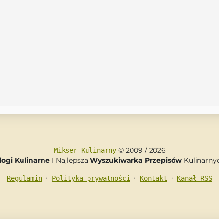
© 2009 / 2026
Mikser Kulinarny
logi Kulinarne
I Najlepsza
Wyszukiwarka Przepisów
Kulinarny
•
•
•
Regulamin
Polityka prywatności
Kontakt
Kanał RSS