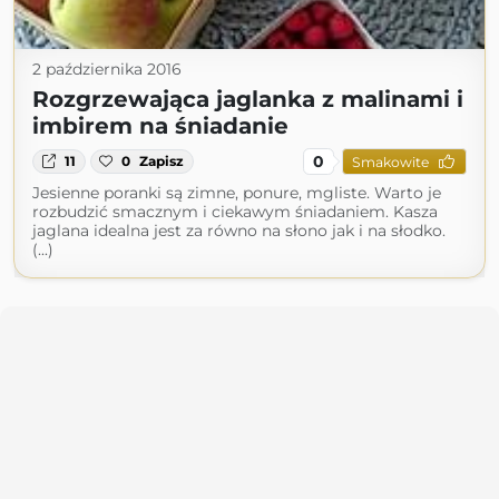
2 października 2016
Rozgrzewająca jaglanka z malinami i
imbirem na śniadanie
0
11
0
Zapisz
Smakowite
Jesienne poranki są zimne, ponure, mgliste. Warto je
rozbudzić smacznym i ciekawym śniadaniem. Kasza
jaglana idealna jest za równo na słono jak i na słodko.
(...)