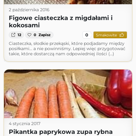
2 października 2016
Figowe ciasteczka z migdałami i
kokosami
0
12
0
Zapisz
Smakowite
Ciasteczka, słodkie przekąski, które podjadamy między
posiłkami… a nie powinniśmy. Lepiej więc przygotować
takie, które dostarczą nam odpowiedniej ilości (...)
4 stycznia 2017
Pikantka paprykowa zupa rybna