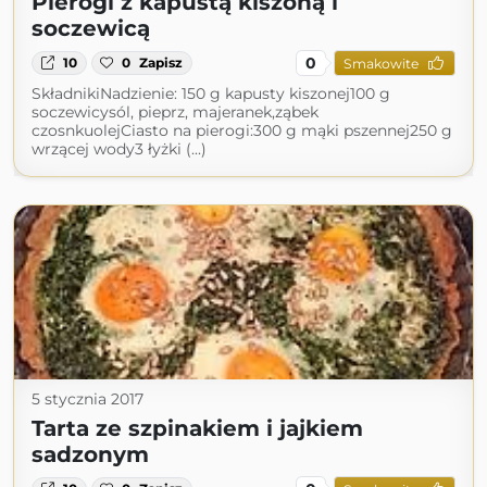
Pierogi z kapustą kiszoną i
soczewicą
0
10
0
Zapisz
Smakowite
SkładnikiNadzienie: 150 g kapusty kiszonej100 g
soczewicysól, pieprz, majeranek,ząbek
czosnkuolejCiasto na pierogi:300 g mąki pszennej250 g
wrzącej wody3 łyżki (...)
5 stycznia 2017
Tarta ze szpinakiem i jajkiem
sadzonym