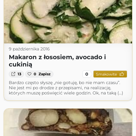
9 października 2016
Makaron z łososiem, avocado i
cukinią
0
13
0
Zapisz
Smakowite
Bardzo często słyszę „nie gotuję, bo nie mam czasu”.
Nie jest mi po drodze z przepisami, na realizację,
których muszę poświęcić wiele godzin. Ok, na taką (...)