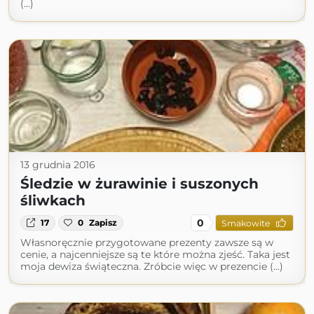
(...)
13 grudnia 2016
Śledzie w żurawinie i suszonych
śliwkach
0
17
0
Zapisz
Smakowite
Własnoręcznie przygotowane prezenty zawsze są w
cenie, a najcenniejsze są te które można zjeść. Taka jest
moja dewiza świąteczna. Zróbcie więc w prezencie (...)