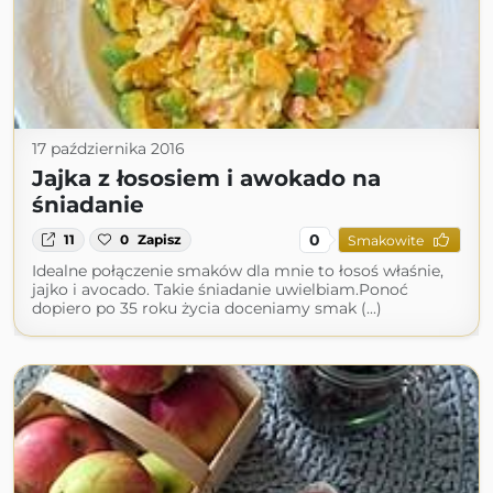
17 października 2016
Jajka z łososiem i awokado na
śniadanie
0
11
0
Zapisz
Smakowite
Idealne połączenie smaków dla mnie to łosoś właśnie,
jajko i avocado. Takie śniadanie uwielbiam.Ponoć
dopiero po 35 roku życia doceniamy smak (...)