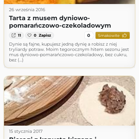
26 września 2016
Tarta z musem dyniowo-
pomarańczowo-czekoladowym
0
11
0
Zapisz
Smakowite
Dynie są fajne, kupujesz jedną dynię a robisz z niej
tryliardy potraw. Moim tegorocznym hitem sezonu jest
mus dyniowo-pomarańczowo-czekoladowy, bez cukru,
bez (...)
15 stycznia 2017