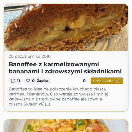
20 października 2016
Banoffee z karmelizowanymi
bananami i zdrowszymi składnikami
0
11
0
Zapisz
Smakowite
Banoffee to idealne połączenie kruchego ciasta,
karmelu i bananów. Oto wersja zdrowsza i mniej
kaloryczna niż tradycyjne banoffee ale równie
pyszna.Składniki/ (...)