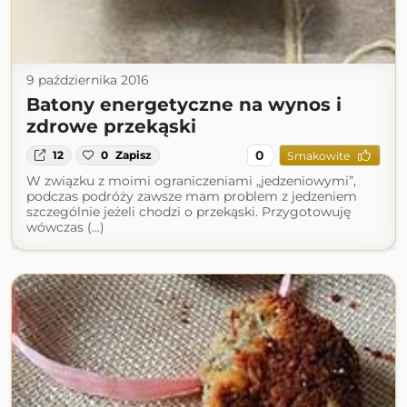
9 października 2016
Batony energetyczne na wynos i
zdrowe przekąski
0
12
0
Zapisz
Smakowite
W związku z moimi ograniczeniami „jedzeniowymi”,
podczas podróży zawsze mam problem z jedzeniem
szczególnie jeżeli chodzi o przekąski. Przygotowuję
wówczas (...)