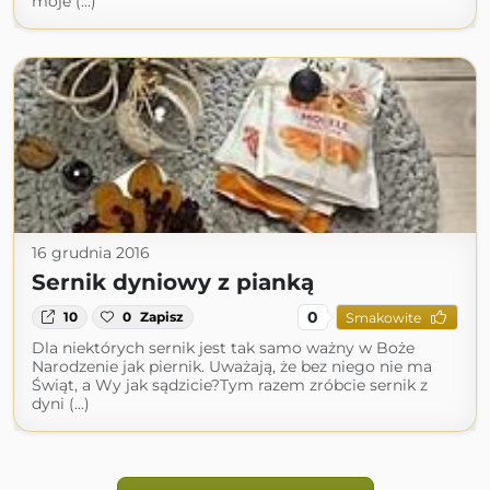
moje (...)
16 grudnia 2016
Sernik dyniowy z pianką
0
10
0
Zapisz
Smakowite
Dla niektórych sernik jest tak samo ważny w Boże
Narodzenie jak piernik. Uważają, że bez niego nie ma
Świąt, a Wy jak sądzicie?Tym razem zróbcie sernik z
dyni (...)