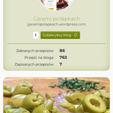
Garami po łapkach
garamipolapkach.wordpress.com
1
Subskrybuj blog
86
Zebranych przepisów
763
Przejść na bloga
7
Zapisanych przepisów