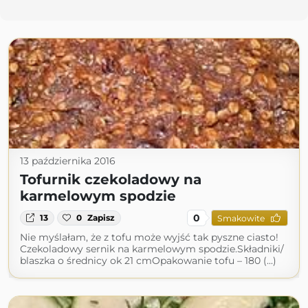
13 października 2016
Tofurnik czekoladowy na
karmelowym spodzie
0
13
0
Zapisz
Smakowite
Nie myślałam, że z tofu może wyjść tak pyszne ciasto!
Czekoladowy sernik na karmelowym spodzie.Składniki/
blaszka o średnicy ok 21 cmOpakowanie tofu – 180 (...)