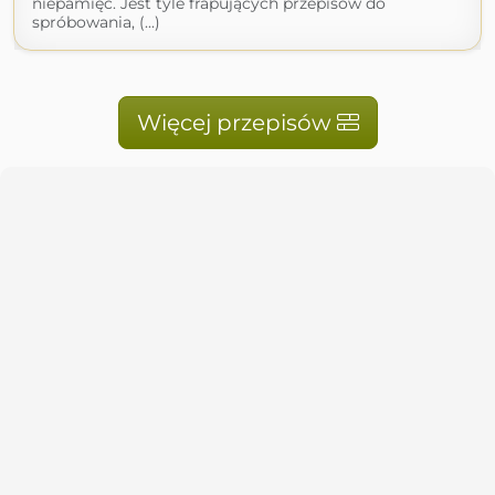
niepamięć. Jest tyle frapujących przepisów do
spróbowania, (...)
Więcej przepisów