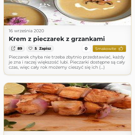
16 września 2020
Krem z pieczarek z grzankami
0
89
5
Zapisz
Smakowite
Pieczarek chyba nie trzeba zbytnio przedstawiać, każdy
je zna i raczej większość lubi. Pieczarki dostępne są cały
czas, więc cały rok możemy cieszyć się ich (...)