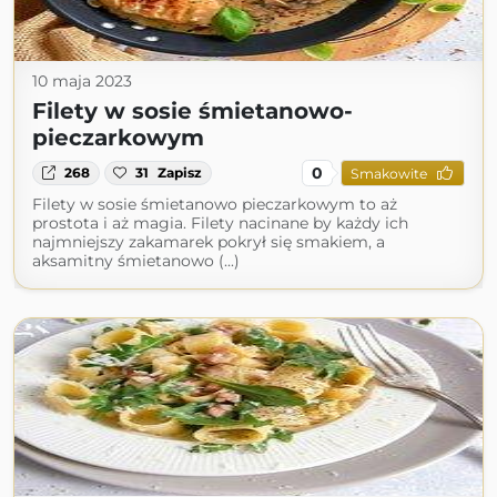
10 maja 2023
Filety w sosie śmietanowo-
pieczarkowym
0
268
31
Zapisz
Smakowite
Filety w sosie śmietanowo pieczarkowym to aż
prostota i aż magia. Filety nacinane by każdy ich
najmniejszy zakamarek pokrył się smakiem, a
aksamitny śmietanowo (...)