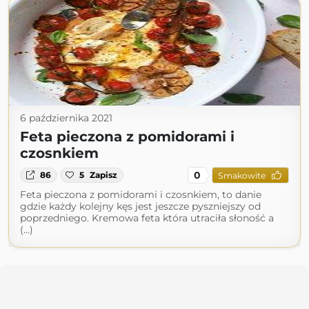
6 października 2021
Feta pieczona z pomidorami i
czosnkiem
0
86
5
Zapisz
Smakowite
Feta pieczona z pomidorami i czosnkiem, to danie
gdzie każdy kolejny kęs jest jeszcze pyszniejszy od
poprzedniego. Kremowa feta która utraciła słoność a
(...)