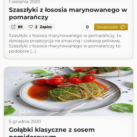
1 sierpnia 2020
Szaszłyki z łososia marynowanego w
pomarańczy
0
89
2
Zapisz
Smakowite
Szaszłyki z łososia marynowanego w pomarańczy, to
dzisiejsza propozycja na smaczną i ciekawą potrawę.
Szaszłyki z łososia marynowanego w pomarańczy to
podobnie (...)
5 grudnia 2020
Gołąbki klasyczne z sosem