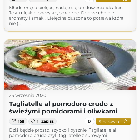
Młode mięso cielęce, nadaje się do duszenia idealnie.
Jest miękkie, soczyste, smaczne. Dobrze chłonie
aromaty i smaki. Cielęcina duszona to potrawa która
nie (...)
23 września 2020
Tagliatelle al pomodoro crudo z
świeżymi pomidorami i oliwkami
0
158
1
Zapisz
Smakowite
Dziś będzie prosto, szybko i pysznie. Tagliatelle al
pomodoro crudo czyli tagliatelle z surowymi