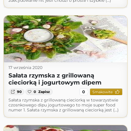
zdecydowanie hit jeśli chodzi o proste i szybkie (...)
17 września 2020
Sałata rzymska z grillowaną
cieciorką i jogurtowym dipem
0
90
0
Zapisz
Smakowite
Sałata rzymska z grillowaną cieciorką w towarzystwie
czosnkowego dipu jogurtowego to moje super food
numer 1. Sałata rzymska z grillowaną cieciorką jest (...)