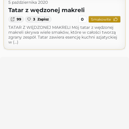
5 października 2020
Tatar z wędzonej makreli
0
99
3
Zapisz
Smakowite
TATAR Z WĘDZONEJ MAKRELI Mój tatar z wędzonej
makreli skrywa wiele smaków, które w całości tworzą
zgrany zespół. Tatar zawiera esencję kuchni azjatyckiej
w (...)