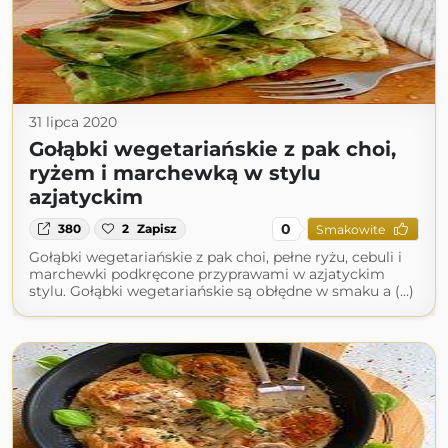
31 lipca 2020
Gołąbki wegetariańskie z pak choi,
ryżem i marchewką w stylu
azjatyckim
0
380
2
Zapisz
Smakowite
Gołąbki wegetariańskie z pak choi, pełne ryżu, cebuli i
marchewki podkręcone przyprawami w azjatyckim
stylu. Gołąbki wegetariańskie są obłędne w smaku a (...)