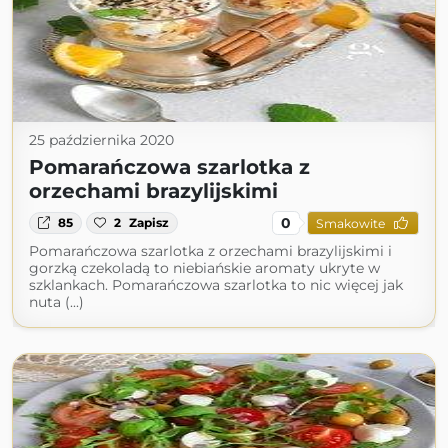
25 października 2020
Pomarańczowa szarlotka z
orzechami brazylijskimi
0
85
2
Zapisz
Smakowite
Pomarańczowa szarlotka z orzechami brazylijskimi i
gorzką czekoladą to niebiańskie aromaty ukryte w
szklankach. Pomarańczowa szarlotka to nic więcej jak
nuta (...)