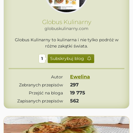
Globus Kulinarny
globuskulinarny.com
Globus Kulinarny to kulinarna i nie tylko podróż w
różne zakątki świata.
1
Subskrybuj blog
Ewelina
Autor
297
Zebranych przepisów
19 775
Przejść na bloga
562
Zapisanych przepisów