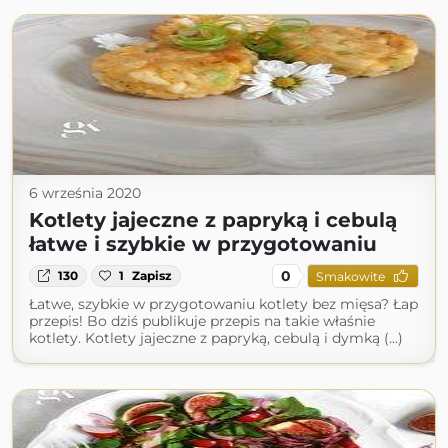
6 września 2020
Kotlety jajeczne z papryką i cebulą
łatwe i szybkie w przygotowaniu
0
130
1
Zapisz
Smakowite
Łatwe, szybkie w przygotowaniu kotlety bez mięsa? Łap
przepis! Bo dziś publikuje przepis na takie właśnie
kotlety. Kotlety jajeczne z papryką, cebulą i dymką (...)