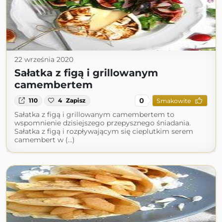
22 września 2020
Sałatka z figą i grillowanym
camembertem
0
110
4
Zapisz
Smakowite
Sałatka z figą i grillowanym camembertem to
wspomnienie dzisiejszego przepysznego śniadania.
Sałatka z figą i rozpływającym się cieplutkim serem
camembert w (...)