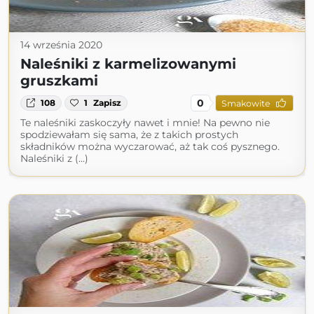
14 września 2020
Naleśniki z karmelizowanymi
gruszkami
0
108
1
Zapisz
Smakowite
Te naleśniki zaskoczyły nawet i mnie! Na pewno nie
spodziewałam się sama, że z takich prostych
składników można wyczarować, aż tak coś pysznego.
Naleśniki z (...)