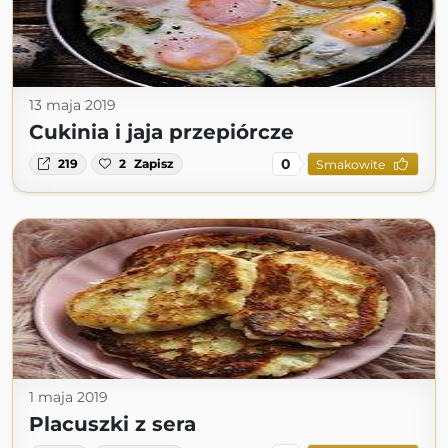
13 maja 2019
Cukinia i jaja przepiórcze
0
219
2
Zapisz
Smakowite
1 maja 2019
Placuszki z sera