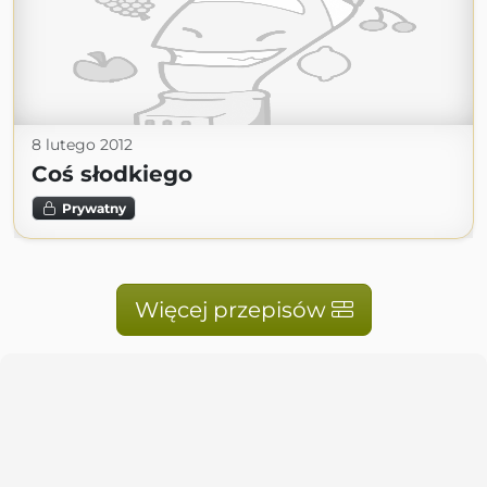
8 lutego 2012
Coś słodkiego
Prywatny
Więcej przepisów