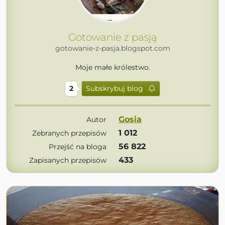
Gotowanie z pasją
gotowanie-z-pasja.blogspot.com
Moje małe królestwo.
2
Subskrybuj blog
Gosia
Autor
1 012
Zebranych przepisów
56 822
Przejść na bloga
433
Zapisanych przepisów