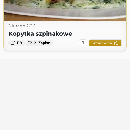
5 lutego 2016
Kopytka szpinakowe
0
119
2
Zapisz
Smakowite