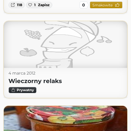
0
118
1
Zapisz
Smakowite
4 marca 2012
Wieczorny relaks
Prywatny