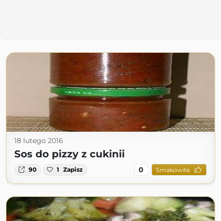
18 lutego 2016
Sos do pizzy z cukinii
0
90
1
Zapisz
Smakowite