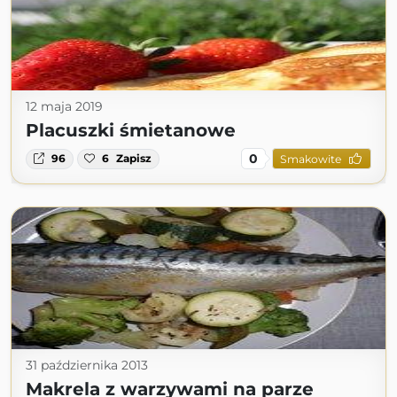
12 maja 2019
Placuszki śmietanowe
0
96
6
Zapisz
Smakowite
31 października 2013
Makrela z warzywami na parze