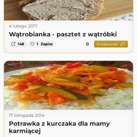
4 lutego 2017
Wątrobianka - pasztet z wątróbki
0
148
1
Zapisz
Smakowite
17 listopada 2014
Potrawka z kurczaka dla mamy
karmiącej