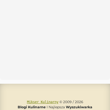
© 2009 / 2026
Mikser Kulinarny
Blogi Kulinarne
I Najlepsza
Wyszukiwarka