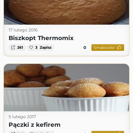
17 lutego 2016
Biszkopt Thermomix
0
261
3
Zapisz
Smakowite
5 lutego 2017
Pączki z kefirem