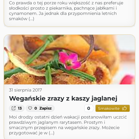
Co prawda o tej porze roku większość z nas preferuje
słodkości prosto z piekarnika, pachnące jabłkami i
cynamonem. Ja jednak dla przypomnienia letnich
smaków (...)
31 sierpnia 2017
Wegańskie zrazy z kaszy jaglanej
0
13
0
Zapisz
Smakowite
Moi drodzy ostatni dzień wakacji postanowiłam uczcić
prawdziwym jaglanym rarytasem. Prostym i
smacznym przepisem na wegańskie zrazy. Możecie
przygotować je w (...)