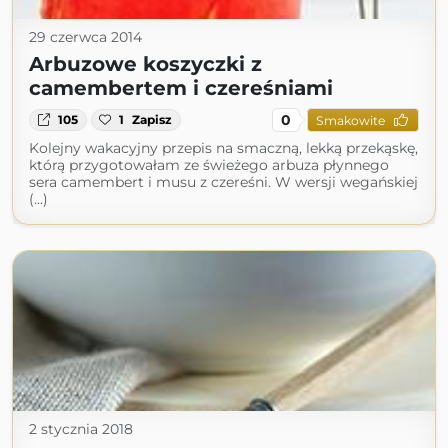
29 czerwca 2014
Arbuzowe koszyczki z
camembertem i czereśniami
0
105
1
Zapisz
Smakowite
Kolejny wakacyjny przepis na smaczną, lekką przekąskę,
którą przygotowałam ze świeżego arbuza płynnego
sera camembert i musu z czereśni. W wersji wegańskiej
(...)
2 stycznia 2018