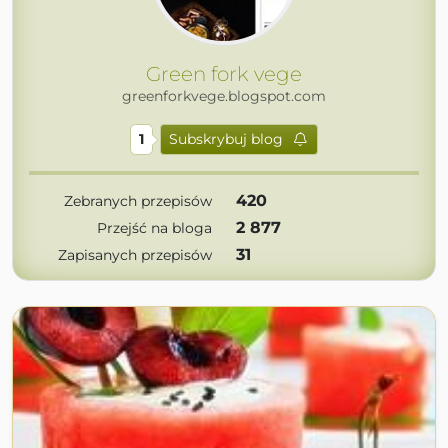
Green fork vege
greenforkvege.blogspot.com
1
Subskrybuj blog
420
Zebranych przepisów
2 877
Przejść na bloga
31
Zapisanych przepisów