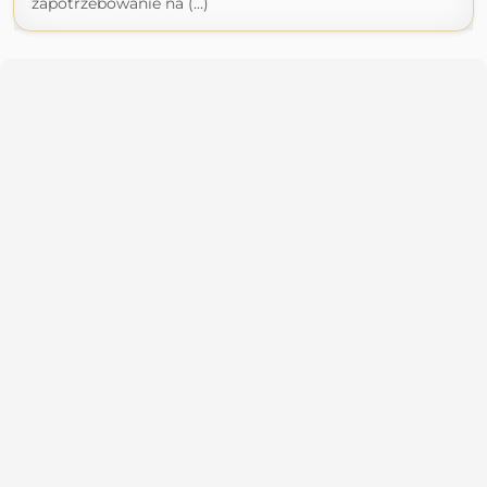
zapotrzebowanie na (...)