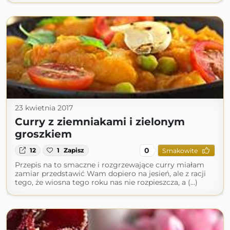
23 kwietnia 2017
Curry z ziemniakami i zielonym
groszkiem
0
12
1
Zapisz
Smakowite
Przepis na to smaczne i rozgrzewające curry miałam
zamiar przedstawić Wam dopiero na jesień, ale z racji
tego, że wiosna tego roku nas nie rozpieszcza, a (...)