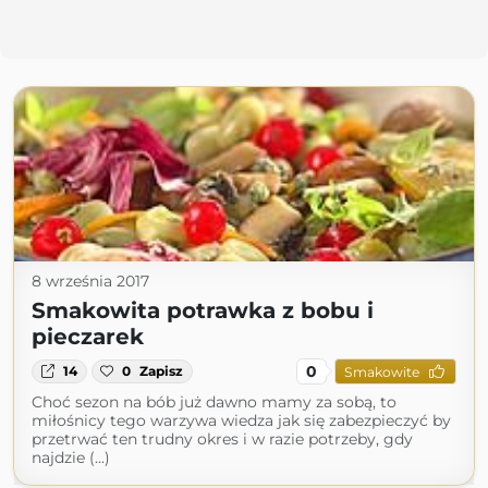
8 września 2017
Smakowita potrawka z bobu i
pieczarek
0
14
0
Zapisz
Smakowite
Choć sezon na bób już dawno mamy za sobą, to
miłośnicy tego warzywa wiedza jak się zabezpieczyć by
przetrwać ten trudny okres i w razie potrzeby, gdy
najdzie (...)