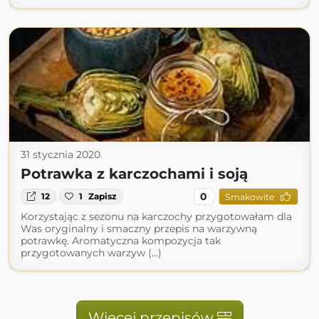
31 stycznia 2020
Potrawka z karczochami i soją
0
12
1
Zapisz
Smakowite
Korzystając z sezonu na karczochy przygotowałam dla
Was oryginalny i smaczny przepis na warzywną
potrawkę. Aromatyczna kompozycja tak
przygotowanych warzyw (...)
Więcej przepisów