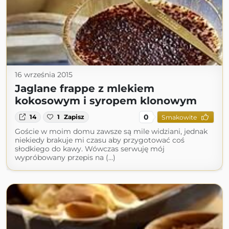
16 września 2015
Jaglane frappe z mlekiem
kokosowym i syropem klonowym
0
14
1
Zapisz
Smakowite
Goście w moim domu zawsze są mile widziani, jednak
niekiedy brakuje mi czasu aby przygotować coś
słodkiego do kawy. Wówczas serwuję mój
wypróbowany przepis na (...)