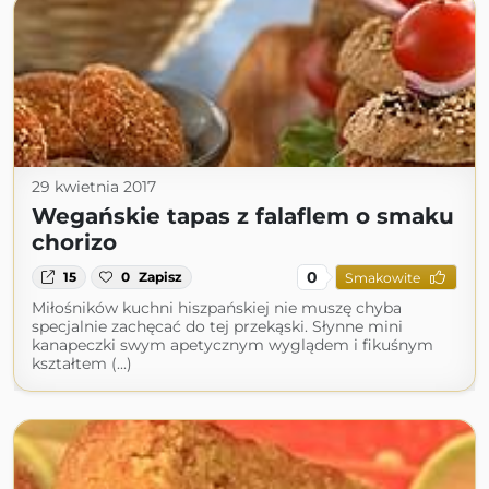
29 kwietnia 2017
Wegańskie tapas z falaflem o smaku
chorizo
0
15
0
Zapisz
Smakowite
Miłośników kuchni hiszpańskiej nie muszę chyba
specjalnie zachęcać do tej przekąski. Słynne mini
kanapeczki swym apetycznym wyglądem i fikuśnym
kształtem (...)