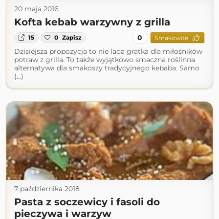
20 maja 2016
Kofta kebab warzywny z grilla
0
15
0
Zapisz
Smakowite
Dzisiejsza propozycja to nie lada gratka dla miłośników
potraw z grilla. To także wyjątkowo smaczna roślinna
alternatywa dla smakoszy tradycyjnego kebaba. Samo
(...)
7 października 2018
Pasta z soczewicy i fasoli do
pieczywa i warzyw