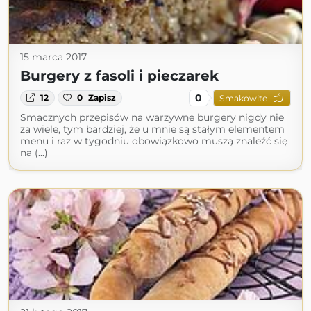
15 marca 2017
Burgery z fasoli i pieczarek
0
12
0
Zapisz
Smakowite
Smacznych przepisów na warzywne burgery nigdy nie
za wiele, tym bardziej, że u mnie są stałym elementem
menu i raz w tygodniu obowiązkowo muszą znaleźć się
na (...)