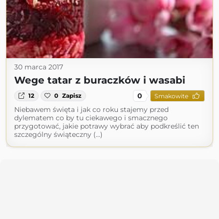
30 marca 2017
Wege tatar z buraczków i wasabi
0
12
0
Zapisz
Smakowite
Niebawem święta i jak co roku stajemy przed
dylematem co by tu ciekawego i smacznego
przygotować, jakie potrawy wybrać aby podkreślić ten
szczególny świąteczny (...)