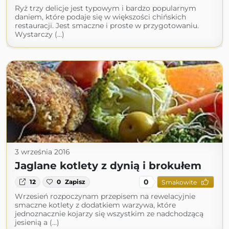
Ryż trzy delicje jest typowym i bardzo popularnym
daniem, które podaje się w większości chińskich
restauracji. Jest smaczne i proste w przygotowaniu.
Wystarczy (...)
3 września 2016
Jaglane kotlety z dynią i brokułem
0
12
0
Zapisz
Smakowite
Wrzesień rozpoczynam przepisem na rewelacyjnie
smaczne kotlety z dodatkiem warzywa, które
jednoznacznie kojarzy się wszystkim ze nadchodzącą
jesienią a (...)