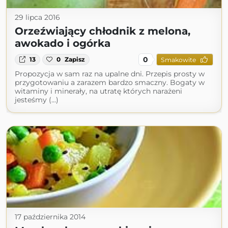
29 lipca 2016
Orzeźwiający chłodnik z melona,
awokado i ogórka
0
13
0
Zapisz
Smakowite
Propozycja w sam raz na upalne dni. Przepis prosty w
przygotowaniu a zarazem bardzo smaczny. Bogaty w
witaminy i minerały, na utratę których narażeni
jesteśmy (...)
17 października 2014