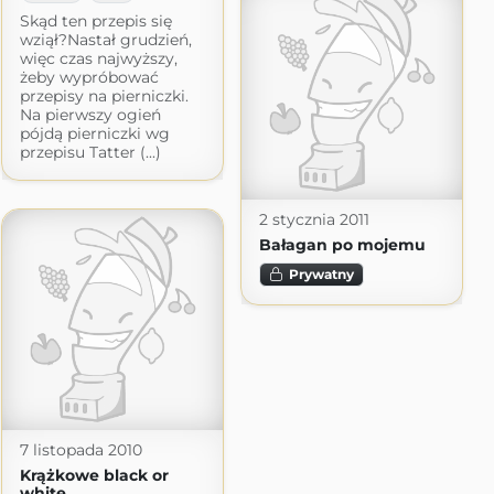
Skąd ten przepis się
wziął?Nastał grudzień,
więc czas najwyższy,
żeby wypróbować
przepisy na pierniczki.
Na pierwszy ogień
pójdą pierniczki wg
przepisu Tatter (...)
2 stycznia 2011
Bałagan po mojemu
Prywatny
7 listopada 2010
Krążkowe black or
white