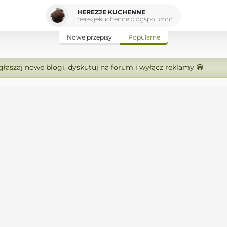
HEREZJE KUCHENNE
herezjekuchenne.blogspot.com
Nowe przepisy
Popularne
zgłaszaj nowe blogi, dyskutuj na forum i wyłącz reklamy 😄