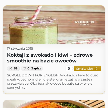
17 stycznia 2015
Koktajl z awokado i kiwi – zdrowe
smoothie na bazie owoców
0
58
0
Zapisz
Smakowite
SCROLL DOWN FOR ENGLISH Awokado i kiwi to duet
idealny. Jedno mdłe i oleiste, drugie zaś wyraziste i
orzeźwiające. Oba jednak owoce bogate są w wiele
cennych (...)