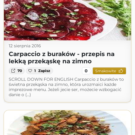
12 sierpnia 2016
Carpaccio z buraków - przepis na
lekką przekąskę na zimno
0
70
1
Zapisz
Smakowite
SCROLL DOWN FOR ENGLISH Carpaccio z buraków to
świetna przekąska na zimno, która urozmaici każde
imprezowe menu. Jeżeli jecie ser, możecie wzbogacić
danie o (...)