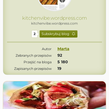
kitchenvibe.wordpress.com
kitchenvibe.wordpress.com
2
Subskrybuj blog
Marta
Autor
92
Zebranych przepisów
5 180
Przejść na bloga
19
Zapisanych przepisów