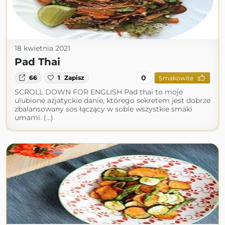
18 kwietnia 2021
Pad Thai
0
66
1
Zapisz
Smakowite
SCROLL DOWN FOR ENGLISH Pad thai to moje
ulubione azjatyckie danie, którego sekretem jest dobrze
zbalansowany sos łączący w sobie wszystkie smaki
umami. (...)