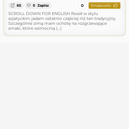
0
65
0
Zapisz
Smakowite
SCROLL DOWN FOR ENGLISH Rosół w stylu
azjatyckim jadam ostatnio częściej niż ten tradycyjny.
Szczególnie zimą mam ochotę na rozgrzewające
smaki, które wzmocnią (...)