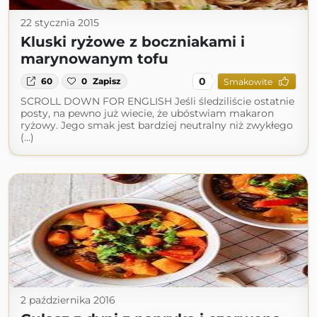
22 stycznia 2015
Kluski ryżowe z boczniakami i
marynowanym tofu
0
60
0
Zapisz
Smakowite
SCROLL DOWN FOR ENGLISH Jeśli śledziliście ostatnie
posty, na pewno już wiecie, że ubóstwiam makaron
ryżowy. Jego smak jest bardziej neutralny niż zwykłego
(...)
2 października 2016