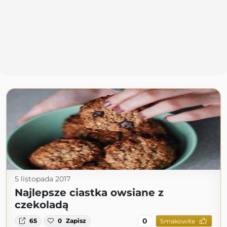
5 listopada 2017
Najlepsze ciastka owsiane z
czekoladą
0
65
0
Zapisz
Smakowite