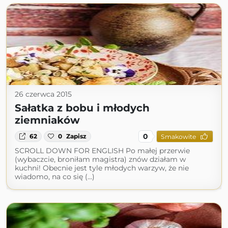
26 czerwca 2015
Sałatka z bobu i młodych
ziemniaków
0
62
0
Zapisz
Smakowite
SCROLL DOWN FOR ENGLISH Po małej przerwie
(wybaczcie, broniłam magistra) znów działam w
kuchni! Obecnie jest tyle młodych warzyw, że nie
wiadomo, na co się (...)