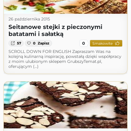
26 października 2015
Seitanowe stejki z pieczonymi
batatami i sałatką
0
57
0
Zapisz
Smakowite
SCROLL DOWN FOR ENGLISH Zapraszam Was na
kolejną kulinarną inspirację, powstałą dzięki współpracy
z moim ulubionym sklepem GrubszyTemat.pl,
oferującym (...)