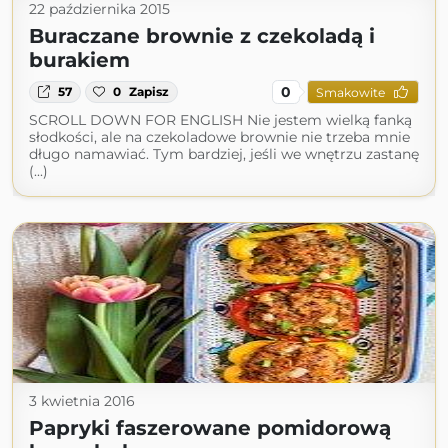
22 października 2015
Buraczane brownie z czekoladą i
burakiem
0
57
0
Zapisz
Smakowite
SCROLL DOWN FOR ENGLISH Nie jestem wielką fanką
słodkości, ale na czekoladowe brownie nie trzeba mnie
długo namawiać. Tym bardziej, jeśli we wnętrzu zastanę
(...)
3 kwietnia 2016
Papryki faszerowane pomidorową