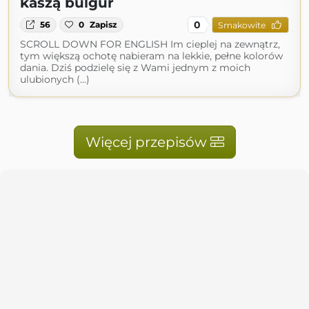
kaszą bulgur
0
56
0
Zapisz
Smakowite
SCROLL DOWN FOR ENGLISH Im cieplej na zewnątrz,
tym większą ochotę nabieram na lekkie, pełne kolorów
dania. Dziś podzielę się z Wami jednym z moich
ulubionych (...)
Więcej przepisów