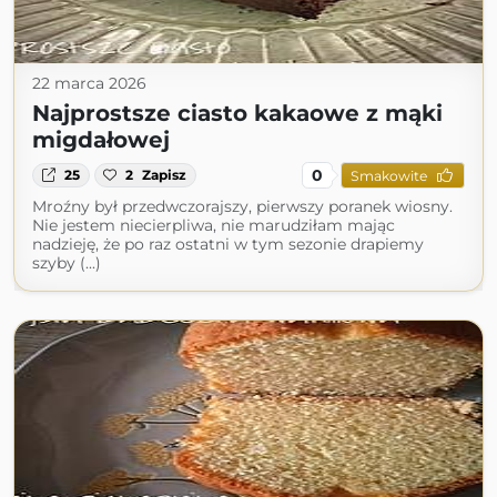
22 marca 2026
Najprostsze ciasto kakaowe z mąki
migdałowej
0
25
2
Zapisz
Smakowite
Mroźny był przedwczorajszy, pierwszy poranek wiosny.
Nie jestem niecierpliwa, nie marudziłam mając
nadzieję, że po raz ostatni w tym sezonie drapiemy
szyby (...)