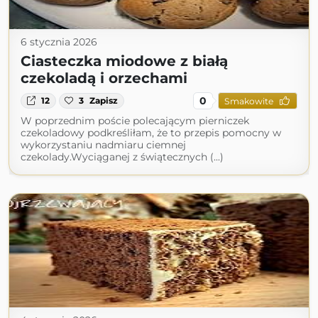
6 stycznia 2026
Ciasteczka miodowe z białą
czekoladą i orzechami
0
12
3
Zapisz
Smakowite
W poprzednim poście polecającym pierniczek
czekoladowy podkreśliłam, że to przepis pomocny w
wykorzystaniu nadmiaru ciemnej
czekolady.Wyciąganej z świątecznych (...)