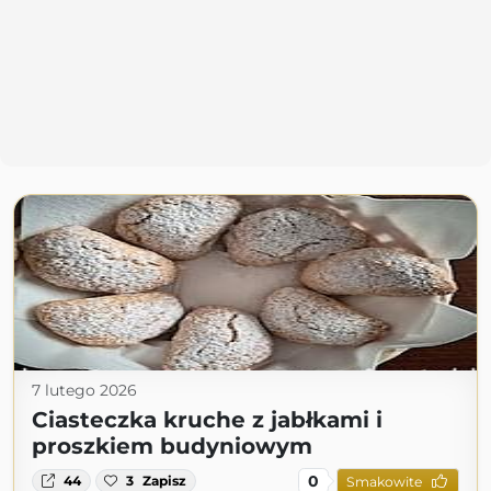
7 lutego 2026
Ciasteczka kruche z jabłkami i
proszkiem budyniowym
0
44
3
Zapisz
Smakowite