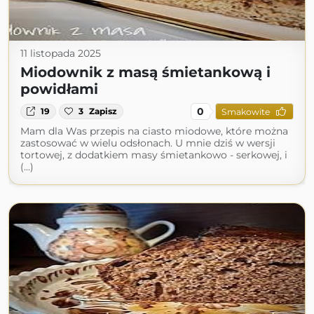
11 listopada 2025
Miodownik z masą śmietankową i
powidłami
0
19
3
Zapisz
Smakowite
Mam dla Was przepis na ciasto miodowe, które można
zastosować w wielu odsłonach. U mnie dziś w wersji
tortowej, z dodatkiem masy śmietankowo - serkowej, i
(...)