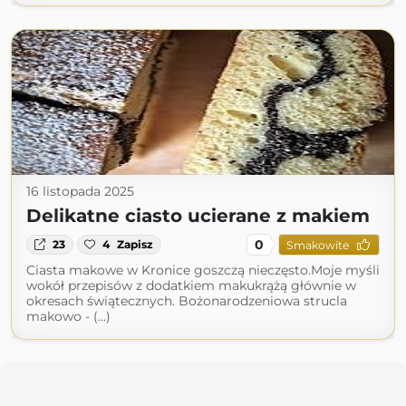
16 listopada 2025
Delikatne ciasto ucierane z makiem
0
23
4
Zapisz
Smakowite
Ciasta makowe w Kronice goszczą nieczęsto.Moje myśli
wokół przepisów z dodatkiem makukrążą głównie w
okresach świątecznych. Bożonarodzeniowa strucla
makowo - (...)