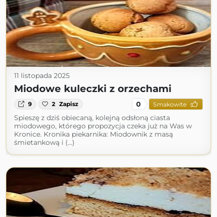
11 listopada 2025
Miodowe kuleczki z orzechami
0
9
2
Zapisz
Smakowite
Spieszę z dziś obiecaną, kolejną odsłoną ciasta
miodowego, którego propozycja czeka już na Was w
Kronice. Kronika piekarnika: Miodownik z masą
śmietankową i (...)