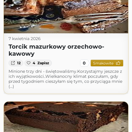
7 kwietnia 2026
Torcik mazurkowy orzechowo-
kawowy
0
12
4
Zapisz
Smakowite
Minione trzy dni - świętowaliśmy.Korzystajmy jeszcze z
ich wyjątkowości..Wielkanocny klimat poczułam, gdy
przed tygodniem cieszyłam się tym, co przyciąga mnie
(...)