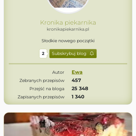
Kronika piekarnika
kronikapiekarnika.pl
Słodkie nowego początki
2
Subskrybuj blog
Ewa
Autor
457
Zebranych przepisów
25 348
Przejść na bloga
1 340
Zapisanych przepisów