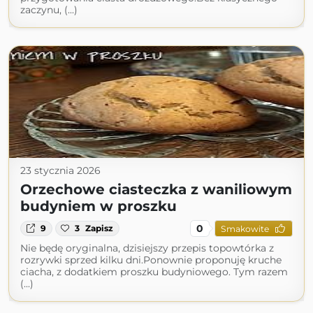
zaczynu, (...)
23 stycznia 2026
Orzechowe ciasteczka z waniliowym
budyniem w proszku
0
9
3
Zapisz
Smakowite
Nie będę oryginalna, dzisiejszy przepis topowtórka z
rozrywki sprzed kilku dni.Ponownie proponuję kruche
ciacha, z dodatkiem proszku budyniowego. Tym razem
(...)