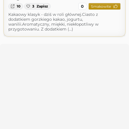
0
10
3
Zapisz
Smakowite
Kakaowy klasyk - dziś w roli głównej.Ciasto z
dodatkiem gorzkiego kakao, jogurtu,
wanilii.Aromatyczny, miękki, niekłopotliwy w
przygotowaniu. Z dodatkiem (...)