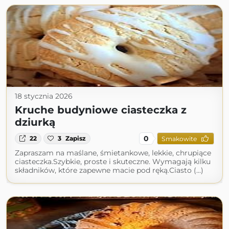
18 stycznia 2026
Kruche budyniowe ciasteczka z
dziurką
0
22
3
Zapisz
Smakowite
Zapraszam na maślane, śmietankowe, lekkie, chrupiące
ciasteczka.Szybkie, proste i skuteczne. Wymagają kilku
składników, które zapewne macie pod ręką.Ciasto (...)