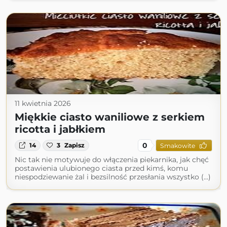
11 kwietnia 2026
Miękkie ciasto waniliowe z serkiem
ricotta i jabłkiem
0
14
3
Zapisz
Smakowite
Nic tak nie motywuje do włączenia piekarnika, jak chęć
postawienia ulubionego ciasta przed kimś, komu
niespodziewanie żal i bezsilność przesłania wszystko (...)