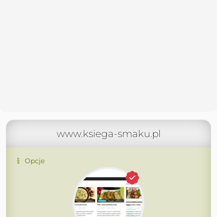
www.ksiega-smaku.pl
Opcje