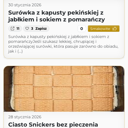
30 stycznia 2026
Surówka z kapusty pekińskiej z
jabłkiem i sokiem z pomarańczy
0
11
3
Zapisz
Smakowite
Surówka z kapusty pekińskiej z jabłkiem i sokiem z
pomarańczyJeśli szukasz lekkiej, chrupiącej i
orzeźwiającej surówki, która pasuje zarówno do obiadu,
jak i (...)
28 stycznia 2026
Ciasto Snickers bez pieczenia