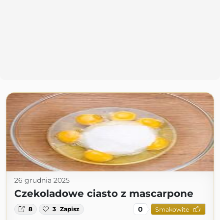
26 grudnia 2025
Czekoladowe ciasto z mascarpone
0
8
3
Zapisz
Smakowite