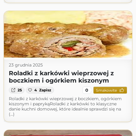
23 grudnia 2025
Roladki z karkówki wieprzowej z
boczkiem i ogórkiem kiszonym
0
25
4
Zapisz
Smakowite
Roladki z karkówki wieprzowej z boczkiem, ogórkiem
kiszonym i paprykąRoladki z karkówki to klasyczne
danie kuchni domowej, które idealnie sprawdzi się na
(...)