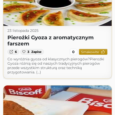
23 listopada 2025
Pierożki Gyoza z aromatycznym
farszem
0
6
3
Zapisz
Smakowite
Co wyróżnia gyoza od klasycznych pierogów?Pierożki
Gyoza różnią się od naszych tradycyjnych pierogów
przede wszystkim strukturą oraz techniką
przygotowania. (...)