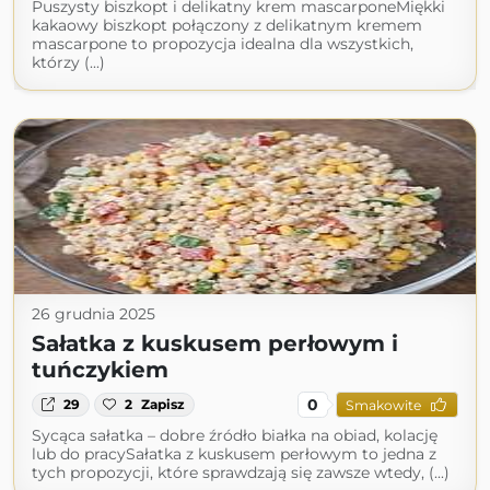
Puszysty biszkopt i delikatny krem mascarponeMiękki
kakaowy biszkopt połączony z delikatnym kremem
mascarpone to propozycja idealna dla wszystkich,
którzy (...)
26 grudnia 2025
Sałatka z kuskusem perłowym i
tuńczykiem
0
29
2
Zapisz
Smakowite
Sycąca sałatka – dobre źródło białka na obiad, kolację
lub do pracySałatka z kuskusem perłowym to jedna z
tych propozycji, które sprawdzają się zawsze wtedy, (...)