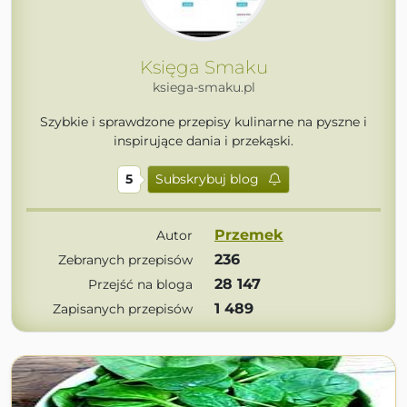
Księga Smaku
ksiega-smaku.pl
Szybkie i sprawdzone przepisy kulinarne na pyszne i
inspirujące dania i przekąski.
5
Subskrybuj blog
Przemek
Autor
236
Zebranych przepisów
28 147
Przejść na bloga
1 489
Zapisanych przepisów