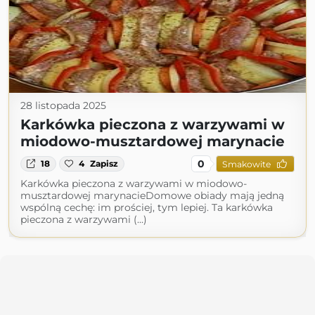
28 listopada 2025
Karkówka pieczona z warzywami w
miodowo-musztardowej marynacie
0
18
4
Zapisz
Smakowite
Karkówka pieczona z warzywami w miodowo-
musztardowej marynacieDomowe obiady mają jedną
wspólną cechę: im prościej, tym lepiej. Ta karkówka
pieczona z warzywami (...)