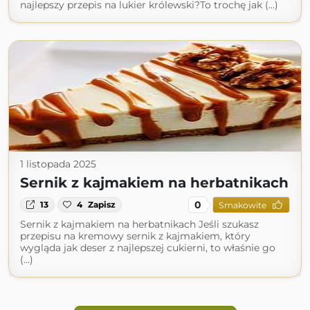
najlepszy przepis na lukier królewski?To trochę jak (...)
1 listopada 2025
Sernik z kajmakiem na herbatnikach
0
13
4
Zapisz
Smakowite
Sernik z kajmakiem na herbatnikach Jeśli szukasz
przepisu na kremowy sernik z kajmakiem, który
wygląda jak deser z najlepszej cukierni, to właśnie go
(...)