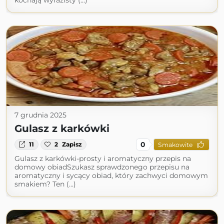
kochają wyrazisty (...)
7 grudnia 2025
Gulasz z karkówki
0
11
2
Zapisz
Smakowite
Gulasz z karkówki-prosty i aromatyczny przepis na
domowy obiadSzukasz sprawdzonego przepisu na
aromatyczny i sycący obiad, który zachwyci domowym
smakiem? Ten (...)