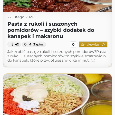
22 lutego 2026
Pasta z rukoli i suszonych
pomidorów – szybki dodatek do
kanapek i makaronu
0
42
4
Zapisz
Smakowite
Jak zrobić pastę z rukoli i suszonych pomidorów?Pasta
z rukoli i suszonych pomidorów to szybkie smarowidło
do kanapek, które przygotujesz w kilka minut. (...)