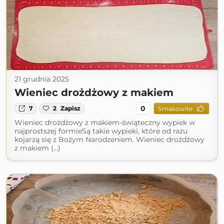
21 grudnia 2025
Wieniec drożdżowy z makiem
0
7
2
Zapisz
Smakowite
Wieniec drożdżowy z makiem-świąteczny wypiek w
najprostszej formieSą takie wypieki, które od razu
kojarzą się z Bożym Narodzeniem. Wieniec drożdżowy
z makiem (...)