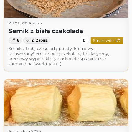
20 grudnia 2025
Sernik z białą czekoladą
0
8
2
Zapisz
Smakowite
Sernik z białą czekoladą-prosty, kremowy i
sprawdzonySernik z białą czekoladą to klasyczny,
kremowy wypiek, który doskonale sprawdza się
zarówno na święta, jak (...)
16 grudnia 2025