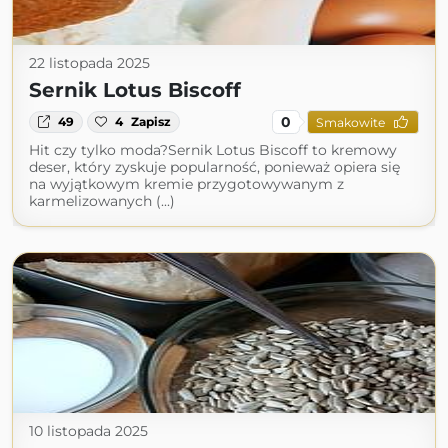
22 listopada 2025
Sernik Lotus Biscoff
0
49
4
Zapisz
Smakowite
Hit czy tylko moda?Sernik Lotus Biscoff to kremowy
deser, który zyskuje popularność, ponieważ opiera się
na wyjątkowym kremie przygotowywanym z
karmelizowanych (...)
10 listopada 2025