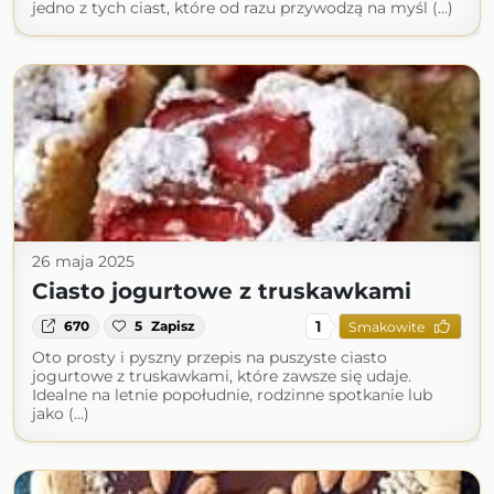
jedno z tych ciast, które od razu przywodzą na myśl (...)
26 maja 2025
Ciasto jogurtowe z truskawkami
1
670
5
Zapisz
Smakowite
Oto prosty i pyszny przepis na puszyste ciasto
jogurtowe z truskawkami, które zawsze się udaje.
Idealne na letnie popołudnie, rodzinne spotkanie lub
jako (...)