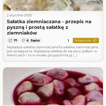
2 stycznia 2025
Sałatka ziemniaczana - przepis na
pyszną i prostą sałatkę z
ziemniaków
1
77
6
Zapisz
Smakowite
Najlepsza sałatka ziemniaczanaTa sałatka ziemniaczana
jest przepyszna. Najlepszą sałatkę do tej pory jadłam w
Niemczech i ta w smaku przypomina ją (...)