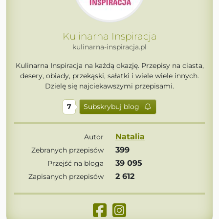
Kulinarna Inspiracja
kulinarna-inspiracja.pl
Kulinarna Inspiracja na każdą okazję. Przepisy na ciasta,
desery, obiady, przekąski, sałatki i wiele wiele innych.
Dzielę się najciekawszymi przepisami.
7
Subskrybuj blog
Natalia
Autor
399
Zebranych przepisów
39 095
Przejść na bloga
2 612
Zapisanych przepisów