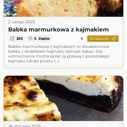
2 lutego 2025
Babka marmurkowa z kajmakiem
1
263
5
Zapisz
Smakowite
Babka marmurkowa z kajmakiem to dwukolorowa
babka z dodatkiem kajmaku zamiast kakao. Dla
wzmocnienia można polać ją polewą z pozostałego
kajmaku lub po prostu (...)
26 stycznia 2025