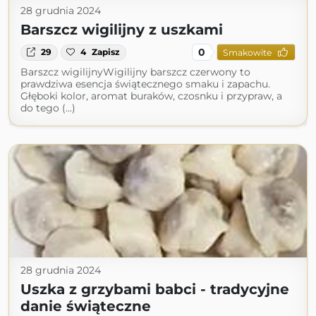
28 grudnia 2024
Barszcz wigilijny z uszkami
0
29
4
Zapisz
Smakowite
Barszcz wigilijnyWigilijny barszcz czerwony to
prawdziwa esencja świątecznego smaku i zapachu.
Głęboki kolor, aromat buraków, czosnku i przypraw, a
do tego (...)
28 grudnia 2024
Uszka z grzybami babci - tradycyjne
danie świąteczne