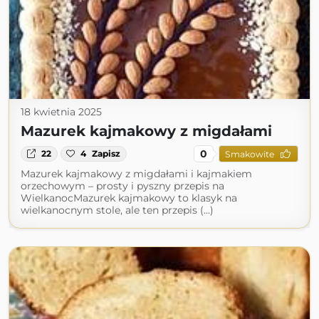
18 kwietnia 2025
Mazurek kajmakowy z migdałami
0
22
4
Zapisz
Smakowite
Mazurek kajmakowy z migdałami i kajmakiem
orzechowym – prosty i pyszny przepis na
WielkanocMazurek kajmakowy to klasyk na
wielkanocnym stole, ale ten przepis (...)