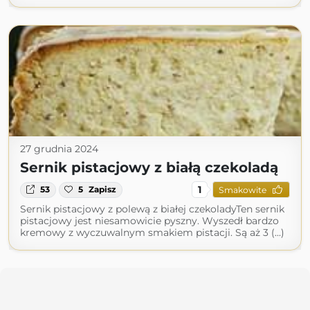
27 grudnia 2024
Sernik pistacjowy z białą czekoladą
1
53
5
Zapisz
Smakowite
Sernik pistacjowy z polewą z białej czekoladyTen sernik
pistacjowy jest niesamowicie pyszny. Wyszedł bardzo
kremowy z wyczuwalnym smakiem pistacji. Są aż 3 (...)