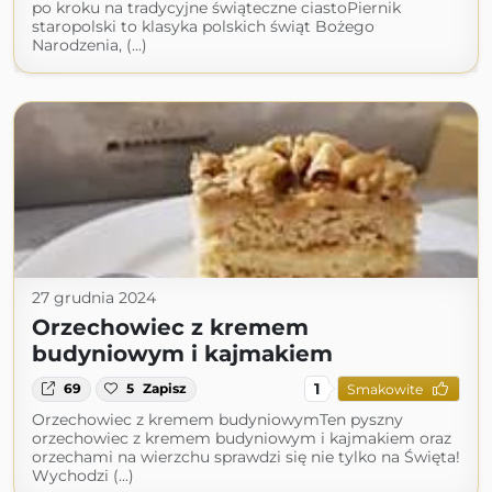
po kroku na tradycyjne świąteczne ciastoPiernik
staropolski to klasyka polskich świąt Bożego
Narodzenia, (...)
27 grudnia 2024
Orzechowiec z kremem
budyniowym i kajmakiem
1
69
5
Zapisz
Smakowite
Orzechowiec z kremem budyniowymTen pyszny
orzechowiec z kremem budyniowym i kajmakiem oraz
orzechami na wierzchu sprawdzi się nie tylko na Święta!
Wychodzi (...)