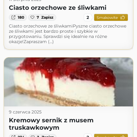
Ciasto orzechowe ze śliwkami
2
180
7
Zapisz
Smakowite
Ciasto orzechowe ze śliwkamiPyszne ciasto orzechowe
ze śliwkami jest bardzo proste i szybkie w
przygotowaniu. Sprawdzi się idealnie na różne
okazje!Zapraszam (...)
9 czerwca 2025
Kremowy sernik z musem
truskawkowym