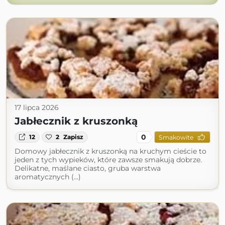
17 lipca 2026
Jabłecznik z kruszonką
0
12
2
Zapisz
Smakowite
Domowy jabłecznik z kruszonką na kruchym cieście to
jeden z tych wypieków, które zawsze smakują dobrze.
Delikatne, maślane ciasto, gruba warstwa
aromatycznych (...)