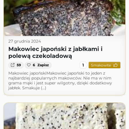
27 grudnia 2024
Makowiec japoński z jabłkami i
polewą czekoladową
1
59
6
Zapisz
Smakowite
Makowiec japońskiMakowiec japoński to jeden z
najbardziej popularnych makowców. Nie ma w nim
grama mąki i jest super wilgotny, dzięki dodatkowy
jabłek. Smakuje (...)