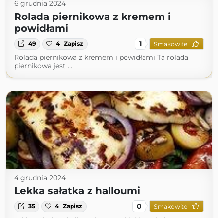
6 grudnia 2024
Rolada piernikowa z kremem i
powidłami
1
49
4
Zapisz
Smakowite
Rolada piernikowa z kremem i powidłami Ta rolada
piernikowa jest …
4 grudnia 2024
Lekka sałatka z halloumi
0
35
4
Zapisz
Smakowite