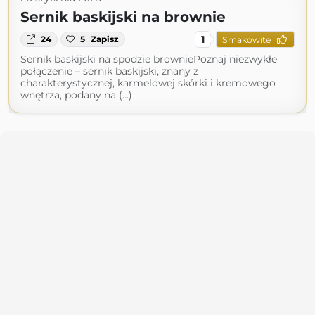
Sernik baskijski na brownie
1
24
5
Zapisz
Smakowite
Sernik baskijski na spodzie browniePoznaj niezwykłe
połączenie – sernik baskijski, znany z
charakterystycznej, karmelowej skórki i kremowego
wnętrza, podany na (...)