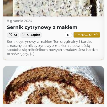
8 grudnia 2024
Sernik cytrynowy z makiem
0
41
4
Zapisz
Smakowite
Sernik cytrynowy z makiemTen oryginalny i bardzo
smaczny sernik cytrynowy z makiem z pewnością
spodoba się miłośnikom nowych smaków. Jest bardzo
orzeźwiający, (...)