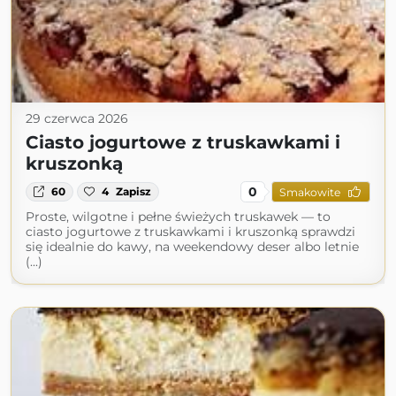
29 czerwca 2026
Ciasto jogurtowe z truskawkami i
kruszonką
0
60
4
Zapisz
Smakowite
Proste, wilgotne i pełne świeżych truskawek — to
ciasto jogurtowe z truskawkami i kruszonką sprawdzi
się idealnie do kawy, na weekendowy deser albo letnie
(...)