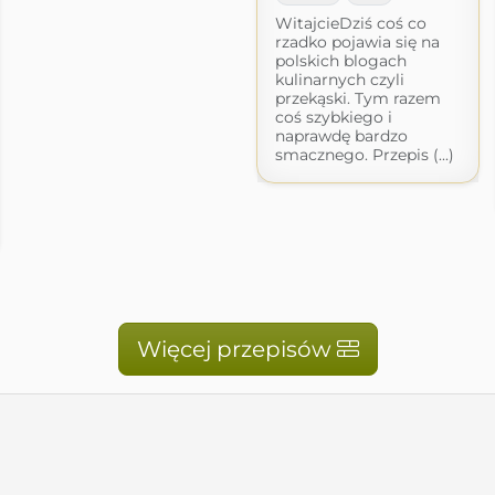
WitajcieDziś coś co
rzadko pojawia się na
polskich blogach
kulinarnych czyli
przekąski. Tym razem
coś szybkiego i
naprawdę bardzo
smacznego. Przepis (...)
Więcej przepisów