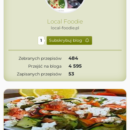
Local Foodie
local-foodie.pl
1
Subskrybuj blog
484
Zebranych przepisów
4 595
Przejść na bloga
53
Zapisanych przepisów