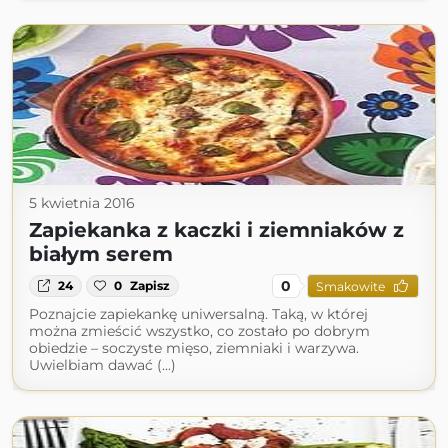
5 kwietnia 2016
Zapiekanka z kaczki i ziemniaków z
białym serem
0
24
0
Zapisz
Smakowite
Poznajcie zapiekankę uniwersalną. Taką, w której
można zmieścić wszystko, co zostało po dobrym
obiedzie – soczyste mięso, ziemniaki i warzywa.
Uwielbiam dawać (...)