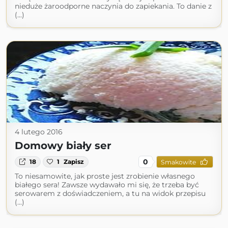
nieduże żaroodporne naczynia do zapiekania. To danie z
(...)
4 lutego 2016
Domowy biały ser
0
18
1
Zapisz
Smakowite
To niesamowite, jak proste jest zrobienie własnego
białego sera! Zawsze wydawało mi się, że trzeba być
serowarem z doświadczeniem, a tu na widok przepisu
(...)