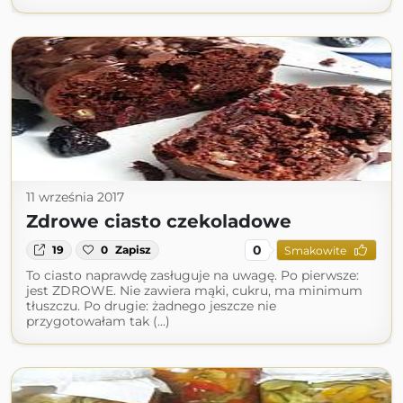
11 września 2017
Zdrowe ciasto czekoladowe
0
19
0
Zapisz
Smakowite
To ciasto naprawdę zasługuje na uwagę. Po pierwsze:
jest ZDROWE. Nie zawiera mąki, cukru, ma minimum
tłuszczu. Po drugie: żadnego jeszcze nie
przygotowałam tak (...)