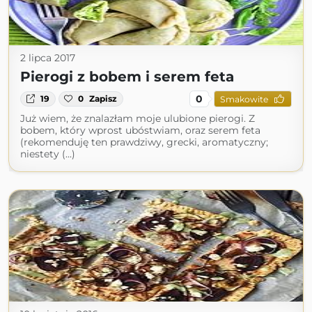
2 lipca 2017
Pierogi z bobem i serem feta
0
19
0
Zapisz
Smakowite
Już wiem, że znalazłam moje ulubione pierogi. Z
bobem, który wprost ubóstwiam, oraz serem feta
(rekomenduję ten prawdziwy, grecki, aromatyczny;
niestety (...)