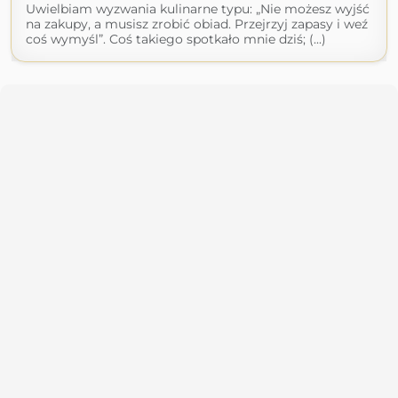
Uwielbiam wyzwania kulinarne typu: „Nie możesz wyjść
na zakupy, a musisz zrobić obiad. Przejrzyj zapasy i weź
coś wymyśl”. Coś takiego spotkało mnie dziś; (...)