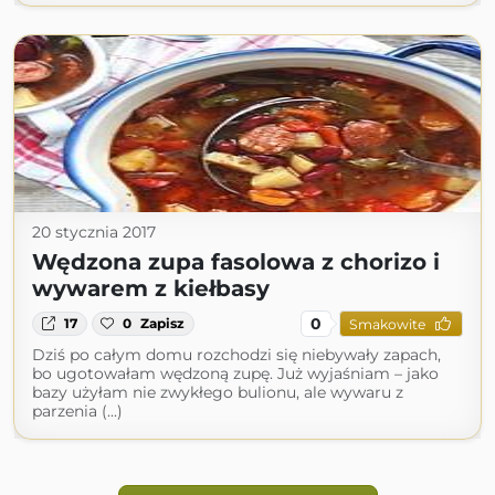
20 stycznia 2017
Wędzona zupa fasolowa z chorizo i
wywarem z kiełbasy
0
17
0
Zapisz
Smakowite
Dziś po całym domu rozchodzi się niebywały zapach,
bo ugotowałam wędzoną zupę. Już wyjaśniam – jako
bazy użyłam nie zwykłego bulionu, ale wywaru z
parzenia (...)