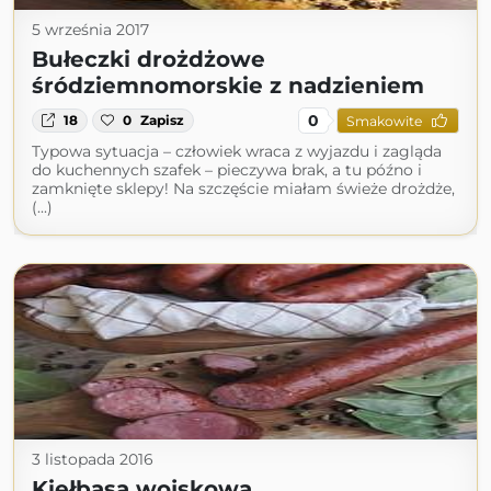
5 września 2017
Bułeczki drożdżowe
śródziemnomorskie z nadzieniem
0
18
0
Zapisz
Smakowite
Typowa sytuacja – człowiek wraca z wyjazdu i zagląda
do kuchennych szafek – pieczywa brak, a tu późno i
zamknięte sklepy! Na szczęście miałam świeże drożdże,
(...)
3 listopada 2016
Kiełbasa wojskowa