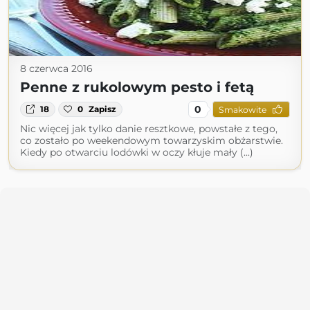
8 czerwca 2016
Penne z rukolowym pesto i fetą
0
18
0
Zapisz
Smakowite
Nic więcej jak tylko danie resztkowe, powstałe z tego,
co zostało po weekendowym towarzyskim obżarstwie.
Kiedy po otwarciu lodówki w oczy kłuje mały (...)