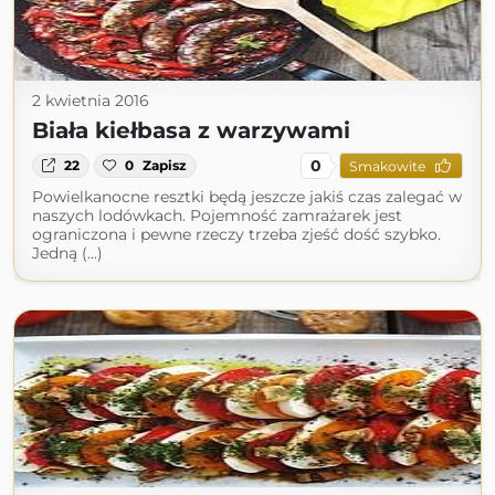
2 kwietnia 2016
Biała kiełbasa z warzywami
0
22
0
Zapisz
Smakowite
Powielkanocne resztki będą jeszcze jakiś czas zalegać w
naszych lodówkach. Pojemność zamrażarek jest
ograniczona i pewne rzeczy trzeba zjeść dość szybko.
Jedną (...)