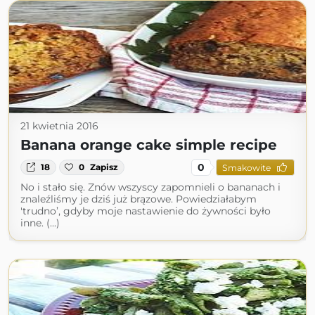
21 kwietnia 2016
Banana orange cake simple recipe
0
18
0
Zapisz
Smakowite
No i stało się. Znów wszyscy zapomnieli o bananach i
znaleźliśmy je dziś już brązowe. Powiedziałabym
'trudno’, gdyby moje nastawienie do żywności było
inne. (...)