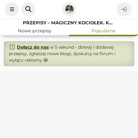
PRZEPISY – MAGICZNY KOCIOŁEK. KUCHNIA I KULTURA.
Nowe przepisy
Popularne
Dołącz do nas
w 5 sekund - zbieraj i dodawaj
przepisy, zgłaszaj nowe blogi, dyskutuj na forum i
wyłącz reklamy 😄