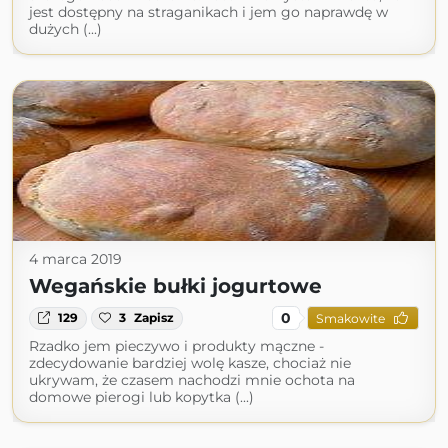
jest dostępny na straganikach i jem go naprawdę w
dużych (...)
4 marca 2019
Wegańskie bułki jogurtowe
0
129
3
Zapisz
Smakowite
Rzadko jem pieczywo i produkty mączne -
zdecydowanie bardziej wolę kasze, chociaż nie
ukrywam, że czasem nachodzi mnie ochota na
domowe pierogi lub kopytka (...)