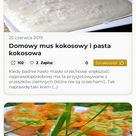
25 czerwca 2019
Domowy mus kokosowy i pasta
kokosowa
0
102
2
Zapisz
Smakowite
Kiedy padnie hasło masło orzechowe większość
najprawdopodobniej ma te przygotowywane z
orzeszków ziemnych (które nie są orzechami). Tak
naprawdę taki krem (...)