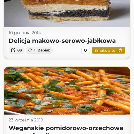
10 grudnia 2014
Delicja makowo-serowo-jabłkowa
0
83
1
Zapisz
Smakowite
23 września 2019
Wegańskie pomidorowo-orzechowe