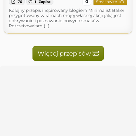
0
76
1
Zapisz
Smakowite
Kolejny przepis inspirowany blogiem Minimalist Baker
przygotowany w ramach mojej własnej akcji jaką jest
odkrywanie i poznawanie nowych smaków.
Potrzebowałam (...)
Więcej przepisów