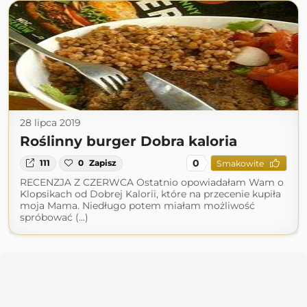
28 lipca 2019
Roślinny burger Dobra kaloria
0
111
0
Zapisz
Smakowite
RECENZJA Z CZERWCA Ostatnio opowiadałam Wam o
Klopsikach od Dobrej Kalorii, które na przecenie kupiła
moja Mama. Niedługo potem miałam możliwość
spróbować (...)