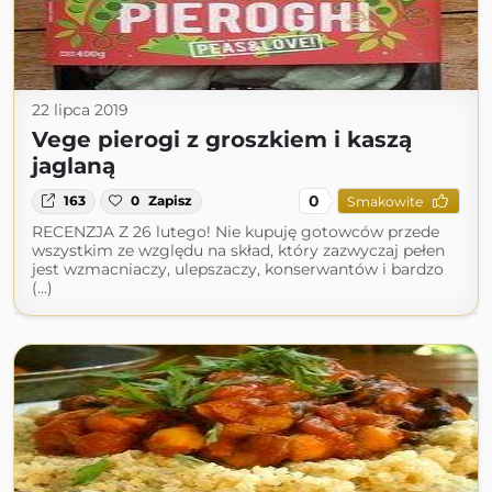
22 lipca 2019
Vege pierogi z groszkiem i kaszą
jaglaną
0
163
0
Zapisz
Smakowite
RECENZJA Z 26 lutego! Nie kupuję gotowców przede
wszystkim ze względu na skład, który zazwyczaj pełen
jest wzmacniaczy, ulepszaczy, konserwantów i bardzo
(...)