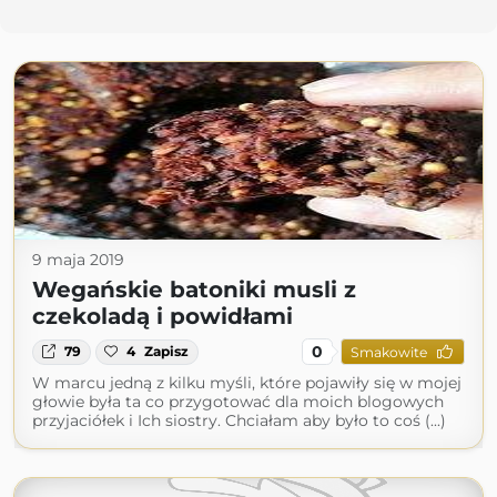
9 maja 2019
Wegańskie batoniki musli z
czekoladą i powidłami
0
79
4
Zapisz
Smakowite
W marcu jedną z kilku myśli, które pojawiły się w mojej
głowie była ta co przygotować dla moich blogowych
przyjaciółek i Ich siostry. Chciałam aby było to coś (...)