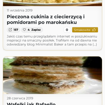
11 września 2019
Pieczona cukinia z ciecierzycą i
pomidorami po marokańsku
0
157
4
Zapisz
Smakowite
Jakiś czas temu przeglądałam internet w poszukiwaniu
inspiracji na smaczny posiłek. Trafiłam na od dawna nie
odwiedzany blog Minimalist Baker a tam przepis na (...)
28 czerwca 2019
Wafelki jak Rafaello