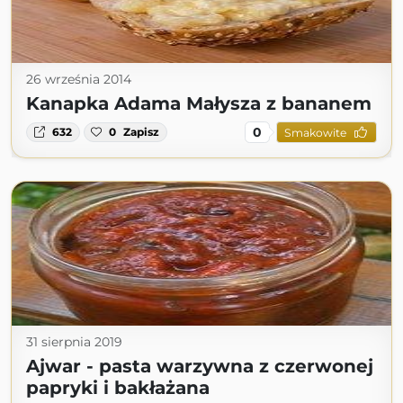
26 września 2014
Kanapka Adama Małysza z bananem
0
632
0
Zapisz
Smakowite
31 sierpnia 2019
Ajwar - pasta warzywna z czerwonej
papryki i bakłażana