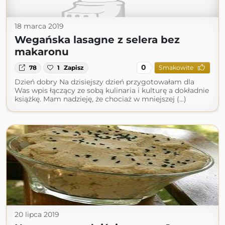
18 marca 2019
Wegańska lasagne z selera bez
makaronu
0
78
1
Zapisz
Smakowite
Dzień dobry Na dzisiejszy dzień przygotowałam dla
Was wpis łączący ze sobą kulinaria i kulturę a dokładnie
książkę. Mam nadzieję, że chociaż w mniejszej (...)
20 lipca 2019