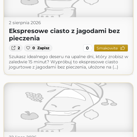
2 sierpnia 2026
Ekspresowe ciasto z jagodami bez
pieczenia
0
2
0
Zapisz
Smakowite
Szukasz idealnego deseru na upalne dni, który zrobisz w
zaledwie 15 minut? Wypróbuj to ekspresowe ciasto
jogurtowe z jagodami bez pieczenia, ułożone na (...)