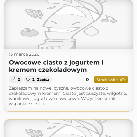
13 marca 2026
Owocowe ciasto z jogurtem i
kremem czekoladowym
0
2
2
Zapisz
Smakowite
Zapraszam na nowe, pyszne, owocowe ciasto z
czekoladowym kremem. Ciasto jest puszyste, wilgotne,
waniliowe, jogurtowe i owocowe. Wszystkie smaki
wspaniale się (...)