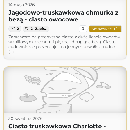
14 maja 2026
Jagodowo-truskawkowa chmurka z
bezą - ciasto owocowe
0
2
2
Zapisz
Smakowite
Zapraszam na przepyszne ciasto z dużą ilością owoców,
waniliowym kremem i piękną, chrupiącą bezą. Ciasto
cudownie się prezentuje i na jednym kawałku trudno
(...)
30 kwietnia 2026
Ciasto truskawkowa Charlotte -