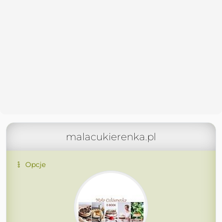
malacukierenka.pl
Opcje