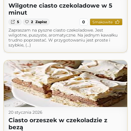
Wilgotne ciasto czekoladowe w 5
minut
0
5
2
Zapisz
Smakowite
Zapraszam na pyszne ciasto czekoladowe. Jest
wilgotne, puszyste, aromatyczne. Na jednym kawałku
trudno poprzestać. W przygotowaniu jest proste i
szybkie, (...)
20 stycznia 2026
Ciasto orzeszek w czekoladzie z
bezą