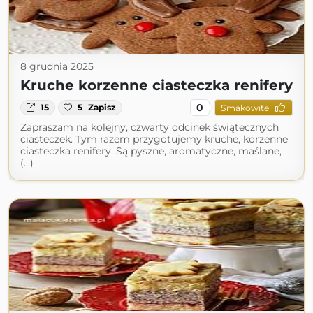
8 grudnia 2025
Kruche korzenne ciasteczka renifery
0
15
5
Zapisz
Smakowite
Zapraszam na kolejny, czwarty odcinek świątecznych
ciasteczek. Tym razem przygotujemy kruche, korzenne
ciasteczka renifery. Są pyszne, aromatyczne, maślane,
(...)