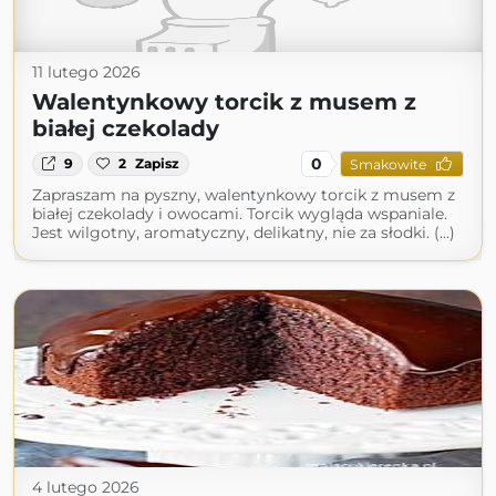
11 lutego 2026
Walentynkowy torcik z musem z
białej czekolady
0
9
2
Zapisz
Smakowite
Zapraszam na pyszny, walentynkowy torcik z musem z
białej czekolady i owocami. Torcik wygląda wspaniale.
Jest wilgotny, aromatyczny, delikatny, nie za słodki. (...)
4 lutego 2026