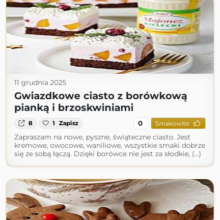
11 grudnia 2025
Gwiazdkowe ciasto z borówkową
pianką i brzoskwiniami
0
8
1
Zapisz
Smakowite
Zapraszam na nowe, pyszne, świąteczne ciasto. Jest
kremowe, owocowe, waniliowe, wszystkie smaki dobrze
się ze sobą łączą. Dzięki borówce nie jest za słodkie, (...)