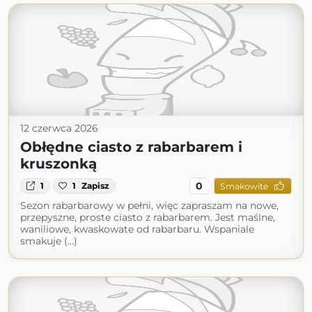
12 czerwca 2026
Obłędne ciasto z rabarbarem i
kruszonką
0
1
1
Zapisz
Smakowite
Sezon rabarbarowy w pełni, więc zapraszam na nowe,
przepyszne, proste ciasto z rabarbarem. Jest maślne,
waniliowe, kwaskowate od rabarbaru. Wspaniale
smakuje (...)