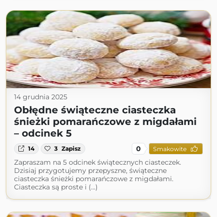
14 grudnia 2025
Obłędne świąteczne ciasteczka
śnieżki pomarańczowe z migdałami
– odcinek 5
0
14
3
Zapisz
Smakowite
Zapraszam na 5 odcinek świątecznych ciasteczek.
Dzisiaj przygotujemy przepyszne, świąteczne
ciasteczka śnieżki pomarańczowe z migdałami.
Ciasteczka są proste i (...)