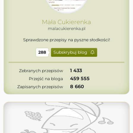
Mała Cukierenka
malacukierenka.pl
Sprawdzone przepisy na pyszne słodkości!
288
Subskrybuj blog
1 433
Zebranych przepisów
459 555
Przejść na bloga
8 660
Zapisanych przepisów