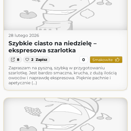
28 lutego 2026
Szybkie ciasto na niedzielę –
ekspresowa szarlotka
0
8
2
Zapisz
Smakowite
Zapraszam na pyszną, szybką w przygotowaniu
szarlotkę. Jest bardzo smaczna, krucha, z dużą ilością
owoców i naprawdę ekspresowa. Pięknie pachnie i
apetycznie (...)