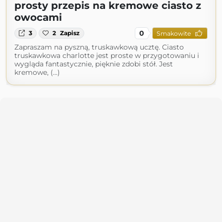
prosty przepis na kremowe ciasto z
owocami
0
3
2
Zapisz
Smakowite
Zapraszam na pyszną, truskawkową ucztę. Ciasto
truskawkowa charlotte jest proste w przygotowaniu i
wygląda fantastycznie, pięknie zdobi stół. Jest
kremowe, (...)