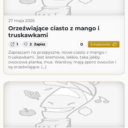
27 maja 2026
Orzeźwiające ciasto z mango i
truskawkami
0
1
2
Zapisz
Smakowite
Zapraszam na przepyszne, nowe ciasto z mango i
truskawkami. Jest kremowe, lekkie, taka jakby
owocowa pianka, mus. Warstwy mają sporo owoców i
są orzeźwiające. (...)