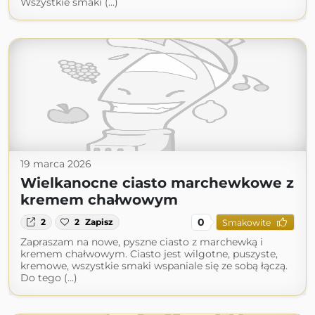
Wszystkie smaki (...)
19 marca 2026
Wielkanocne ciasto marchewkowe z
kremem chałwowym
0
2
2
Zapisz
Smakowite
Zapraszam na nowe, pyszne ciasto z marchewką i
kremem chałwowym. Ciasto jest wilgotne, puszyste,
kremowe, wszystkie smaki wspaniale się ze sobą łączą.
Do tego (...)