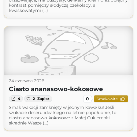
orzeźwiające, ma puszysty, delikatny krem oraz obłędny
kontrast pomiędzy słodyczą czekolady, a
kwaskowatymi (...)
24 czerwca 2026
Ciasto ananasowo-kokosowe
0
4
2
Zapisz
Smakowite
Smak wakacji zamknięty w jednym kawałku! Jeśli
szukacie deseru idealnego na letnie popołudnie, to
ciasto ananasowo-kokosowe z Małej Cukierenki
skradnie Wasze (...)