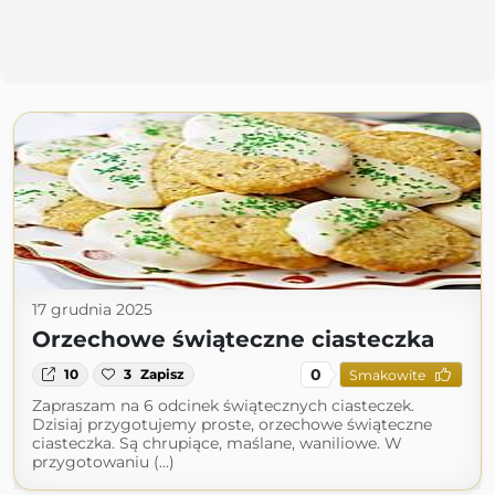
17 grudnia 2025
Orzechowe świąteczne ciasteczka
0
10
3
Zapisz
Smakowite
Zapraszam na 6 odcinek świątecznych ciasteczek.
Dzisiaj przygotujemy proste, orzechowe świąteczne
ciasteczka. Są chrupiące, maślane, waniliowe. W
przygotowaniu (...)