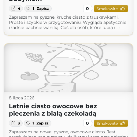
0
4
1
Zapisz
Smakowite
Zapraszam na pyszne, kruche ciasto z truskawkami.
Proste i szybkie w przygotowaniu. Wygląda apetycznie
i ładnie pachnie wanilią. Coś dla osób, które lubią (...)
8 lipca 2026
Letnie ciasto owocowe bez
pieczenia z białą czekoladą
0
3
1
Zapisz
Smakowite
Zapraszam na nowe, pyszne, owocowe ciasto. Jest