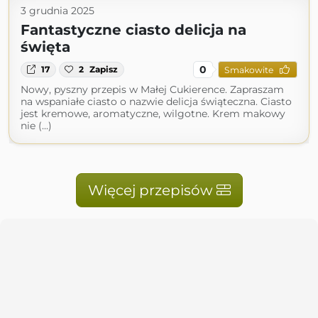
3 grudnia 2025
Fantastyczne ciasto delicja na
święta
0
17
2
Zapisz
Smakowite
Nowy, pyszny przepis w Małej Cukierence. Zapraszam
na wspaniałe ciasto o nazwie delicja świąteczna. Ciasto
jest kremowe, aromatyczne, wilgotne. Krem makowy
nie (...)
Więcej przepisów