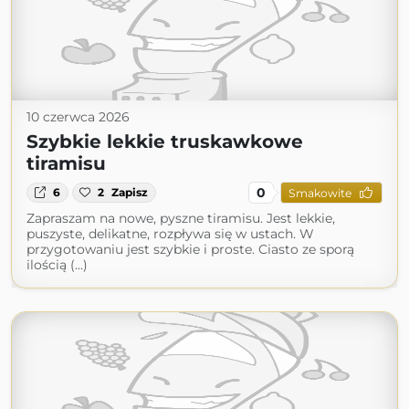
10 czerwca 2026
Szybkie lekkie truskawkowe
tiramisu
0
6
2
Zapisz
Smakowite
Zapraszam na nowe, pyszne tiramisu. Jest lekkie,
puszyste, delikatne, rozpływa się w ustach. W
przygotowaniu jest szybkie i proste. Ciasto ze sporą
ilością (...)