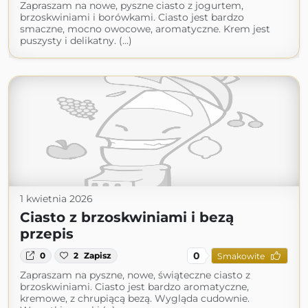
Zapraszam na nowe, pyszne ciasto z jogurtem,
brzoskwiniami i borówkami. Ciasto jest bardzo
smaczne, mocno owocowe, aromatyczne. Krem jest
puszysty i delikatny. (...)
1 kwietnia 2026
Ciasto z brzoskwiniami i bezą
przepis
0
0
2
Zapisz
Smakowite
Zapraszam na pyszne, nowe, świąteczne ciasto z
brzoskwiniami. Ciasto jest bardzo aromatyczne,
kremowe, z chrupiącą bezą. Wygląda cudownie.