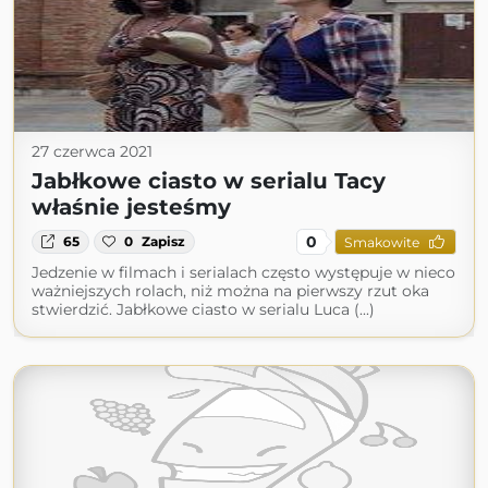
27 czerwca 2021
Jabłkowe ciasto w serialu Tacy
właśnie jesteśmy
0
65
0
Zapisz
Smakowite
Jedzenie w filmach i serialach często występuje w nieco
ważniejszych rolach, niż można na pierwszy rzut oka
stwierdzić. Jabłkowe ciasto w serialu Luca (...)