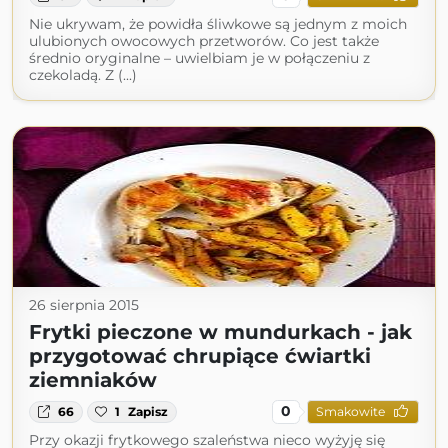
Nie ukrywam, że powidła śliwkowe są jednym z moich
ulubionych owocowych przetworów. Co jest także
średnio oryginalne – uwielbiam je w połączeniu z
czekoladą. Z (...)
26 sierpnia 2015
Frytki pieczone w mundurkach - jak
przygotować chrupiące ćwiartki
ziemniaków
0
66
1
Zapisz
Smakowite
Przy okazji frytkowego szaleństwa nieco wyżyję się