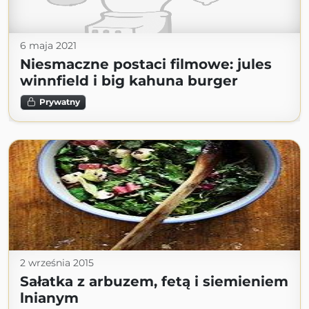
6 maja 2021
Niesmaczne postaci filmowe: jules
winnfield i big kahuna burger
Prywatny
2 września 2015
Sałatka z arbuzem, fetą i siemieniem
lnianym