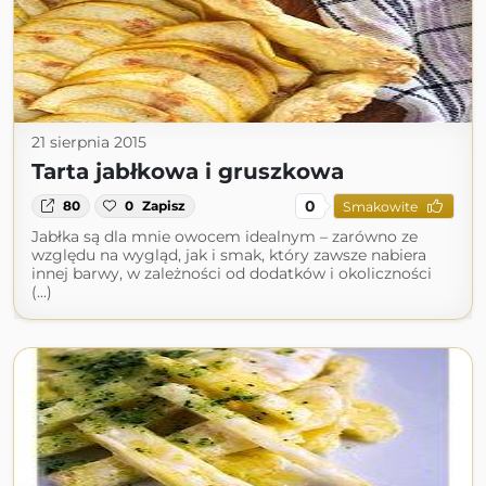
21 sierpnia 2015
Tarta jabłkowa i gruszkowa
0
80
0
Zapisz
Smakowite
Jabłka są dla mnie owocem idealnym – zarówno ze
względu na wygląd, jak i smak, który zawsze nabiera
innej barwy, w zależności od dodatków i okoliczności
(...)