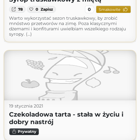
0
78
0
Zapisz
Smakowite
Warto wykorzystać sezon truskawkowy, by zrobić
mnóstwo przetworów na zimę. Poza klasycznymi
dżemami i konfiturami uwielbiam wszelkiego rodzaju
syropy. (...)
19 stycznia 2021
Czekoladowa tarta - stała w życiu i
dobry nastrój
Prywatny