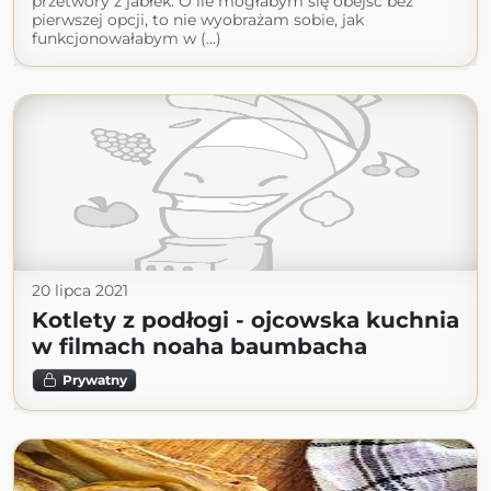
przetwory z jabłek. O ile mogłabym się obejść bez
pierwszej opcji, to nie wyobrażam sobie, jak
funkcjonowałabym w (...)
20 lipca 2021
Kotlety z podłogi - ojcowska kuchnia
w filmach noaha baumbacha
Prywatny