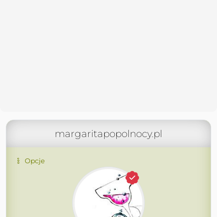
margaritapopolnocy.pl
Opcje