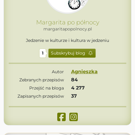
Margarita po północy
margaritapopolnocy.pl
Jedzenie w kulturze i kultura w jedzeniu
1
Subskrybuj blog
Agnieszka
Autor
84
Zebranych przepisów
4 277
Przejść na bloga
37
Zapisanych przepisów