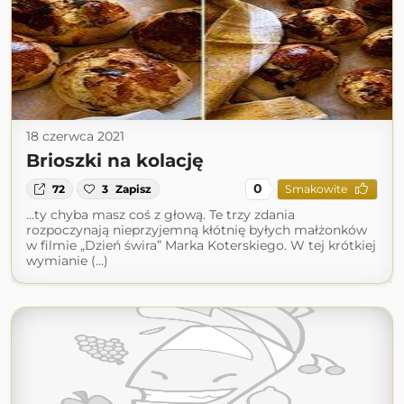
18 czerwca 2021
Brioszki na kolację
0
72
3
Zapisz
Smakowite
…ty chyba masz coś z głową. Te trzy zdania
rozpoczynają nieprzyjemną kłótnię byłych małżonków
w filmie „Dzień świra” Marka Koterskiego. W tej krótkiej
wymianie (...)