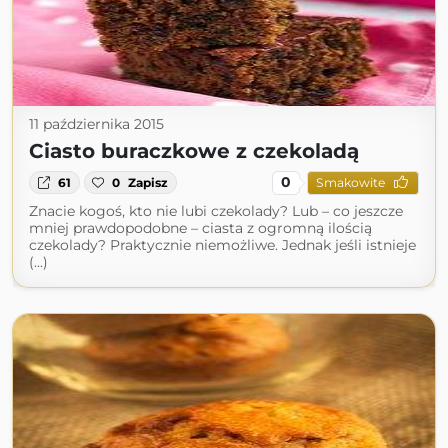
11 października 2015
Ciasto buraczkowe z czekoladą
0
61
0
Zapisz
Smakowite
Znacie kogoś, kto nie lubi czekolady? Lub – co jeszcze
mniej prawdopodobne – ciasta z ogromną ilością
czekolady? Praktycznie niemożliwe. Jednak jeśli istnieje
(...)