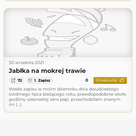
30 września 2021
Jabłka na mokrej trawie
0
72
1
Zapisz
Smakowite
Wedle zapisu w moim dzienniku dnia dwudziestego
siódmego lipca bieżącego roku, prawdopodobnie około
godziny szesnastej zero pięć, przechodziłam znanym
mi (...)