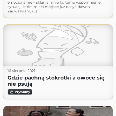
emocjonalnie – skłania mnie ku temu wspomnienie
sytuacji, która miała miejsce już dosyć dawno.
Zauważyłam, (...)
16 sierpnia 2021
Gdzie pachną stokrotki a owoce się
nie psują
Prywatny