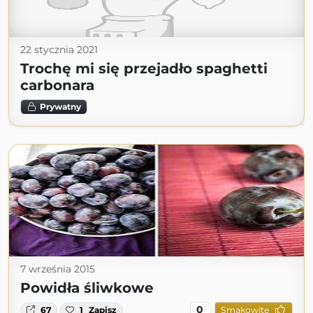
22 stycznia 2021
Trochę mi się przejadło spaghetti
carbonara
Prywatny
7 września 2015
Powidła śliwkowe
0
67
1
Zapisz
Smakowite