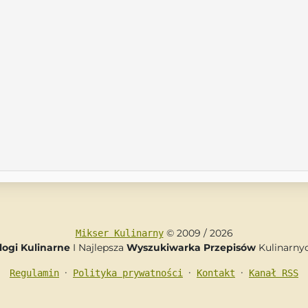
© 2009 / 2026
Mikser Kulinarny
logi Kulinarne
I Najlepsza
Wyszukiwarka Przepisów
Kulinarny
•
•
•
Regulamin
Polityka prywatności
Kontakt
Kanał RSS