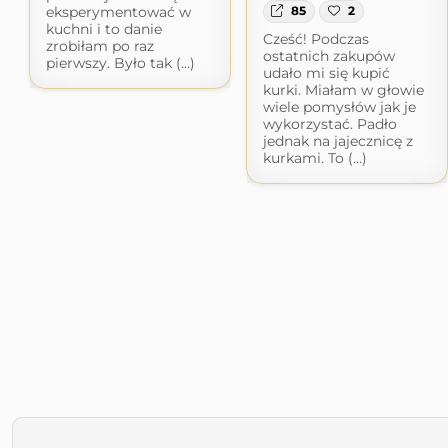
eksperymentować w
85
2
kuchni i to danie
Cześć! Podczas
zrobiłam po raz
ostatnich zakupów
pierwszy. Było tak (...)
udało mi się kupić
kurki. Miałam w głowie
wiele pomysłów jak je
wykorzystać. Padło
jednak na jajecznicę z
kurkami. To (...)