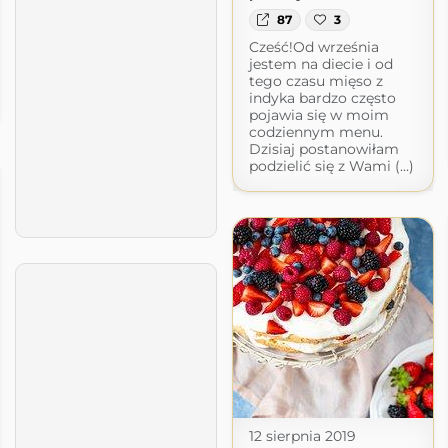
87
3
Cześć!Od września
jestem na diecie i od
tego czasu mięso z
indyka bardzo często
pojawia się w moim
codziennym menu.
Dzisiaj postanowiłam
podzielić się z Wami (...)
12 sierpnia 2019