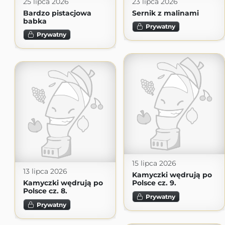
25 lipca 2026
23 lipca 2026
Bardzo pistacjowa
Sernik z malinami
babka
Prywatny
Prywatny
15 lipca 2026
13 lipca 2026
Kamyczki wędrują po
Kamyczki wędrują po
Polsce cz. 9.
Polsce cz. 8.
Prywatny
Prywatny