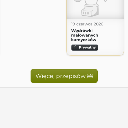
19 czerwca 2026
Wędrówki
malowanych
kamyczków
Prywatny
Więcej przepisów