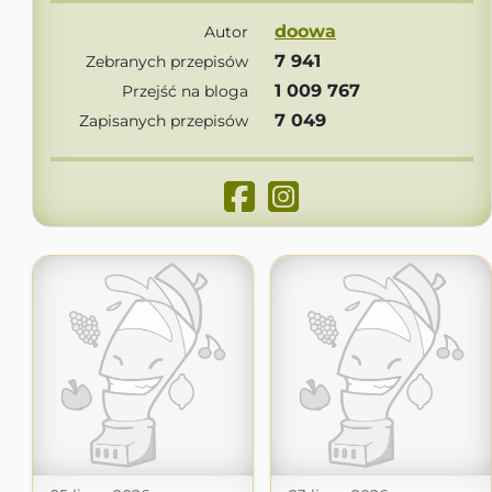
doowa
Autor
7 941
Zebranych przepisów
1 009 767
Przejść na bloga
7 049
Zapisanych przepisów