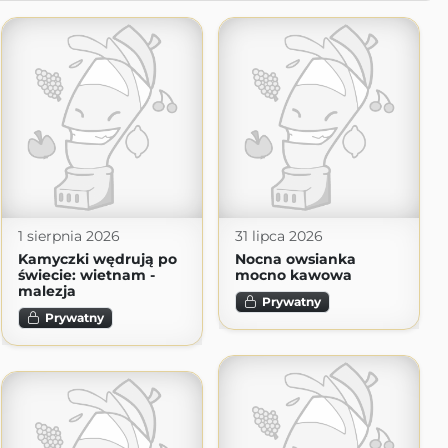
1 sierpnia 2026
31 lipca 2026
Kamyczki wędrują po
Nocna owsianka
świecie: wietnam -
mocno kawowa
malezja
Prywatny
Prywatny