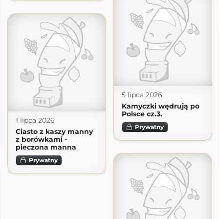
5 lipca 2026
Kamyczki wędrują po
Polsce cz.3.
1 lipca 2026
Prywatny
Ciasto z kaszy manny
z borówkami -
pieczona manna
Prywatny