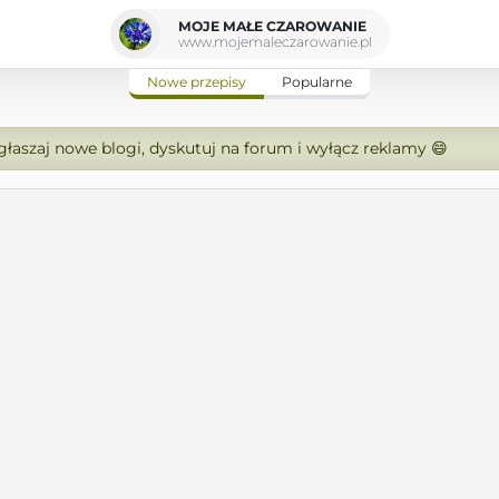
MOJE MAŁE CZAROWANIE
www.mojemaleczarowanie.pl
Nowe przepisy
Popularne
zgłaszaj nowe blogi, dyskutuj na forum i wyłącz reklamy 😄