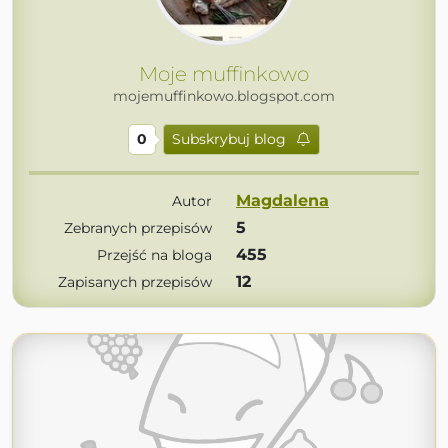
Moje muffinkowo
mojemuffinkowo.blogspot.com
0
Subskrybuj blog
Magdalena
Autor
5
Zebranych przepisów
455
Przejść na bloga
12
Zapisanych przepisów