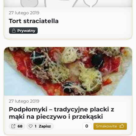
27 lutego 2019
Tort straciatella
Prywatny
27 lutego 2019
Podpłomyki – tradycyjne placki z
mąki na pieczywo i przekąski
0
68
1
Zapisz
Smakowite