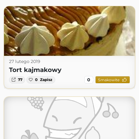
27 lutego 2019
Tort kajmakowy
0
77
0
Zapisz
Smakowite