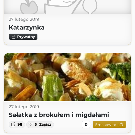
27 lutego 2019
Katarzynka
Prywatny
27 lutego 2019
Sałatka z brokułem i migdałami
0
98
5
Zapisz
Smakowite