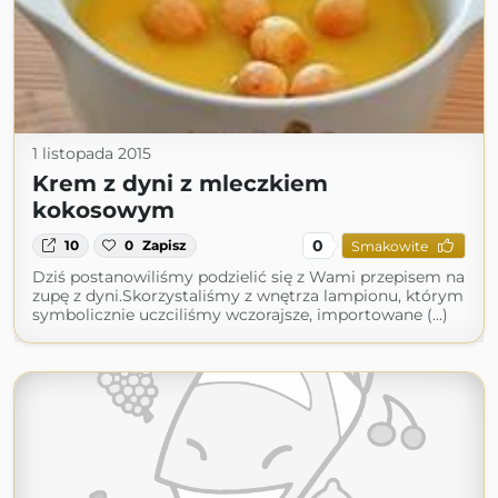
1 listopada 2015
Krem z dyni z mleczkiem
kokosowym
0
10
0
Zapisz
Smakowite
Dziś postanowiliśmy podzielić się z Wami przepisem na
zupę z dyni.Skorzystaliśmy z wnętrza lampionu, którym
symbolicznie uczciliśmy wczorajsze, importowane (...)