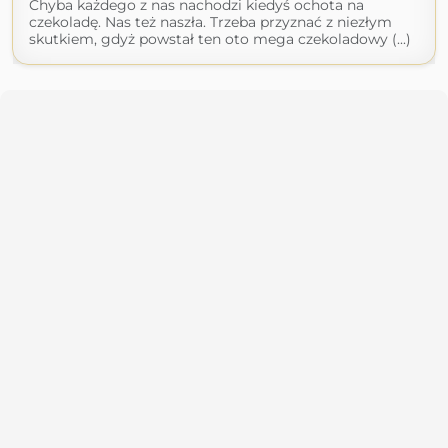
Chyba każdego z nas nachodzi kiedyś ochota na
czekoladę. Nas też naszła. Trzeba przyznać z niezłym
skutkiem, gdyż powstał ten oto mega czekoladowy (...)