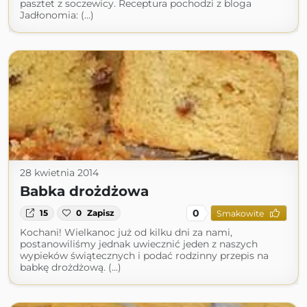
pasztet z soczewicy. Receptura pochodzi z bloga
Jadłonomia: (...)
28 kwietnia 2014
Babka drożdżowa
0
15
0
Zapisz
Smakowite
Kochani! Wielkanoc już od kilku dni za nami,
postanowiliśmy jednak uwiecznić jeden z naszych
wypieków świątecznych i podać rodzinny przepis na
babkę drożdżową. (...)