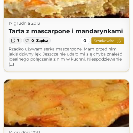
17 grudnia 2013
Tarta z mascarpone i mandarynkami
0
7
0
Zapisz
Smakowite
Rzadko używam serka mascarpone. Mam przed nim
jakiś dziwny lęk. Jeszcze nie udało mi się chyba znaleść
idealnego połączenia z nim w kuchni. Niespodziewanie
(...)
14 grudnia 2013