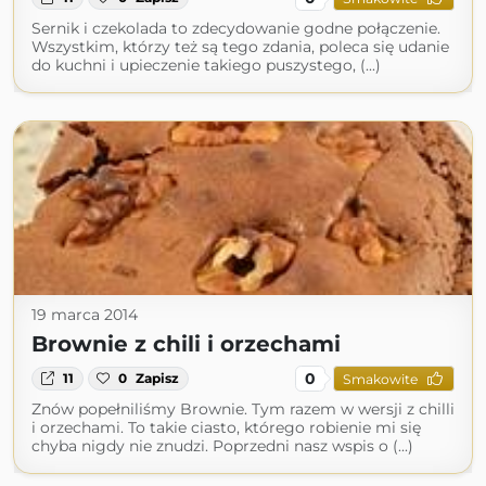
Sernik i czekolada to zdecydowanie godne połączenie.
Wszystkim, którzy też są tego zdania, poleca się udanie
do kuchni i upieczenie takiego puszystego, (...)
19 marca 2014
Brownie z chili i orzechami
0
11
0
Zapisz
Smakowite
Znów popełniliśmy Brownie. Tym razem w wersji z chilli
i orzechami. To takie ciasto, którego robienie mi się
chyba nigdy nie znudzi. Poprzedni nasz wspis o (...)