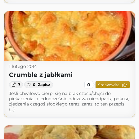
1 lutego 2014
Crumble z jabłkami
0
7
0
Zapisz
Smakowite
Jeśli chwilowo cierpi się na brak czasu/chęci do
piekarzenia, a jednocześnie odczuwa nieodpartą pokusę
zjedzenia czegoś słodkiego teraz, zaraz, to ten przepis
(...)