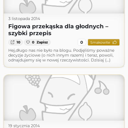
3 listopada 2014
Figowa przekąska dla głodnych –
szybki przepis
0
10
0
Zapisz
Smakowite
Hej,długo nas nie było na blogu. Podjęliśmy poważne
decyzje życiowe (o nich innym razem) i teraz, powoli,
odnajdujemy się w nowej rzeczywistości. Dzisiaj (...)
19 stycznia 2014