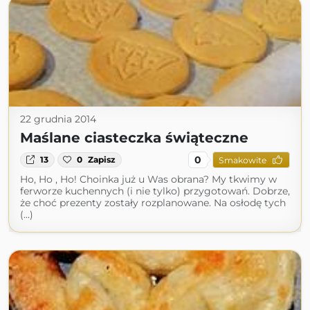
22 grudnia 2014
Maślane ciasteczka świąteczne
0
13
0
Zapisz
Smakowite
Ho, Ho , Ho! Choinka już u Was obrana? My tkwimy w
ferworze kuchennych (i nie tylko) przygotowań. Dobrze,
że choć prezenty zostały rozplanowane. Na osłodę tych
(...)