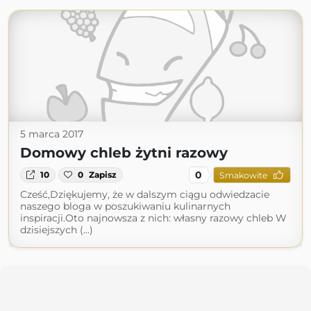
5 marca 2017
Domowy chleb żytni razowy
0
10
0
Zapisz
Smakowite
Cześć,Dziękujemy, że w dalszym ciągu odwiedzacie
naszego bloga w poszukiwaniu kulinarnych
inspiracji.Oto najnowsza z nich: własny razowy chleb W
dzisiejszych (...)