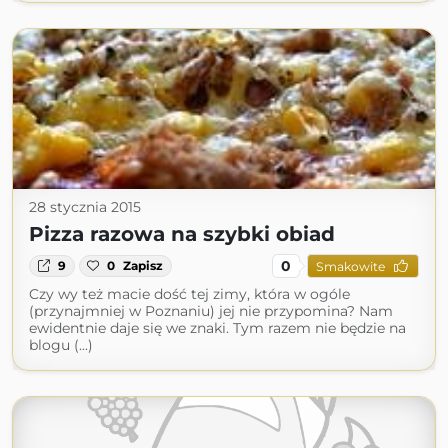
28 stycznia 2015
Pizza razowa na szybki obiad
0
9
0
Zapisz
Smakowite
Czy wy też macie dość tej zimy, która w ogóle
(przynajmniej w Poznaniu) jej nie przypomina? Nam
ewidentnie daje się we znaki. Tym razem nie będzie na
blogu (...)