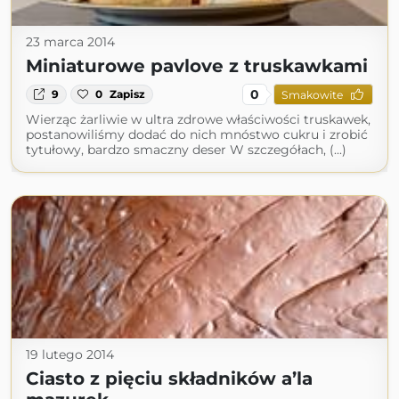
23 marca 2014
Miniaturowe pavlove z truskawkami
0
9
0
Zapisz
Smakowite
Wierząc żarliwie w ultra zdrowe właściwości truskawek,
postanowiliśmy dodać do nich mnóstwo cukru i zrobić
tytułowy, bardzo smaczny deser W szczegółach, (...)
19 lutego 2014
Ciasto z pięciu składników a’la