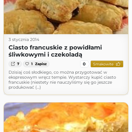
3 stycznia 2014
Ciasto francuskie z powidłami
śliwkowymi i czekoladą
0
7
1
Zapisz
Smakowite
Dzisiaj coś słodkiego, co można przygotować w
ekspresowym wręcz tempie. Wystarczy kupić ciasto
francuskie (niestety nie nauczyliśmy się go jeszcze
produkować (...)