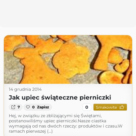
14 grudnia 2014
Jak upiec świąteczne pierniczki
0
7
0
Zapisz
Smakowite
Hej, w związku ze zbliżającymi się Świętami,
postanowiliśmy upiec pierniczki.Nasze ciastka
wymagają od nas dwóch rzeczy: produktów i czasu.W
ramach pierwszej (...)