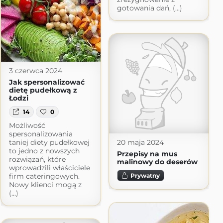
gotowania dań, (...)
3 czerwca 2024
Jak spersonalizować
dietę pudełkową z
Łodzi
14
0
Możliwość
spersonalizowania
taniej diety pudełkowej
20 maja 2024
to jedno z nowszych
Przepisy na mus
rozwiązań, które
malinowy do deserów
wprowadzili właściciele
Prywatny
firm cateringowych.
Nowy klienci mogą z
(...)