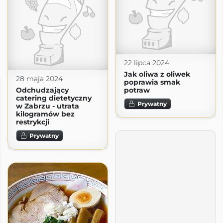
22 lipca 2024
Jak oliwa z oliwek
28 maja 2024
poprawia smak
Odchudzający
potraw
catering dietetyczny
Prywatny
w Zabrzu - utrata
kilogramów bez
restrykcji
Prywatny