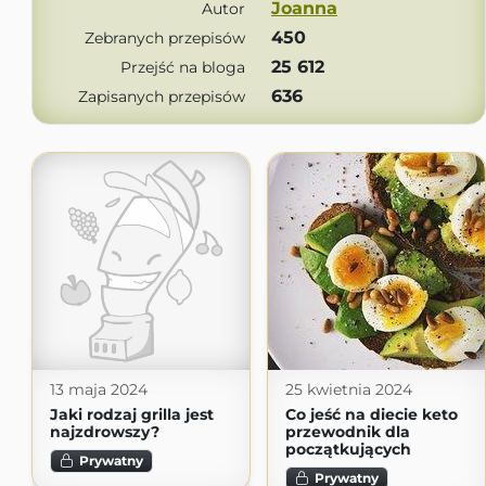
Joanna
Autor
450
Zebranych przepisów
25 612
Przejść na bloga
636
Zapisanych przepisów
13 maja 2024
25 kwietnia 2024
Jaki rodzaj grilla jest
Co jeść na diecie keto
najzdrowszy?
przewodnik dla
początkujących
Prywatny
Prywatny