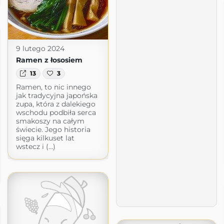
9 lutego 2024
Ramen z łososiem
13
3
Ramen, to nic innego
jak tradycyjna japońska
zupa, która z dalekiego
wschodu podbiła serca
smakoszy na całym
świecie. Jego historia
sięga kilkuset lat
wstecz i (...)