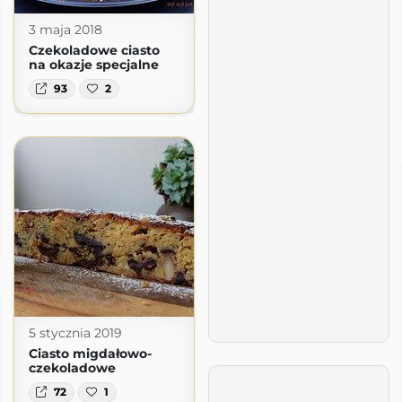
3 maja 2018
Czekoladowe ciasto
na okazje specjalne
93
2
5 stycznia 2019
Ciasto migdałowo-
czekoladowe
72
1