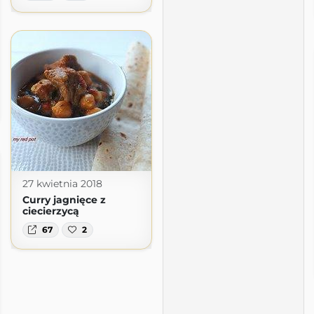
27 kwietnia 2018
Curry jagnięce z
ciecierzycą
67
2