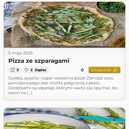
5 maja 2026
Pizza ze szparagami
0
3
2
Zapisz
Smakowite
Szybka, pyszna i super wiosenna pizza! Zamiast sosu
pomidorowego jest ricotta połączona z pesto.
Dodatkami są szparagi, którymi warto się opychać, bo
sezon na (...)