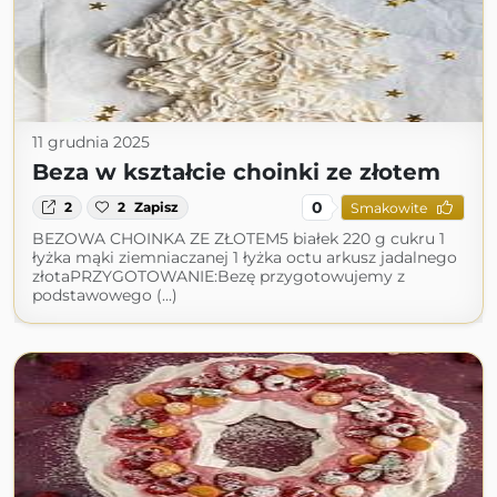
11 grudnia 2025
Beza w kształcie choinki ze złotem
0
2
2
Zapisz
Smakowite
BEZOWA CHOINKA ZE ZŁOTEM5 białek 220 g cukru 1
łyżka mąki ziemniaczanej 1 łyżka octu arkusz jadalnego
złotaPRZYGOTOWANIE:Bezę przygotowujemy z
podstawowego (...)