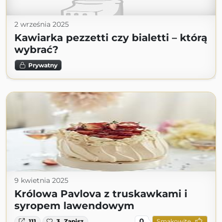
2 września 2025
Kawiarka pezzetti czy bialetti – którą
wybrać?
Prywatny
9 kwietnia 2025
Królowa Pavlova z truskawkami i
syropem lawendowym
0
111
3
Zapisz
Smakowite