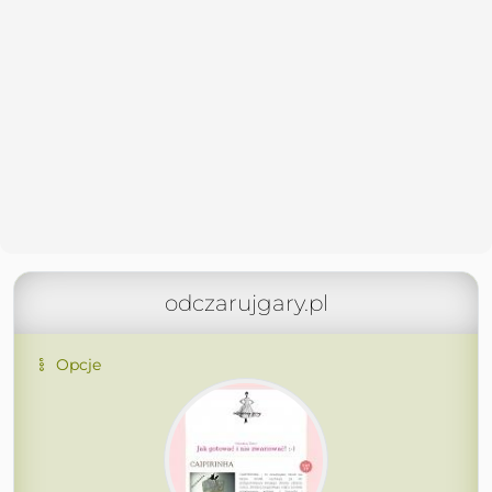
odczarujgary.pl
Opcje