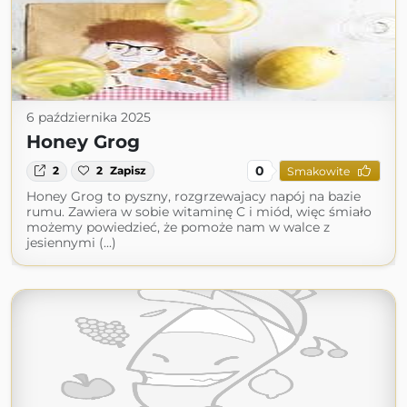
6 października 2025
Honey Grog
0
2
2
Zapisz
Smakowite
Honey Grog to pyszny, rozgrzewajacy napój na bazie
rumu. Zawiera w sobie witaminę C i miód, więc śmiało
możemy powiedzieć, że pomoże nam w walce z
jesiennymi (...)