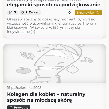
elegancki sposób na podziękowanie
0
3
1
Zapisz
Smakowite
Okres świąteczny to doskonały moment, by wyrazić
wdzięczność pracownikom, klientom czy partnerom
biznesowym. W świecie, w którym liczy się
indywidualne (...)
15 października 2025
Kolagen dla kobiet – naturalny
sposób na młodszą skórę
Prywatny