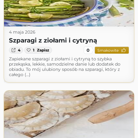
4 maja 2026
Szparagi z ziołami i cytryną
0
4
1
Zapisz
Smakowite
Zapiekane szparagi z ziołami i cytryną to szybka
przekąska, lekkie, samodzielne danie lub dodatek do
obiadu. To mój ulubiony sposób na szparagi, który z
całego (...)