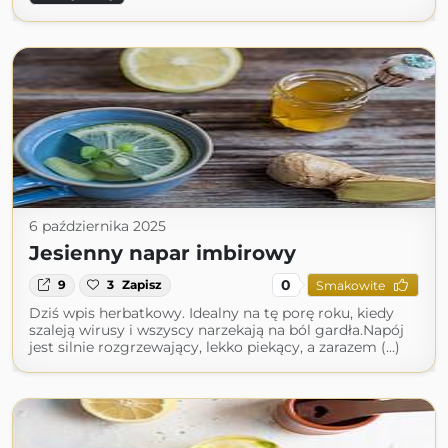
6 października 2025
Jesienny napar imbirowy
0
9
3
Zapisz
Smakowite
Dziś wpis herbatkowy. Idealny na tę porę roku, kiedy
szaleją wirusy i wszyscy narzekają na ból gardła.Napój
jest silnie rozgrzewający, lekko piekący, a zarazem (...)