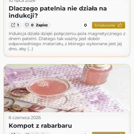
10 lipca 2026
Dlaczego patelnia nie działa na
indukcji?
0
1
0
Zapisz
Smakowite
Indukcja działa dzięki połączeniu pola magnetycznego z
dnem patelni. Dlatego tak ważny jest dobór
odpowiedniego materiału, z którego wykonane jest jej
dno, aby (...)
6 czerwca 2026
Kompot z rabarbaru