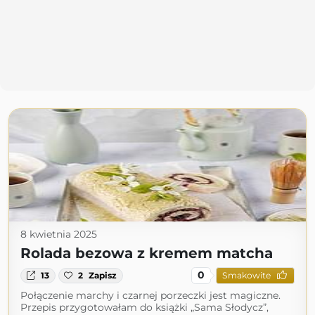
8 kwietnia 2025
Rolada bezowa z kremem matcha
0
13
2
Zapisz
Smakowite
Połączenie marchy i czarnej porzeczki jest magiczne.
Przepis przygotowałam do książki „Sama Słodycz”,