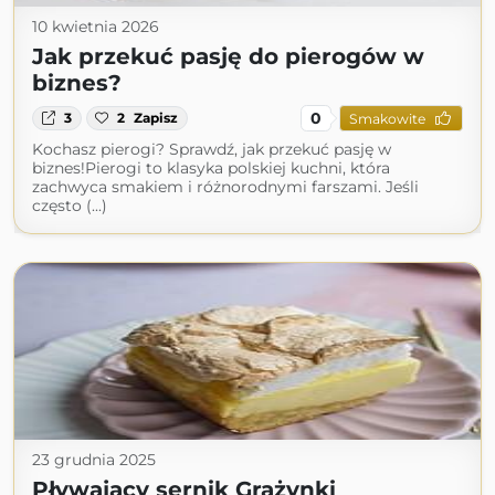
10 kwietnia 2026
Jak przekuć pasję do pierogów w
biznes?
0
3
2
Zapisz
Smakowite
Kochasz pierogi? Sprawdź, jak przekuć pasję w
biznes!Pierogi to klasyka polskiej kuchni, która
zachwyca smakiem i różnorodnymi farszami. Jeśli
często (...)
23 grudnia 2025
Pływający sernik Grażynki