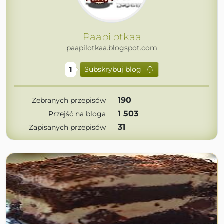
Paapilotkaa
paapilotkaa.blogspot.com
1
Subskrybuj blog
190
Zebranych przepisów
1 503
Przejść na bloga
31
Zapisanych przepisów