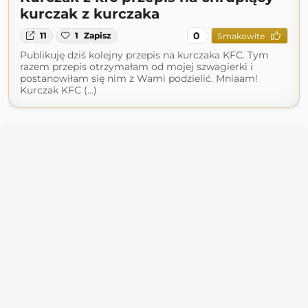
kurczak z kurczaka
0
11
1
Zapisz
Smakowite
Publikuję dziś kolejny przepis na kurczaka KFC. Tym
razem przepis otrzymałam od mojej szwagierki i
postanowiłam się nim z Wami podzielić. Mniaam!
Kurczak KFC (...)