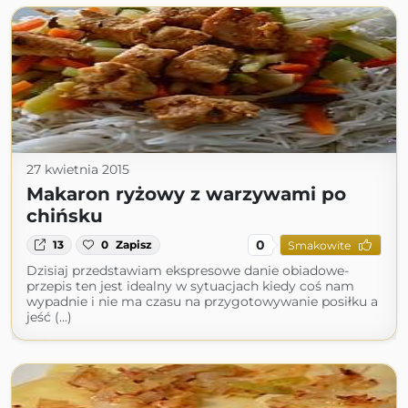
27 kwietnia 2015
Makaron ryżowy z warzywami po
chińsku
0
13
0
Zapisz
Smakowite
Dzisiaj przedstawiam ekspresowe danie obiadowe-
przepis ten jest idealny w sytuacjach kiedy coś nam
wypadnie i nie ma czasu na przygotowywanie posiłku a
jeść (...)