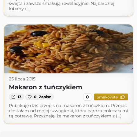
święta i zawsze smakują rewelacyjnie. Najbardziej
lubimy (...)
25 lipca 2015
Makaron z tuńczykiem
0
13
0
Zapisz
Smakowite
Publikuję dziś przepis na makaron z tuńczkiem. Przepis
dostałam od mojej szwagierki, która bardzo polecała mi
tą potrawę. Przyznaję, że makaron z tuńczykiem z (...)