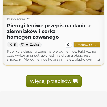
17 kwietnia 2015
Pierogi leniwe przepis na danie z
ziemniaków i serka
homogenizowanego
0
11
0
Zapisz
Smakowite
Publikuję dzisiaj przepis na pierogi leniwe. Faktycznie,
czas wykonania potrawy jest nie długi a obiad jest
smaczny. Pierogi leniwe kojarzą mi się z piątkowymi (...)
Więcej przepisów