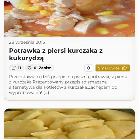
28 września 2015
Potrawka z piersi kurczaka z
kukurydzą
0
11
0
Zapisz
Smakowite
Przedstawiam dziś przepis na pyszną potrawkę z piersi
z kurczaka.Prezentowany przepis to smaczna
alternatywa dla kotletów z kurczaka.Zachęcam do
wypróbowania! (...)