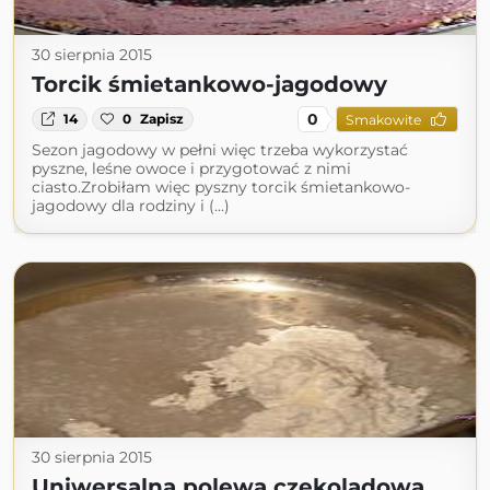
30 sierpnia 2015
Torcik śmietankowo-jagodowy
0
14
0
Zapisz
Smakowite
Sezon jagodowy w pełni więc trzeba wykorzystać
pyszne, leśne owoce i przygotować z nimi
ciasto.Zrobiłam więc pyszny torcik śmietankowo-
jagodowy dla rodziny i (...)
30 sierpnia 2015
Uniwersalna polewa czekoladowa