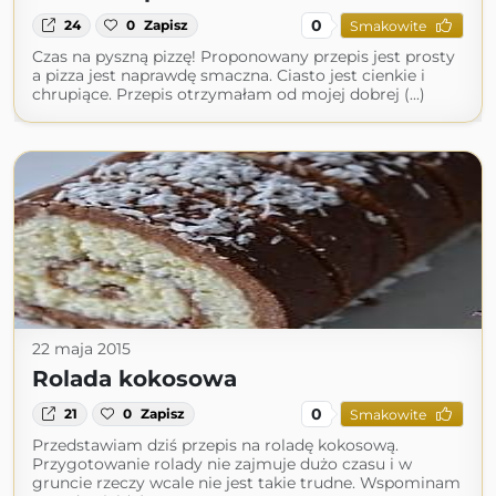
0
24
0
Zapisz
Smakowite
Czas na pyszną pizzę! Proponowany przepis jest prosty
a pizza jest naprawdę smaczna. Ciasto jest cienkie i
chrupiące. Przepis otrzymałam od mojej dobrej (...)
22 maja 2015
Rolada kokosowa
0
21
0
Zapisz
Smakowite
Przedstawiam dziś przepis na roladę kokosową.
Przygotowanie rolady nie zajmuje dużo czasu i w
gruncie rzeczy wcale nie jest takie trudne. Wspominam