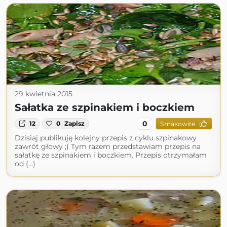
29 kwietnia 2015
Sałatka ze szpinakiem i boczkiem
0
12
0
Zapisz
Smakowite
Dzisiaj publikuję kolejny przepis z cyklu szpinakowy
zawrót głowy ;) Tym razem przedstawiam przepis na
sałatkę ze szpinakiem i boczkiem. Przepis otrzymałam
od (...)