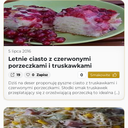
5 lipca 2016
Letnie ciasto z czerwonymi
porzeczkami i truskawkami
0
19
0
Zapisz
Smakowite
Dziś na deser proponuję pyszne ciasto z truskawkami i
czerwonymi porzeczkami. Słodki smak truskawek
przeplatający się z orzeźwiającą porzeczką to idealna (...)