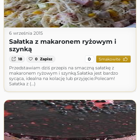
6 września 2015
Sałatka z makaronem ryżowym i
szynką
0
18
0
Zapisz
Smakowite
Przedstawiam dziś przepis na smaczną sałatkę z
makaronem ryżowym i szynką.Sałatka jest bardzo
sycąca, idealna na kolację lub przyjęcie.Polecam!
Sałatka z (...)