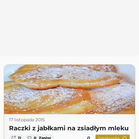
17 listopada 2015
Raczki z jabłkami na zsiadłym mleku
0
11
0
Zapisz
Smakowite