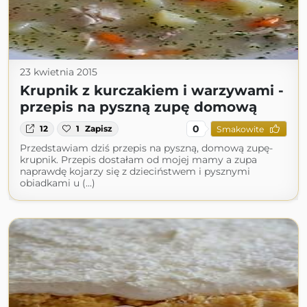
23 kwietnia 2015
Krupnik z kurczakiem i warzywami -
przepis na pyszną zupę domową
0
12
1
Zapisz
Smakowite
Przedstawiam dziś przepis na pyszną, domową zupę-
krupnik. Przepis dostałam od mojej mamy a zupa
naprawdę kojarzy się z dzieciństwem i pysznymi
obiadkami u (...)