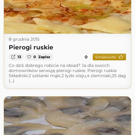
8 grudnia 2015
Pierogi ruskie
0
13
0
Zapisz
Smakowite
Co dziś dobrego robicie na obiad? Ja dla swoich
domowników serwuję pierogi ruskie. Pierogi ruskie
Składniki:2 szklanki mąki,2 łyżki oleju,4 ziemniaki,25 dag
(...)