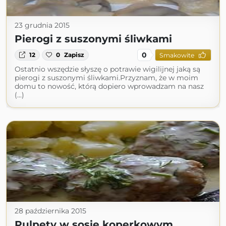
23 grudnia 2015
Pierogi z suszonymi śliwkami
0
12
0
Zapisz
Smakowite
Ostatnio wszędzie słyszę o potrawie wigilijnej jaką są
pierogi z suszonymi śliwkami.Przyznam, że w moim
domu to nowość, którą dopiero wprowadzam na nasz
(...)
28 października 2015
Pulpety w sosie koperkowym