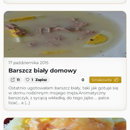
17 października 2015
Barszcz biały domowy
0
11
1
Zapisz
Smakowite
Ostatnio ugotowałam barszcz biały, taki jak gotuje się
w domu rodzinnym mojego męża.Aromatyczny
barszczyk, z sycącą wkładką, do tego jajko ... palce
lizać... a (...)