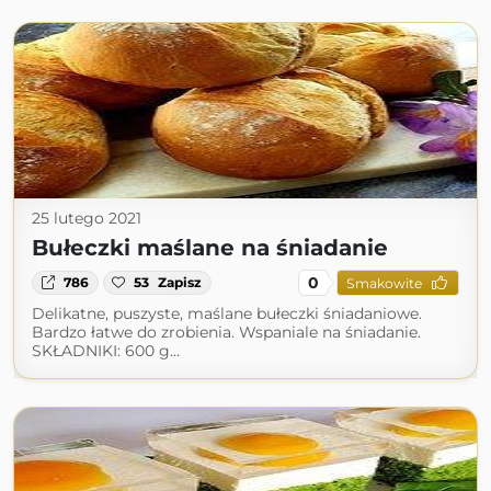
25 lutego 2021
Bułeczki maślane na śniadanie
0
786
53
Zapisz
Smakowite
Delikatne, puszyste, maślane bułeczki śniadaniowe.
Bardzo łatwe do zrobienia. Wspaniale na śniadanie.
SKŁADNIKI: 600 g…