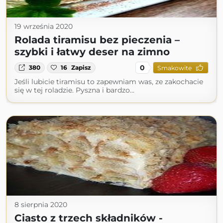
19 września 2020
Rolada tiramisu bez pieczenia –
szybki i łatwy deser na zimno
0
380
16
Zapisz
Smakowite
Jeśli lubicie tiramisu to zapewniam was, ze zakochacie
się w tej roladzie. Pyszna i bardzo…
8 sierpnia 2020
Ciasto z trzech składników -