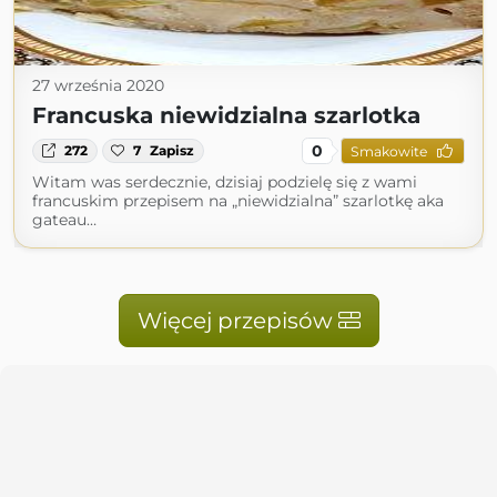
27 września 2020
Francuska niewidzialna szarlotka
0
272
7
Zapisz
Smakowite
Witam was serdecznie, dzisiaj podzielę się z wami
francuskim przepisem na „niewidzialna” szarlotkę aka
gateau…
Więcej przepisów