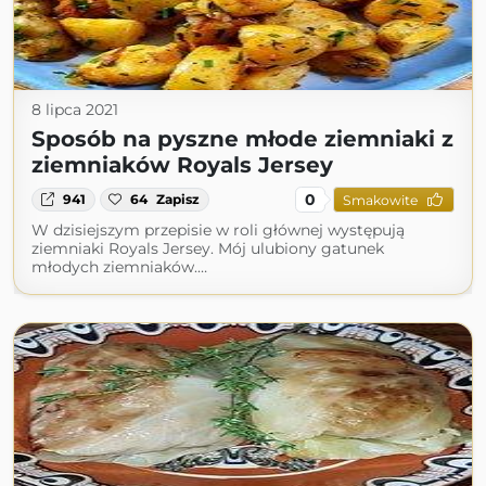
8 lipca 2021
Sposób na pyszne młode ziemniaki z
ziemniaków Royals Jersey
0
941
64
Zapisz
Smakowite
W dzisiejszym przepisie w roli głównej występują
ziemniaki Royals Jersey. Mój ulubiony gatunek
młodych ziemniaków.…