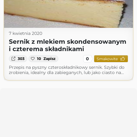
7 kwietnia 2020
Sernik z mlekiem skondensowanym
i czterema składnikami
0
303
10
Zapisz
Smakowite
Przepis na pyszny czteroskładnikowy sernik. Szybki do
zrobienia, idealny dla zabieganych, lub jako ciasto na…