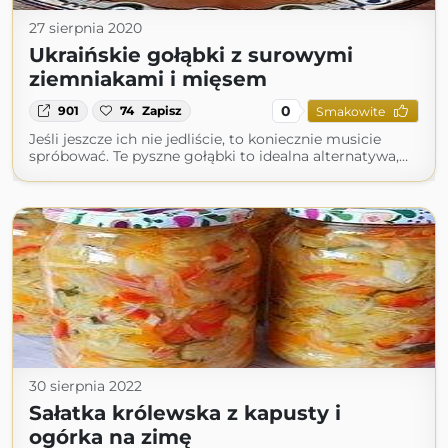
27 sierpnia 2020
Ukraińskie gołąbki z surowymi
ziemniakami i mięsem
0
901
74
Zapisz
Smakowite
Jeśli jeszcze ich nie jedliście, to koniecznie musicie
spróbować. Te pyszne gołąbki to idealna alternatywa,…
30 sierpnia 2022
Sałatka królewska z kapusty i
ogórka na zimę