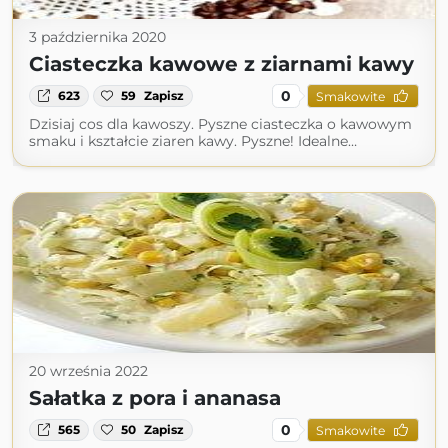
3 października 2020
Ciasteczka kawowe z ziarnami kawy
0
623
59
Zapisz
Smakowite
Dzisiaj cos dla kawoszy. Pyszne ciasteczka o kawowym
smaku i kształcie ziaren kawy. Pyszne! Idealne…
20 września 2022
Sałatka z pora i ananasa
0
565
50
Zapisz
Smakowite