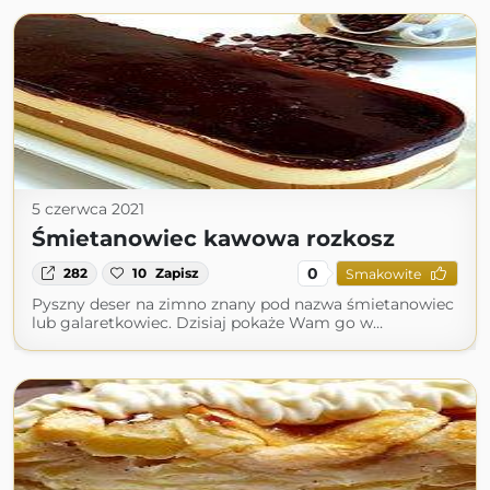
5 czerwca 2021
Śmietanowiec kawowa rozkosz
0
282
10
Zapisz
Smakowite
Pyszny deser na zimno znany pod nazwa śmietanowiec
lub galaretkowiec. Dzisiaj pokaże Wam go w…