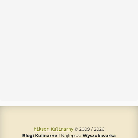
© 2009 / 2026
Mikser Kulinarny
Blogi Kulinarne
I Najlepsza
Wyszukiwarka