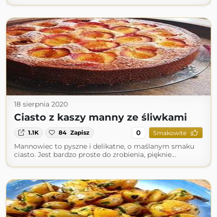
18 sierpnia 2020
Ciasto z kaszy manny ze śliwkami
0
1.1K
84
Zapisz
Smakowite
Mannowiec to pyszne i delikatne, o maślanym smaku
ciasto. Jest bardzo proste do zrobienia, pięknie…