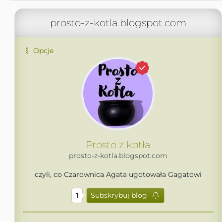
prosto-z-kotla.blogspot.com
Opcje
Prosto z kotła
prosto-z-kotla.blogspot.com
czyli, co Czarownica Agata ugotowała Gagatowi
1
Subskrybuj blog