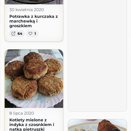
30 kwietnia 2020
Potrawka z kurczaka z
marchewką i
groszkiem
64
1
8 lipca 2020
Kotlety mielone z
indyka z czosnkiem i
natką pietruszki