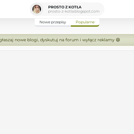
PROSTO Z KOTŁA
prosto-z-kotla.blogspot.com
Nowe przepisy
Popularne
zgłaszaj nowe blogi, dyskutuj na forum i wyłącz reklamy 😄