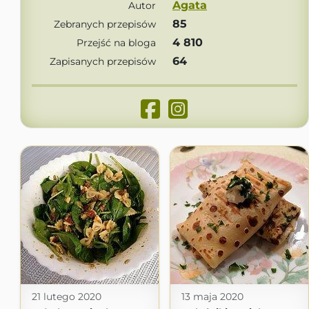
Agata
Autor
85
Zebranych przepisów
4 810
Przejść na bloga
64
Zapisanych przepisów
21 lutego 2020
13 maja 2020