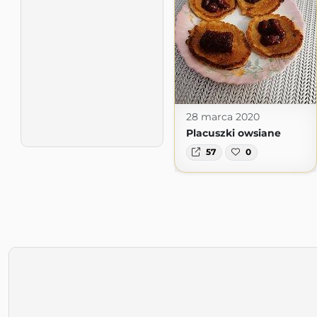
28 marca 2020
Placuszki owsiane
57
0