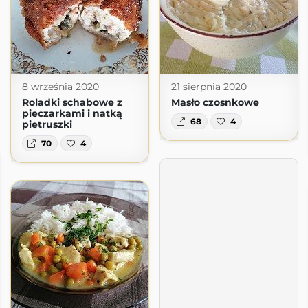
8 września 2020
21 sierpnia 2020
Roladki schabowe z
Masło czosnkowe
pieczarkami i natką
68
4
pietruszki
70
4