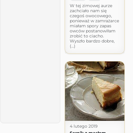
W tej zimowej aurze
zachciało nam się
czegoś owocowego,
ponieważ w zamrażarce
miałam spory zapas
owców postanowiłam
zrobić to ciacho.
Wyszło bardzo dobre,
(...)
4 lutego 2019
Sernik z masłem