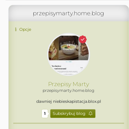
przepisymarty.home.blog
Opcje
Przepisy Marty
przepisymarty.home.blog
dawniej niebieskapistacja.blox.pl
1
Subskrybuj blog