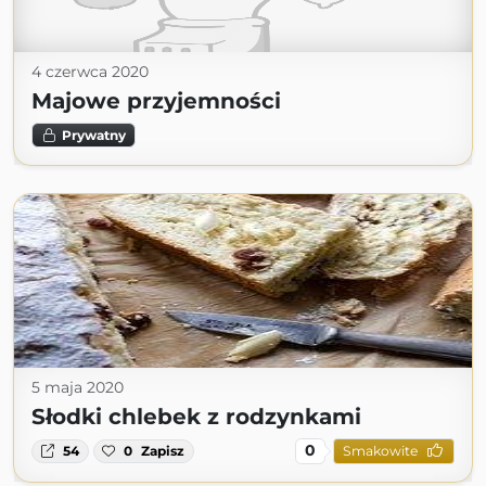
4 czerwca 2020
Majowe przyjemności
Prywatny
5 maja 2020
Słodki chlebek z rodzynkami
0
54
0
Zapisz
Smakowite