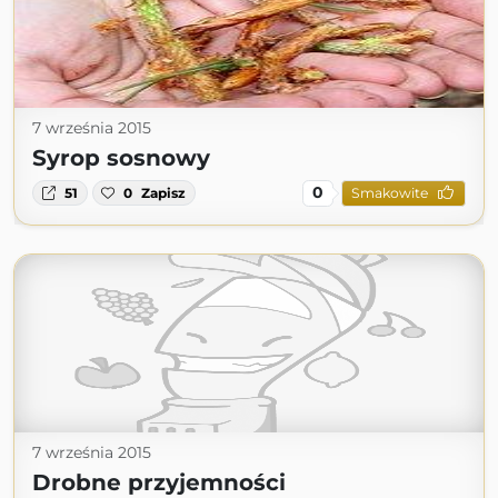
7 września 2015
Syrop sosnowy
0
51
0
Zapisz
Smakowite
7 września 2015
Drobne przyjemności