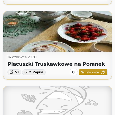
14 czerwca 2020
Placuszki Truskawkowe na Poranek
0
59
2
Zapisz
Smakowite