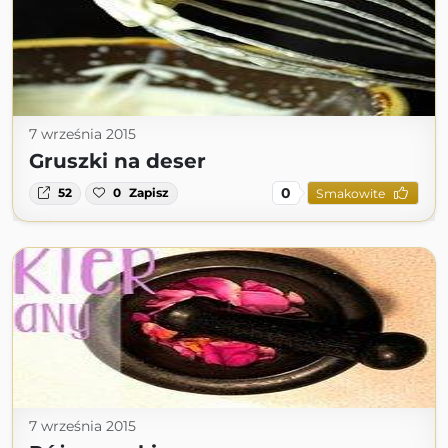
7 września 2015
Gruszki na deser
0
52
0
Zapisz
Smakowite
7 września 2015