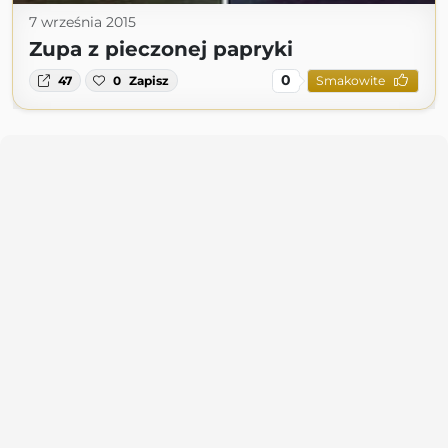
7 września 2015
Zupa z pieczonej papryki
0
47
0
Zapisz
Smakowite