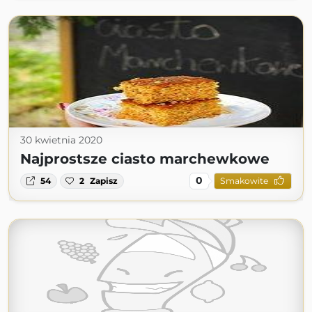
30 kwietnia 2020
Najprostsze ciasto marchewkowe
0
54
2
Zapisz
Smakowite