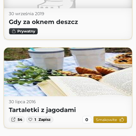
30 września 2019
Gdy za oknem deszcz
Prywatny
30 lipca 2016
Tartaletki z jagodami
0
54
1
Zapisz
Smakowite