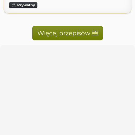
Prywatny
Więcej przepisów