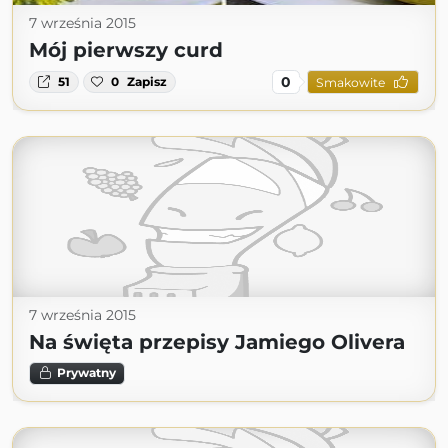
7 września 2015
Mój pierwszy curd
0
51
0
Zapisz
Smakowite
7 września 2015
Na święta przepisy Jamiego Olivera
Prywatny