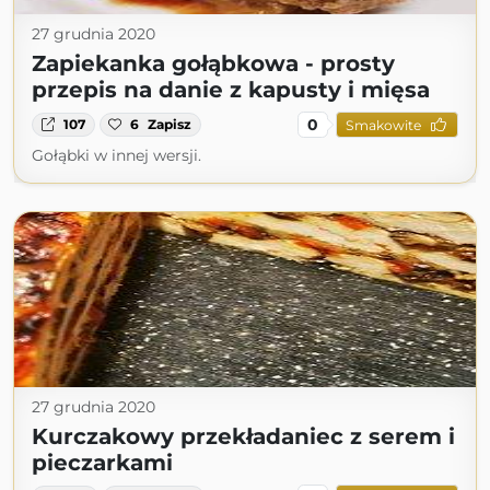
27 grudnia 2020
Zapiekanka gołąbkowa - prosty
przepis na danie z kapusty i mięsa
0
107
6
Zapisz
Smakowite
Gołąbki w innej wersji.
27 grudnia 2020
Kurczakowy przekładaniec z serem i
pieczarkami