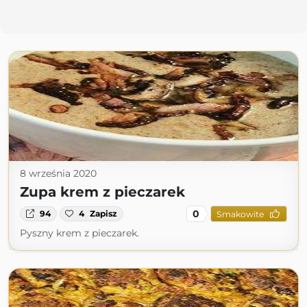
8 września 2020
Zupa krem z pieczarek
0
94
4
Zapisz
Smakowite
Pyszny krem z pieczarek.