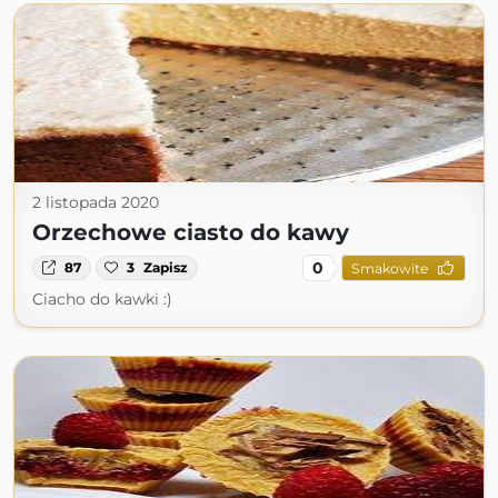
2 listopada 2020
Orzechowe ciasto do kawy
0
87
3
Zapisz
Smakowite
Ciacho do kawki :)