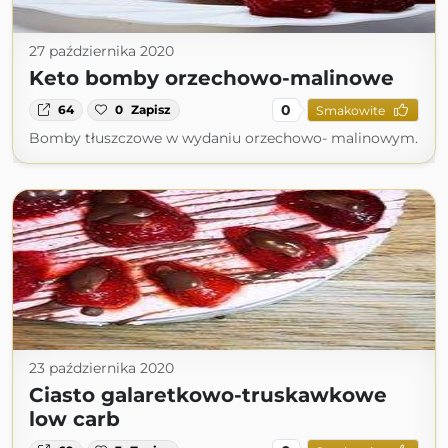
27 października 2020
Keto bomby orzechowo-malinowe
0
64
0
Zapisz
Smakowite
Bomby tłuszczowe w wydaniu orzechowo- malinowym.
23 października 2020
Ciasto galaretkowo-truskawkowe
low carb