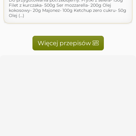
Do przygotowania potrzebujemy: Frytki z selera- 150g
Filet z kurczaka- 500g Ser mozzarella- 200g Olej
kokosowy- 20g Majonez- 100g Ketchup zero cukru- 50g
Olej (...)
Więcej przepisów