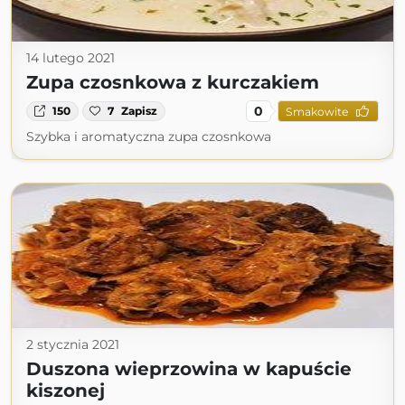
14 lutego 2021
Zupa czosnkowa z kurczakiem
0
150
7
Zapisz
Smakowite
Szybka i aromatyczna zupa czosnkowa
2 stycznia 2021
Duszona wieprzowina w kapuście
kiszonej