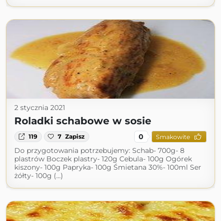
2 stycznia 2021
Roladki schabowe w sosie
0
119
7
Zapisz
Smakowite
Do przygotowania potrzebujemy: Schab- 700g- 8
plastrów Boczek plastry- 120g Cebula- 100g Ogórek
kiszony- 100g Papryka- 100g Śmietana 30%- 100ml Ser
żółty- 100g (...)