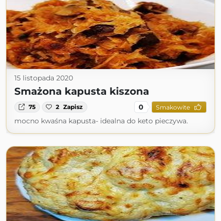
15 listopada 2020
Smażona kapusta kiszona
0
75
2
Zapisz
Smakowite
mocno kwaśna kapusta- idealna do keto pieczywa.