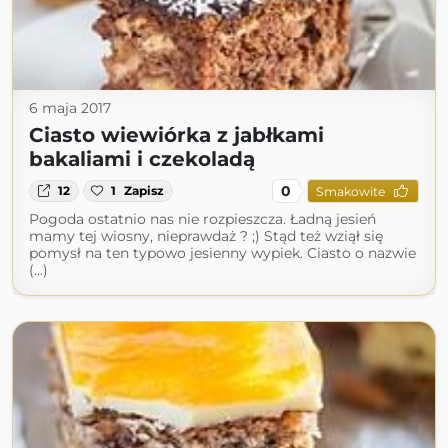
6 maja 2017
Ciasto wiewiórka z jabłkami
bakaliami i czekoladą
0
12
1
Zapisz
Smakowite
Pogoda ostatnio nas nie rozpieszcza. Ładną jesień
mamy tej wiosny, nieprawdaż ? ;) Stąd też wziął się
pomysł na ten typowo jesienny wypiek. Ciasto o nazwie
(...)