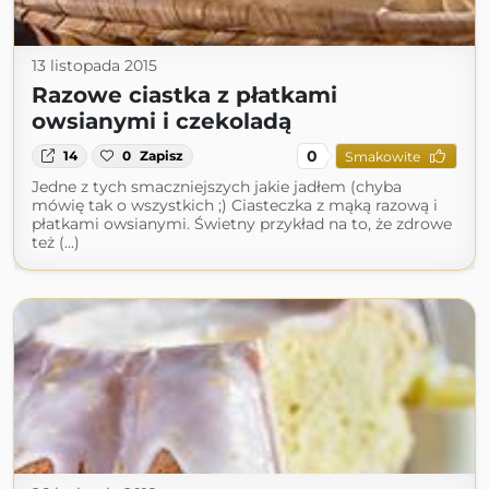
13 listopada 2015
Razowe ciastka z płatkami
owsianymi i czekoladą
0
14
0
Zapisz
Smakowite
Jedne z tych smaczniejszych jakie jadłem (chyba
mówię tak o wszystkich ;) Ciasteczka z mąką razową i
płatkami owsianymi. Świetny przykład na to, że zdrowe
też (...)