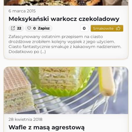
6 marca 2015
Meksykański warkocz czekoladowy
0
22
0
Zapisz
Smakowite
Zafascynowany ostatnim przepisem na ciasto
drożdżowe zrobiłem kolejny wypiek z jego użyciem.
Ciasto fantastycznie smakuje z kakaowym nadzieniem.
Dodatkowo po (...)
28 kwietnia 2018
Wafle z masą agrestową