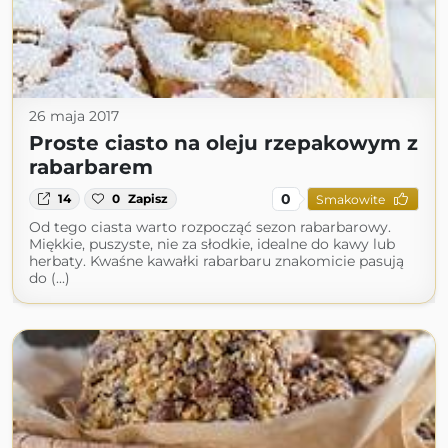
26 maja 2017
Proste ciasto na oleju rzepakowym z
rabarbarem
0
14
0
Zapisz
Smakowite
Od tego ciasta warto rozpocząć sezon rabarbarowy.
Miękkie, puszyste, nie za słodkie, idealne do kawy lub
herbaty. Kwaśne kawałki rabarbaru znakomicie pasują
do (...)