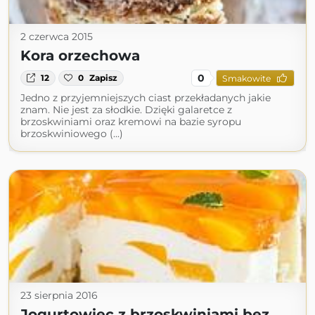
2 czerwca 2015
Kora orzechowa
0
12
0
Zapisz
Smakowite
Jedno z przyjemniejszych ciast przekładanych jakie
znam. Nie jest za słodkie. Dzięki galaretce z
brzoskwiniami oraz kremowi na bazie syropu
brzoskwiniowego (...)
23 sierpnia 2016
Jogurtowiec z brzoskwiniami bez