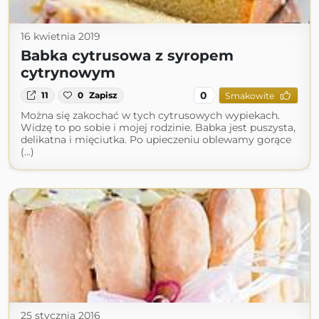
16 kwietnia 2019
Babka cytrusowa z syropem
cytrynowym
0
11
0
Zapisz
Smakowite
Można się zakochać w tych cytrusowych wypiekach.
Widzę to po sobie i mojej rodzinie. Babka jest puszysta,
delikatna i mięciutka. Po upieczeniu oblewamy gorące
(...)
25 stycznia 2016