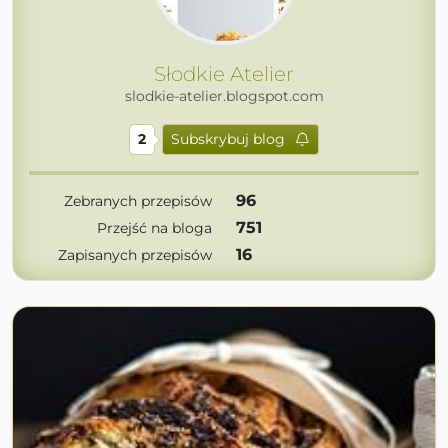
Słodkie Atelier
slodkie-atelier.blogspot.com
2
Subskrybuj blog
96
Zebranych przepisów
751
Przejść na bloga
16
Zapisanych przepisów