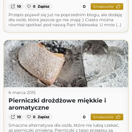
0
10
0
Zapisz
Smakowite
Przepis pojawił się już na poprzednim blogu, ale dodaję
dla osób, które jeszcze go nie znają :) Ciasto można
również spotkać pod nazwą Pani Walewska. U mnie (...)
6 marca 2015
Pierniczki drożdżowe miękkie i
aromatyczne
0
10
0
Zapisz
Smakowite
Smaczna alternatywa dla osób, które nie lubią czekać,
aż pierniczki zmiękną. Pierniczki z tego przepisu są