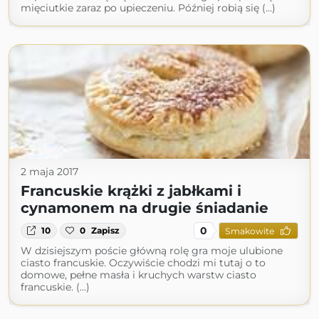
mięciutkie zaraz po upieczeniu. Później robią się (...)
2 maja 2017
Francuskie krążki z jabłkami i
cynamonem na drugie śniadanie
0
10
0
Zapisz
Smakowite
W dzisiejszym poście główną rolę gra moje ulubione
ciasto francuskie. Oczywiście chodzi mi tutaj o to
domowe, pełne masła i kruchych warstw ciasto
francuskie. (...)