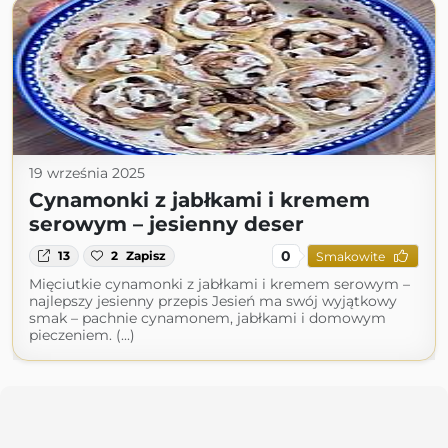
19 września 2025
Cynamonki z jabłkami i kremem
serowym – jesienny deser
0
13
2
Zapisz
Smakowite
Mięciutkie cynamonki z jabłkami i kremem serowym –
najlepszy jesienny przepis Jesień ma swój wyjątkowy
smak – pachnie cynamonem, jabłkami i domowym
pieczeniem. (...)