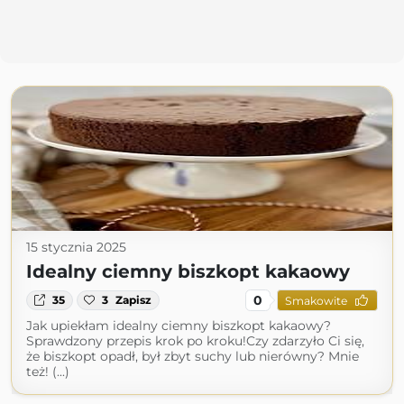
15 stycznia 2025
Idealny ciemny biszkopt kakaowy
0
35
3
Zapisz
Smakowite
Jak upiekłam idealny ciemny biszkopt kakaowy?
Sprawdzony przepis krok po kroku!Czy zdarzyło Ci się,
że biszkopt opadł, był zbyt suchy lub nierówny? Mnie
też! (...)