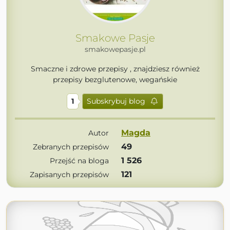
Smakowe Pasje
smakowepasje.pl
Smaczne i zdrowe przepisy , znajdziesz również
przepisy bezglutenowe, wegańskie
1
Subskrybuj blog
Magda
Autor
49
Zebranych przepisów
1 526
Przejść na bloga
121
Zapisanych przepisów