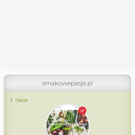
smakowepasje.pl
Opcje