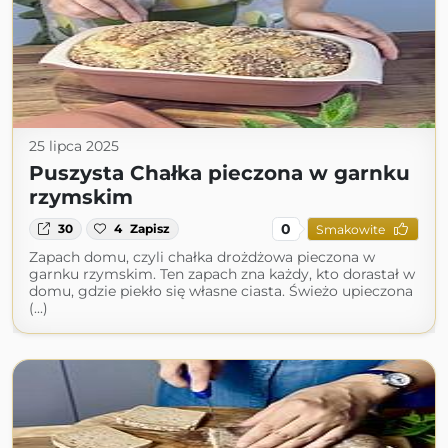
25 lipca 2025
Puszysta Chałka pieczona w garnku
rzymskim
0
30
4
Zapisz
Smakowite
Zapach domu, czyli chałka drożdżowa pieczona w
garnku rzymskim. Ten zapach zna każdy, kto dorastał w
domu, gdzie piekło się własne ciasta. Świeżo upieczona
(...)