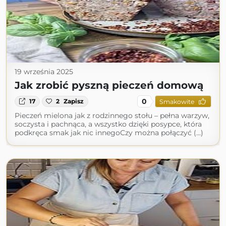
19 września 2025
Jak zrobić pyszną pieczeń domową
0
17
2
Zapisz
Smakowite
Pieczeń mielona jak z rodzinnego stołu – pełna warzyw,
soczysta i pachnąca, a wszystko dzięki posypce, która
podkręca smak jak nic innegoCzy można połączyć (...)