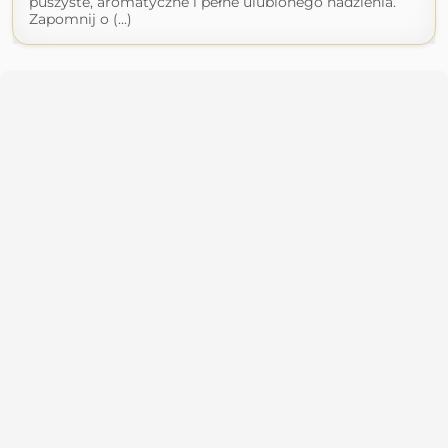
puszyste, aromatyczne i pełne ulubionego nadzienia.
Zapomnij o (...)