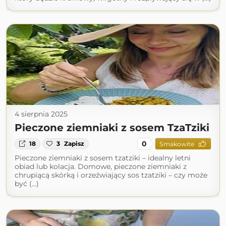
4 sierpnia 2025
Pieczone ziemniaki z sosem TzaTziki
0
18
3
Zapisz
Smakowite
Pieczone ziemniaki z sosem tzatziki – idealny letni
obiad lub kolacja. Domowe, pieczone ziemniaki z
chrupiącą skórką i orzeźwiający sos tzatziki – czy może
być (...)