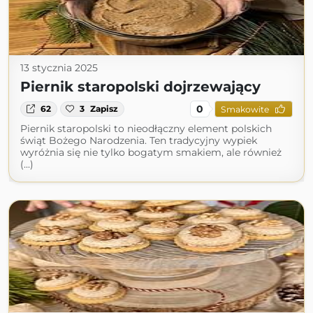
13 stycznia 2025
Piernik staropolski dojrzewający
0
62
3
Zapisz
Smakowite
Piernik staropolski to nieodłączny element polskich
świąt Bożego Narodzenia. Ten tradycyjny wypiek
wyróżnia się nie tylko bogatym smakiem, ale również
(...)