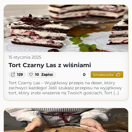
15 stycznia 2025
Tort Czarny Las z wiśniami
0
129
10
Zapisz
Smakowite
Tort Czarny Las – Wyjątkowy przepis na deser, który
zachwyci każdego! Jeśli szukasz przepisu na wyjątkowy
tort, który zrobi wrażenie na Twoich gościach, Tort (...)