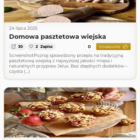
24 lipca 2025
Domowa pasztetowa wiejska
0
30
2
Zapisz
Smakowite
ScreenshotPoznaj sprawdzony przepis na tradycyjną
pasztetową wiejską z najwyższej jakości mięsa i
naturalnych przypraw Jelux. Bez zbędnych dodatków –
czysta (...)