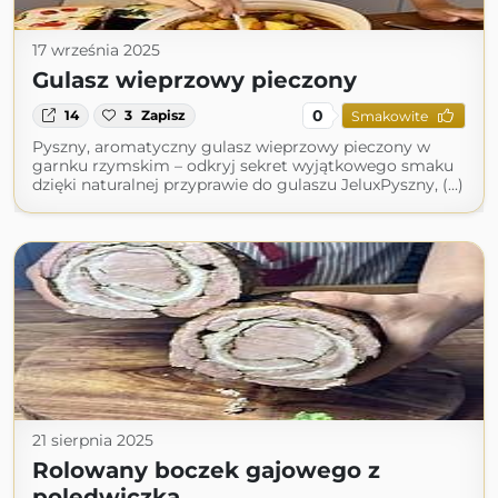
17 września 2025
Gulasz wieprzowy pieczony
0
14
3
Zapisz
Smakowite
Pyszny, aromatyczny gulasz wieprzowy pieczony w
garnku rzymskim – odkryj sekret wyjątkowego smaku
dzięki naturalnej przyprawie do gulaszu JeluxPyszny, (...)
21 sierpnia 2025
Rolowany boczek gajowego z
polędwiczką