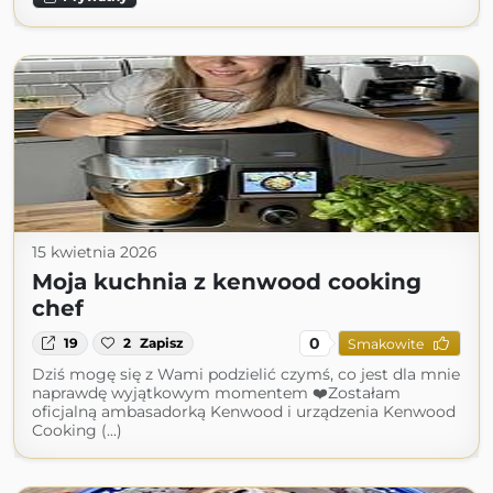
15 kwietnia 2026
Moja kuchnia z kenwood cooking
chef
0
19
2
Zapisz
Smakowite
Dziś mogę się z Wami podzielić czymś, co jest dla mnie
naprawdę wyjątkowym momentem ❤️Zostałam
oficjalną ambasadorką Kenwood i urządzenia Kenwood
Cooking (...)