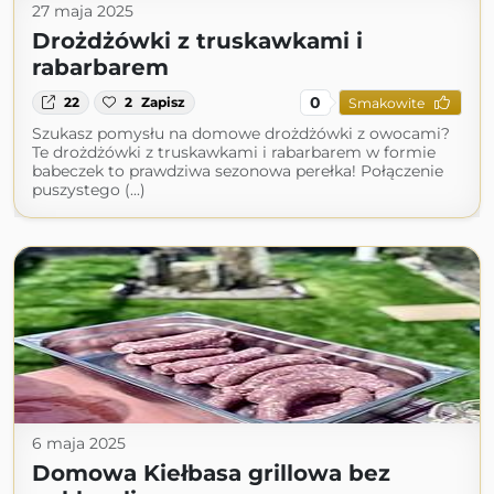
27 maja 2025
Drożdżówki z truskawkami i
rabarbarem
0
22
2
Zapisz
Smakowite
Szukasz pomysłu na domowe drożdżówki z owocami?
Te drożdżówki z truskawkami i rabarbarem w formie
babeczek to prawdziwa sezonowa perełka! Połączenie
puszystego (...)
6 maja 2025
Domowa Kiełbasa grillowa bez