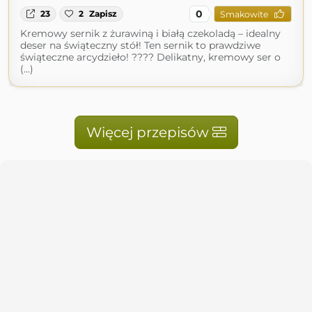
0
23
2
Zapisz
Smakowite
Kremowy sernik z żurawiną i białą czekoladą – idealny
deser na świąteczny stół! Ten sernik to prawdziwe
świąteczne arcydzieło! ???? Delikatny, kremowy ser o
(...)
Więcej przepisów