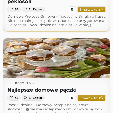
peklosoli
0
34
2
Zapisz
Smakowite
Domowa Kiełbasa Grillowa – Tradycyjny Smak na Ruszt.
Nic nie smakuje lepiej niż własnoręcznie przygotowana
kiełbasa grillowa. Idealna na letnie grillowanie, (...)
26 lutego 2025
Najlepsze domowe pączki
0
45
3
Zapisz
Smakowite
Pączki Idealne – Domowy przepis na najlepsze
słodkości! 🍩Nie ma nic lepszego niż domowe pączki –