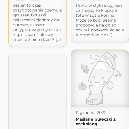
Jesień to czas
Uczta w stylu indyjskim
przygotowania dżemu z
dziś będą to klopsy z
gruszek. Gruszki
tofu w sosie korma.
najczęściej zjadamy na
Może to być idealna
surowo, czasami
propozycja na obiad,
przygotowujemy ciasta
czy też pożywną kolację
z gruszkami, ale czy
lub spotkanie z (...)
robicie z nich dżem? (...)
11 grudnia 2021
Maślane bułeczki z
czekoladą