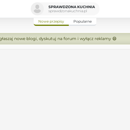
SPRAWDZONA KUCHNIA
sprawdzonakuchnia.pl
Nowe przepisy
Popularne
zgłaszaj nowe blogi, dyskutuj na forum i wyłącz reklamy 😄