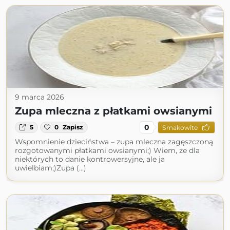
9 marca 2026
Zupa mleczna z płatkami owsianymi
0
5
0
Zapisz
Smakowite
Wspomnienie dzieciństwa – zupa mleczna zagęszczoną
rozgotowanymi płatkami owsianymi;) Wiem, że dla
niektórych to danie kontrowersyjne, ale ja
uwielbiam;)Zupa (...)