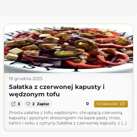
19 grudnia 2025
Sałatka z czerwonej kapusty i
wędzonym tofu
0
3
2
Zapisz
Smakowite
Prosta sałatka z tofu wędzonym, chrupiącą czerwoną
kapustą i pysznym dressingiem na bazie pasty miso,
tahini i soku z cytryny.Sałatka z czerwonej kapusty z (...)