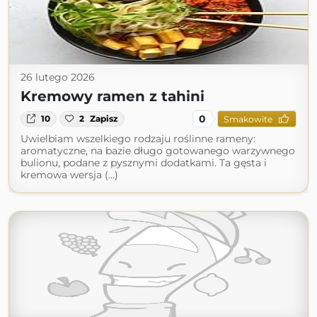
26 lutego 2026
Kremowy ramen z tahini
0
10
2
Zapisz
Smakowite
Uwielbiam wszelkiego rodzaju roślinne rameny:
aromatyczne, na bazie długo gotowanego warzywnego
bulionu, podane z pysznymi dodatkami. Ta gęsta i
kremowa wersja (...)