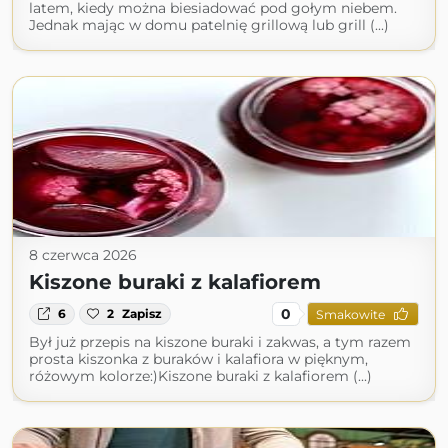
latem, kiedy można biesiadować pod gołym niebem.
Jednak mając w domu patelnię grillową lub grill (...)
8 czerwca 2026
Kiszone buraki z kalafiorem
0
6
2
Zapisz
Smakowite
Był już przepis na kiszone buraki i zakwas, a tym razem
prosta kiszonka z buraków i kalafiora w pięknym,
różowym kolorze:)Kiszone buraki z kalafiorem (...)