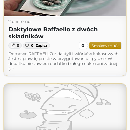
2 dni temu
Daktylowe Raffaello z dwóch
składników
0
0
0
Zapisz
Smakowite
Domowe RAFFAELLO z daktyli i wiórków kokosowych.
Jest naprawdę proste w przygotowaniu i pyszne. W
dodatku nie zawiera dodatku białego cukru ani żadnej
(...)