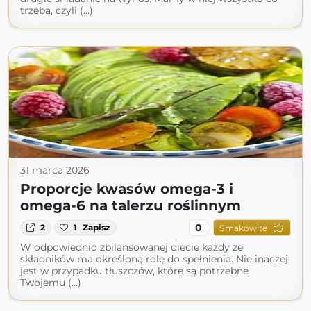
trzeba, czyli (...)
31 marca 2026
Proporcje kwasów omega-3 i
omega-6 na talerzu roślinnym
0
2
1
Zapisz
Smakowite
W odpowiednio zbilansowanej diecie każdy ze
składników ma określoną rolę do spełnienia. Nie inaczej
jest w przypadku tłuszczów, które są potrzebne
Twojemu (...)