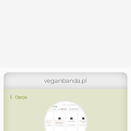
veganbanda.pl
Opcje