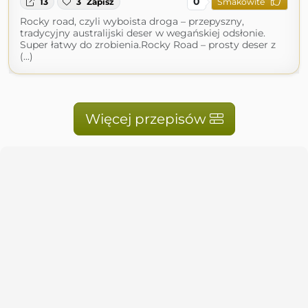
0
13
3
Zapisz
Smakowite
Rocky road, czyli wyboista droga – przepyszny,
tradycyjny australijski deser w wegańskiej odsłonie.
Super łatwy do zrobienia.Rocky Road – prosty deser z
(...)
Więcej przepisów