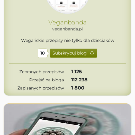
Veganbanda
veganbanda.pl
Wegańskie przepisy nie tylko dla dzieciaków
10
Subskrybuj blog
1 125
Zebranych przepisów
112 238
Przejść na bloga
1 800
Zapisanych przepisów