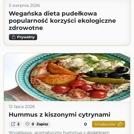
3 sierpnia 2026
Wegańska dieta pudełkowa
popularność korzyści ekologiczne
zdrowotne
Prywatny
12 lipca 2026
Hummus z kiszonymi cytrynami
0
2
0
Zapisz
Smakowite
Wyjątkowy, aromatyczny hummus z dodatkiem