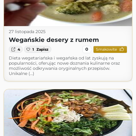
27 listopada 2025
Wegańskie desery z rumem
0
4
1
Zapisz
Smakowite
Dieta wegetariańska i wegańska od lat zyskują na
popularności, oferując nowe doznania kulinarne oraz
możliwość odkrywania oryginalnych przepisów.
Unikalne (...)