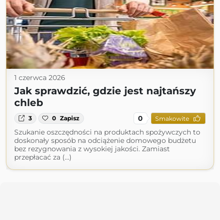
1 czerwca 2026
Jak sprawdzić, gdzie jest najtańszy
chleb
0
3
0
Zapisz
Smakowite
Szukanie oszczędności na produktach spożywczych to
doskonały sposób na odciążenie domowego budżetu
bez rezygnowania z wysokiej jakości. Zamiast
przepłacać za (...)