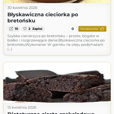
30 kwietnia 2026
Błyskawiczna cieciorka po
bretońsku
0
10
2
Zapisz
Smakowite
Szybka ciecierzyca po bretońsku – proste, bogate w
białko i rozgrzewające danie.Błyskawiczna cieciorka po
bretońskuWykonanie: W garnku na oleju podsmażam
(...)
13 kwietnia 2026