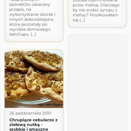
skórekOto obiecany
przez melisę. Dlaczego
przepis, na
by nie zrobić syropu z
wykorzystanie skorek i
melisy? Posiłkowałam
innych dobrodziejstw,
się (...)
które pozostały po
wyrobie domowego
ketchupu. (...)
26 października 2010
Chrupiące cebularze z
ziołową nutką -
szybkie i smaczne