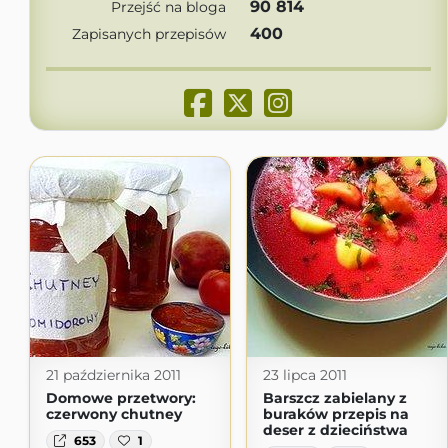
90 814
Przejść na bloga
400
Zapisanych przepisów
21 października 2011
23 lipca 2011
Domowe przetwory:
Barszcz zabielany z
czerwony chutney
buraków przepis na
deser z dzieciństwa
653
1