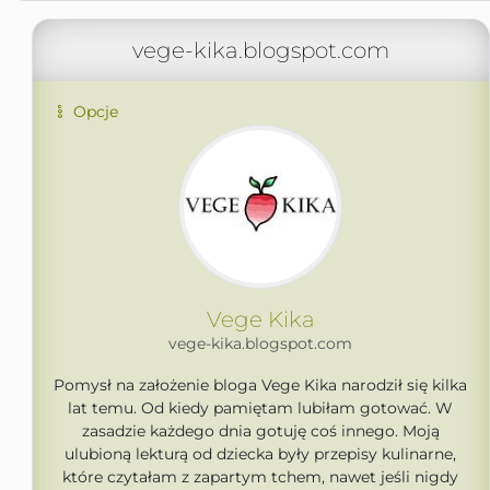
vege-kika.blogspot.com
Opcje
Vege Kika
vege-kika.blogspot.com
Pomysł na założenie bloga Vege Kika narodził się kilka
lat temu. Od kiedy pamiętam lubiłam gotować. W
zasadzie każdego dnia gotuję coś innego. Moją
ulubioną lekturą od dziecka były przepisy kulinarne,
które czytałam z zapartym tchem, nawet jeśli nigdy