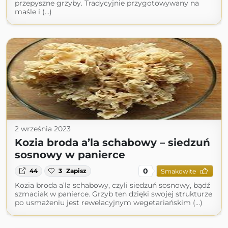
przepyszne grzyby. Tradycyjnie przygotowywany na
maśle i (...)
2 września 2023
Kozia broda a’la schabowy – siedzuń
sosnowy w panierce
0
44
3
Zapisz
Smakowite
Kozia broda a’la schabowy, czyli siedzuń sosnowy, bądź
szmaciak w panierce. Grzyb ten dzięki swojej strukturze
po usmażeniu jest rewelacyjnym wegetariańskim (...)