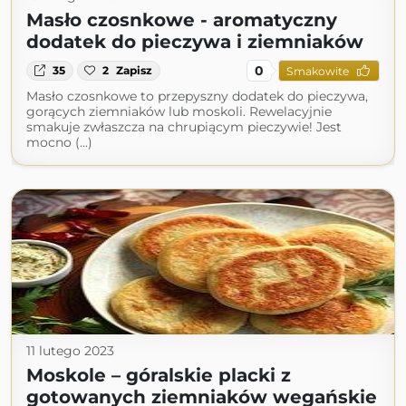
Masło czosnkowe - aromatyczny
dodatek do pieczywa i ziemniaków
0
35
2
Zapisz
Smakowite
Masło czosnkowe to przepyszny dodatek do pieczywa,
gorących ziemniaków lub moskoli. Rewelacyjnie
smakuje zwłaszcza na chrupiącym pieczywie! Jest
mocno (...)
11 lutego 2023
Moskole – góralskie placki z
gotowanych ziemniaków wegańskie