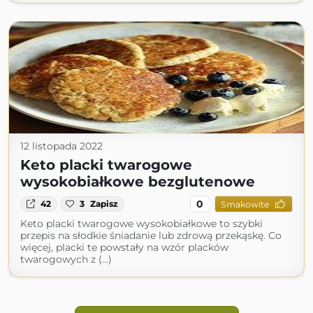
12 listopada 2022
Keto placki twarogowe
wysokobiałkowe bezglutenowe
0
42
3
Zapisz
Smakowite
Keto placki twarogowe wysokobiałkowe to szybki
przepis na słodkie śniadanie lub zdrową przekąskę. Co
więcej, placki te powstały na wzór placków
twarogowych z (...)