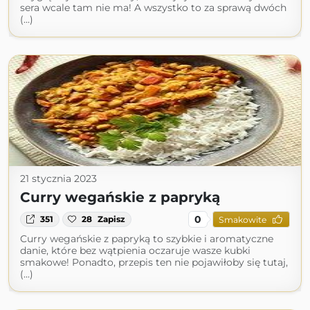
sera wcale tam nie ma! A wszystko to za sprawą dwóch
(...)
21 stycznia 2023
Curry wegańskie z papryką
0
351
28
Zapisz
Smakowite
Curry wegańskie z papryką to szybkie i aromatyczne
danie, które bez wątpienia oczaruje wasze kubki
smakowe! Ponadto, przepis ten nie pojawiłoby się tutaj,
(...)