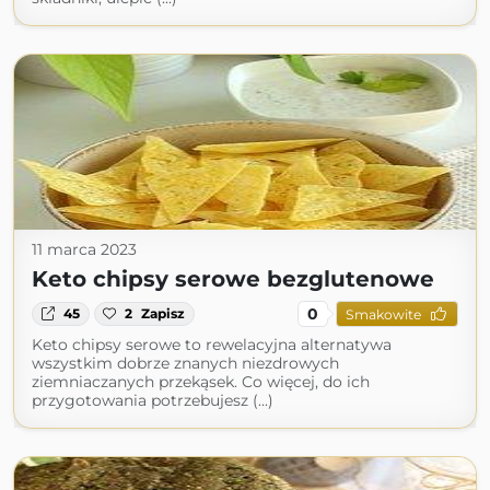
11 marca 2023
Keto chipsy serowe bezglutenowe
0
45
2
Zapisz
Smakowite
Keto chipsy serowe to rewelacyjna alternatywa
wszystkim dobrze znanych niezdrowych
ziemniaczanych przekąsek. Co więcej, do ich
przygotowania potrzebujesz (...)