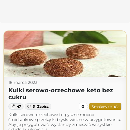
18 marca 2023
Kulki serowo-orzechowe keto bez
cukru
0
47
3
Zapisz
Smakowite
Kulki serowo-orzechowe to pyszne mocno
śmietankowe przekąski błyskawiczne w przygotowaniu.
Aby je przygotować, wystarczy zmieszać wszystkie
składniki, ulepić (...)