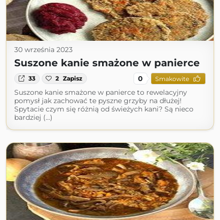
30 września 2023
Suszone kanie smażone w panierce
0
33
2
Zapisz
Smakowite
Suszone kanie smażone w panierce to rewelacyjny
pomysł jak zachować te pyszne grzyby na dłużej!
Spytacie czym się różnią od świeżych kani? Są nieco
bardziej (...)