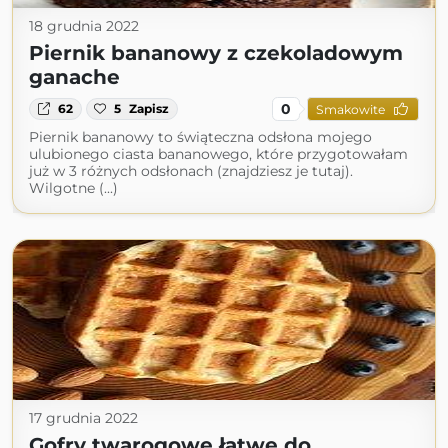
18 grudnia 2022
Piernik bananowy z czekoladowym
ganache
0
62
5
Zapisz
Smakowite
Piernik bananowy to świąteczna odsłona mojego
ulubionego ciasta bananowego, które przygotowałam
już w 3 różnych odsłonach (znajdziesz je tutaj).
Wilgotne (...)
17 grudnia 2022
Gofry twarogowe łatwe do