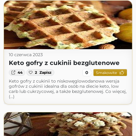
10 czerwca 2023
Keto gofry z cukinii bezglutenowe
0
44
2
Zapisz
Smakowite
Keto gofry z cukinii to niskowęglowodanowa wersja
gofrów z cukinii idealna dla osób na diecie keto, low
carb lub cukrzycowej, a także bezglutenowej. Co więcej,
(...)