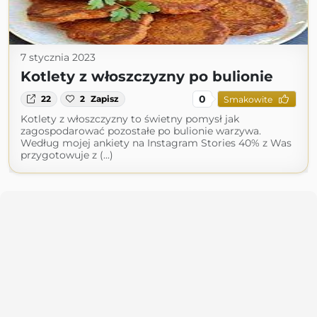
7 stycznia 2023
Kotlety z włoszczyzny po bulionie
0
22
2
Zapisz
Smakowite
Kotlety z włoszczyzny to świetny pomysł jak
zagospodarować pozostałe po bulionie warzywa.
Według mojej ankiety na Instagram Stories 40% z Was
przygotowuje z (...)