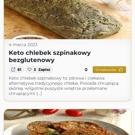
4 marca 2023
Keto chlebek szpinakowy
bezglutenowy
0
61
3
Zapisz
Smakowite
Keto chlebek szpinakowy to zdrowa i ciekawa
alternatywa tradycyjnego chleba. Posiada chrupiącą
skórkę, wilgotne puszyste wnętrze przełamane
chrupiącymi (...)