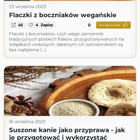
23 września 2023
Flaczki z boczniaków wegańskie
0
45
4
Zapisz
Smakowite
Flaczki z boczniaków, czyli wege zamiennik
tradycyjnych polskich flaków, przygotowywanych na
żołądkach wołowych. Idealnym ich zamiennikiem są
bez wątpienia (...)
16 września 2023
Suszone kanie jako przyprawa - jak
je przygotować i wykorzystać