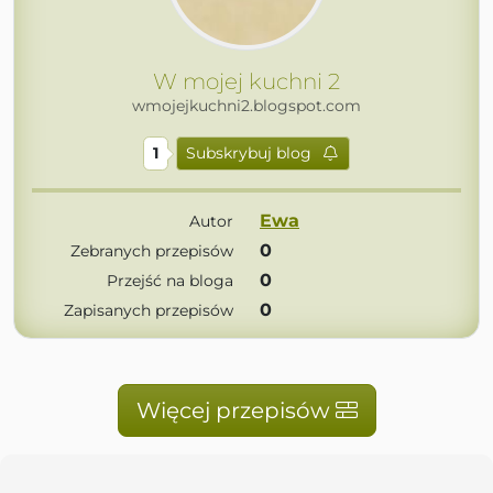
W mojej kuchni 2
wmojejkuchni2.blogspot.com
1
Subskrybuj blog
Ewa
Autor
0
Zebranych przepisów
0
Przejść na bloga
0
Zapisanych przepisów
Więcej przepisów