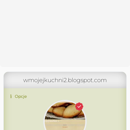
wmojejkuchni2.blogspot.com
Opcje