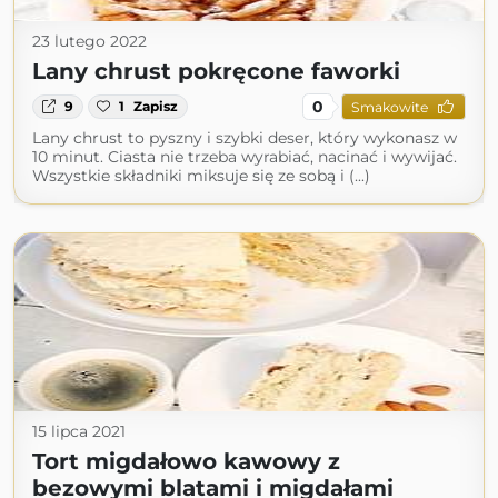
23 lutego 2022
Lany chrust pokręcone faworki
0
9
1
Zapisz
Smakowite
Lany chrust to pyszny i szybki deser, który wykonasz w
10 minut. Ciasta nie trzeba wyrabiać, nacinać i wywijać.
Wszystkie składniki miksuje się ze sobą i (...)
15 lipca 2021
Tort migdałowo kawowy z
bezowymi blatami i migdałami