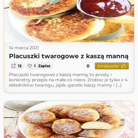
14 marca 2021
Placuszki twarogowe z kaszą manną
0
12
1
Zapisz
Smakowite
Placuszki twarogowe z kaszą manną, to prosty i
konkretny przepis na małe co nieco. Zrobisz je tylko z 4
składników: twarogu, jajek, garstki kaszy manny i (...)