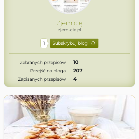
Zjem cię
zjem-cie.pl
1
Subskrybuj blog
10
Zebranych przepisów
207
Przejść na bloga
4
Zapisanych przepisów