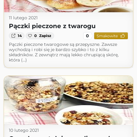
11 lutego 2021
Pączki pieczone z twarogu
0
14
0
Zapisz
Smakowite
Pączki pieczone twarogowe są przepyszne. Zawsze
wychodzą i robi się je bardzo szybko i to z kilku
składników. Z zewnątrz mają lekko chrupiącą skórę,
która (...)
10 lutego 2021