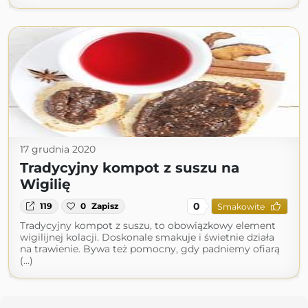
17 grudnia 2020
Tradycyjny kompot z suszu na
Wigilię
0
119
0
Zapisz
Smakowite
Tradycyjny kompot z suszu, to obowiązkowy element
wigilijnej kolacji. Doskonale smakuje i świetnie działa
na trawienie. Bywa też pomocny, gdy padniemy ofiarą
(...)