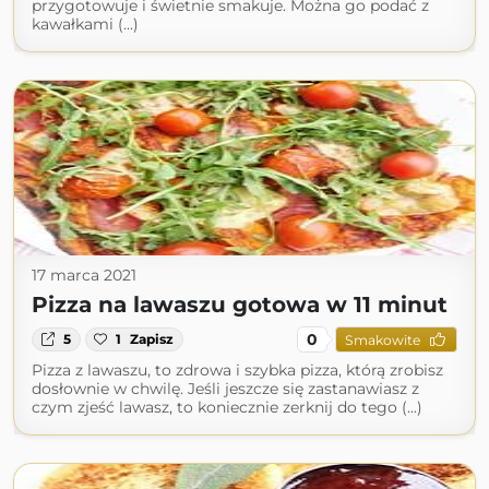
przygotowuje i świetnie smakuje. Można go podać z
kawałkami (...)
17 marca 2021
Pizza na lawaszu gotowa w 11 minut
0
5
1
Zapisz
Smakowite
Pizza z lawaszu, to zdrowa i szybka pizza, którą zrobisz
dosłownie w chwilę. Jeśli jeszcze się zastanawiasz z
czym zjeść lawasz, to koniecznie zerknij do tego (...)