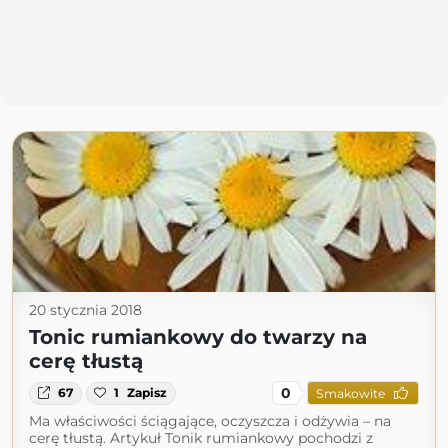
20 stycznia 2018
Tonic rumiankowy do twarzy na
cerę tłustą
0
67
1
Zapisz
Smakowite
Ma właściwości ściągające, oczyszcza i odżywia – na
cerę tłustą. Artykuł Tonik rumiankowy pochodzi z