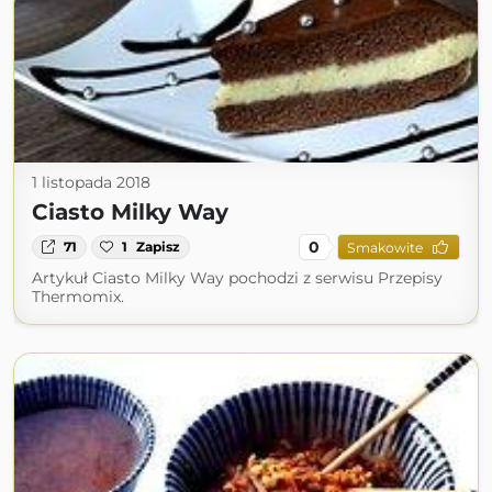
1 listopada 2018
Ciasto Milky Way
0
71
1
Zapisz
Smakowite
Artykuł Ciasto Milky Way pochodzi z serwisu Przepisy
Thermomix.