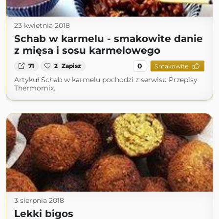
23 kwietnia 2018
Schab w karmelu - smakowite danie
z mięsa i sosu karmelowego
0
71
2
Zapisz
Smakowite
Artykuł Schab w karmelu pochodzi z serwisu Przepisy
Thermomix.
3 sierpnia 2018
Lekki bigos