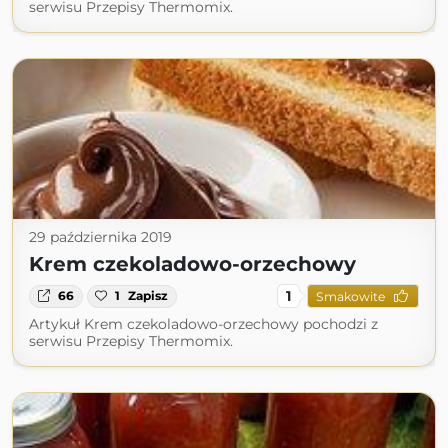
serwisu Przepisy Thermomix.
29 października 2019
Krem czekoladowo-orzechowy
1
66
1
Zapisz
Smakowite
Artykuł Krem czekoladowo-orzechowy pochodzi z
serwisu Przepisy Thermomix.