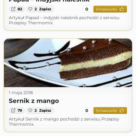
0
82
2
Zapisz
Smakowite
Artykuł Papad – indyjski naleśnik pochodzi z serwisu
Przepisy Thermomix.
1 maja 2018
Sernik z mango
0
79
2
Zapisz
Smakowite
Artykuł Sernik z mango pochodzi z serwisu Przepisy
Thermomix.