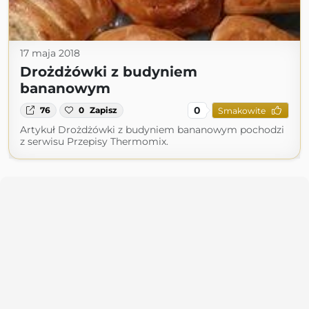
17 maja 2018
Drożdżówki z budyniem
bananowym
0
76
0
Zapisz
Smakowite
Artykuł Drożdżówki z budyniem bananowym pochodzi
z serwisu Przepisy Thermomix.