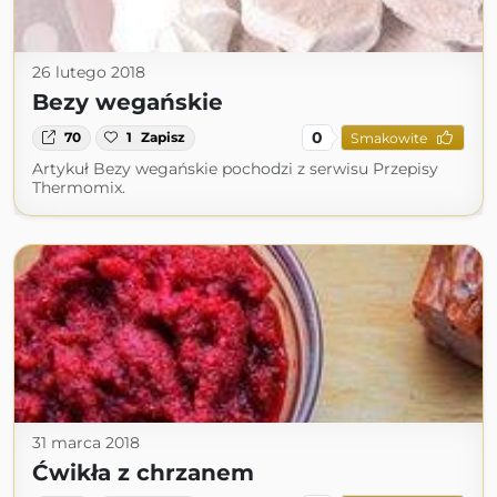
26 lutego 2018
Bezy wegańskie
0
70
1
Zapisz
Smakowite
Artykuł Bezy wegańskie pochodzi z serwisu Przepisy
Thermomix.
31 marca 2018
Ćwikła z chrzanem