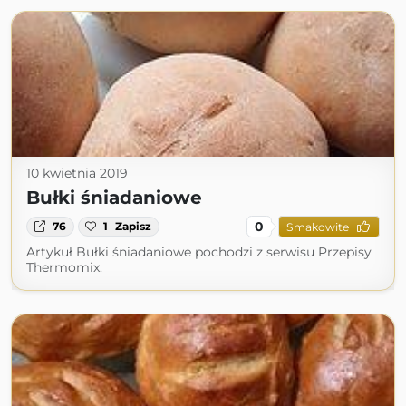
10 kwietnia 2019
Bułki śniadaniowe
0
76
1
Zapisz
Smakowite
Artykuł Bułki śniadaniowe pochodzi z serwisu Przepisy
Thermomix.