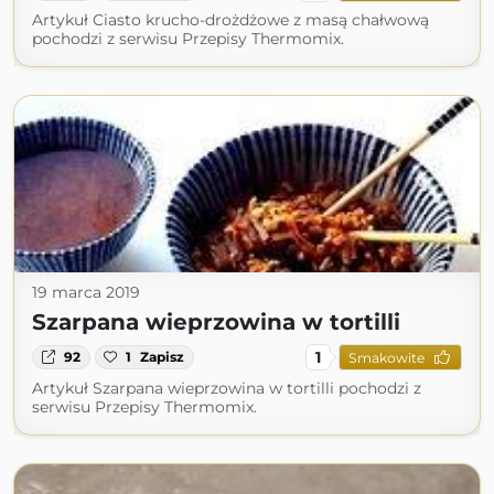
Artykuł Ciasto krucho-drożdżowe z masą chałwową
pochodzi z serwisu Przepisy Thermomix.
19 marca 2019
Szarpana wieprzowina w tortilli
1
92
1
Zapisz
Smakowite
Artykuł Szarpana wieprzowina w tortilli pochodzi z
serwisu Przepisy Thermomix.