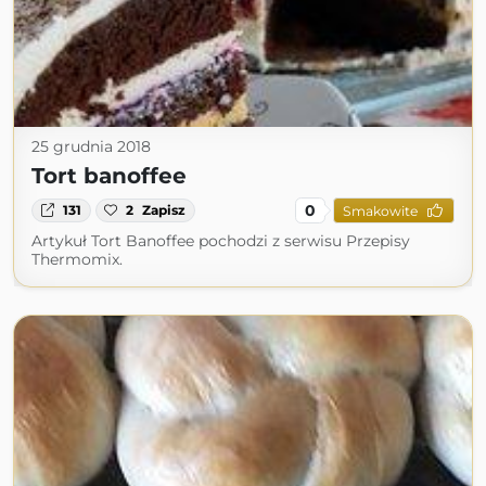
25 grudnia 2018
Tort banoffee
0
131
2
Zapisz
Smakowite
Artykuł Tort Banoffee pochodzi z serwisu Przepisy
Thermomix.