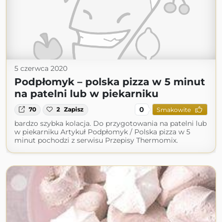
5 czerwca 2020
Podpłomyk – polska pizza w 5 minut
na patelni lub w piekarniku
0
70
2
Zapisz
Smakowite
bardzo szybka kolacja. Do przygotowania na patelni lub
w piekarniku Artykuł Podpłomyk / Polska pizza w 5
minut pochodzi z serwisu Przepisy Thermomix.