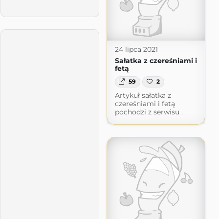
24 lipca 2021
Sałatka z czereśniami i
fetą
59
2
Artykuł sałatka z
czereśniami i fetą
pochodzi z serwisu .