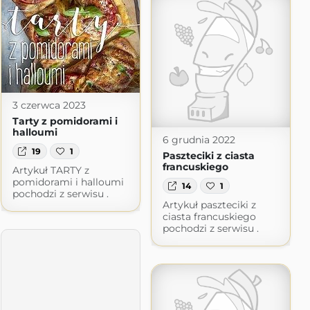
3 czerwca 2023
Tarty z pomidorami i
halloumi
6 grudnia 2022
19
1
Paszteciki z ciasta
francuskiego
Artykuł TARTY z
pomidorami i halloumi
14
1
pochodzi z serwisu .
Artykuł paszteciki z
ciasta francuskiego
pochodzi z serwisu .