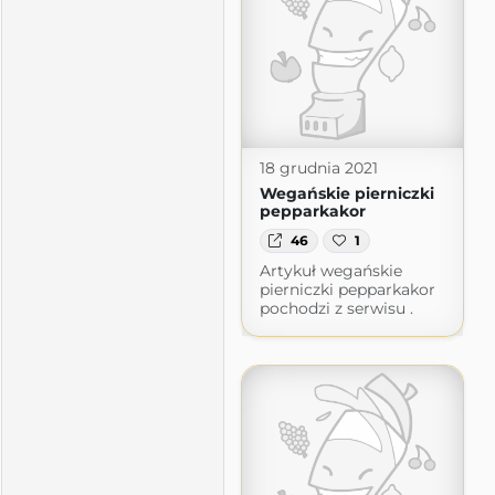
18 grudnia 2021
Wegańskie pierniczki
pepparkakor
46
1
Artykuł wegańskie
pierniczki pepparkakor
pochodzi z serwisu .