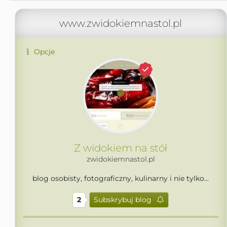
www.zwidokiemnastol.pl
Opcje
Z widokiem na stół
zwidokiemnastol.pl
blog osobisty, fotograficzny, kulinarny i nie tylko...
2
Subskrybuj blog