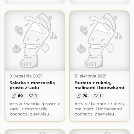
9 września 2021
19 sierpnia 2021
Sałatka z mozzarellą
Burrata z rukolą,
prosto z sadu
malinami i borówkami
80
1
70
1
Artykuł sałatka 'prosto z
Artykuł burrata z rukolą,
sadu’ z mozzarellą
malinami i borówkami
pochodzi z serwisu .
pochodzi z serwisu .