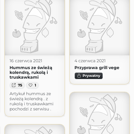
16 czerwca 2021
4 czerwca 2021
Hummus ze świeżą
Przyprawa grill vege
kolendrą, rukolą i
Prywatny
truskawkami
75
1
Artykuł hummus ze
świeżą kolendrą . z
rukolą i truskawkami
pochodzi z serwisu .