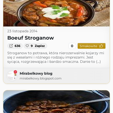
23 listopada 2014
Boeuf Stroganow
0
636
9
Zapisz
Smakowite
Stroganow to potrawa, która nierozerwalnie kojarzy mi
się z weselami i różnego rodzaju imprezami. Jest
sycąca, rozgrzewająca i bardzo smaczna. Danie to (...)
Mirabelkowy blog
mirabelkowy.blogspot.com