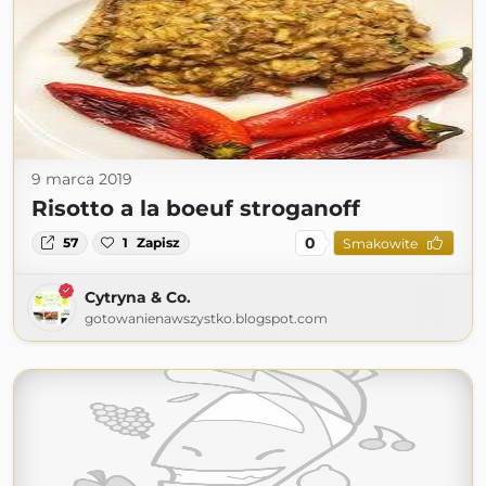
9 marca 2019
Risotto a la boeuf stroganoff
0
57
1
Zapisz
Smakowite
Cytryna & Co.
gotowanienawszystko.blogspot.com