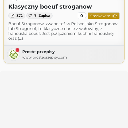
Klasyczny boeuf stroganow
0
372
7
Zapisz
Smakowite
Boeuf Stroganow, zwane też w Polsce jako Strogonow
lub Strogonof, to klasyczne danie z wołowiny, z
francuska boeuf. Jest połączeniem kuchni francuskiej
oraz (...)
Proste przepisy
www.prosteprzepisy.com