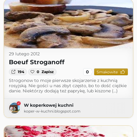
29 lutego 2012
Boeuf Stroganoff
0
194
0
Zapisz
Smakowite
Strogonow to moje pierwsze skojarzenie z kuchnią
rosyjską. Nie gości u nas zbyt często, bo to dość ciężkie
danie. Niektórzy dodają też paprykę, lub kiszone (...)
W koperkowej kuchni
koper-w-kuchni.blogspot.com