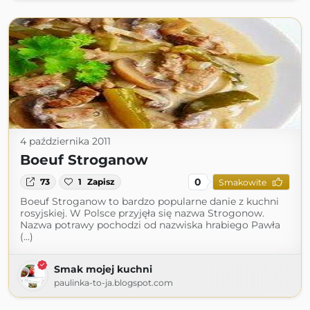
4 października 2011
Boeuf Stroganow
0
73
1
Zapisz
Smakowite
Boeuf Stroganow to bardzo popularne danie z kuchni
rosyjskiej. W Polsce przyjęła się nazwa Strogonow.
Nazwa potrawy pochodzi od nazwiska hrabiego Pawła
(...)
Smak mojej kuchni
paulinka-to-ja.blogspot.com