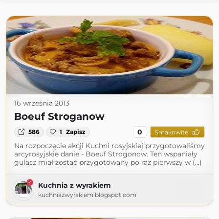
16 września 2013
Boeuf Stroganow
0
586
1
Zapisz
Smakowite
Na rozpoczęcie akcji Kuchni rosyjskiej przygotowaliśmy
arcyrosyjskie danie - Boeuf Strogonow. Ten wspaniały
gulasz miał zostać przygotowany po raz pierwszy w (...)
Kuchnia z wyrakiem
kuchniazwyrakiem.blogspot.com