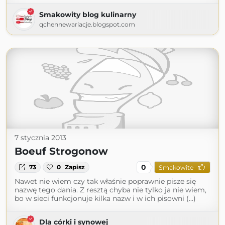
Smakowity blog kulinarny
qchennewariacje.blogspot.com
7 stycznia 2013
Boeuf Strogonow
0
73
0
Zapisz
Smakowite
Nawet nie wiem czy tak właśnie poprawnie pisze się
nazwę tego dania. Z resztą chyba nie tylko ja nie wiem,
bo w sieci funkcjonuje kilka nazw i w ich pisowni (...)
Dla córki i synowej