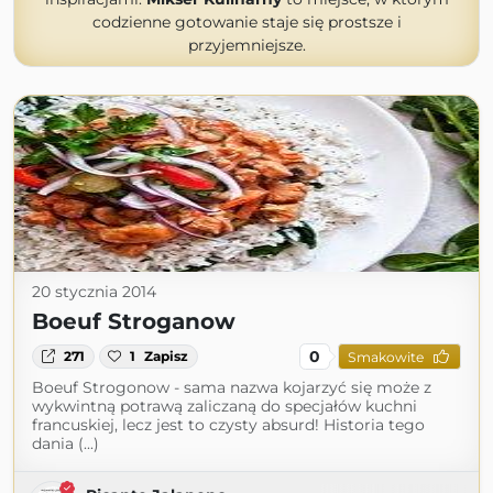
codzienne gotowanie staje się prostsze i
przyjemniejsze.
20 stycznia 2014
Boeuf Stroganow
0
271
1
Zapisz
Smakowite
Boeuf Strogonow - sama nazwa kojarzyć się może z
wykwintną potrawą zaliczaną do specjałów kuchni
francuskiej, lecz jest to czysty absurd! Historia tego
dania (...)