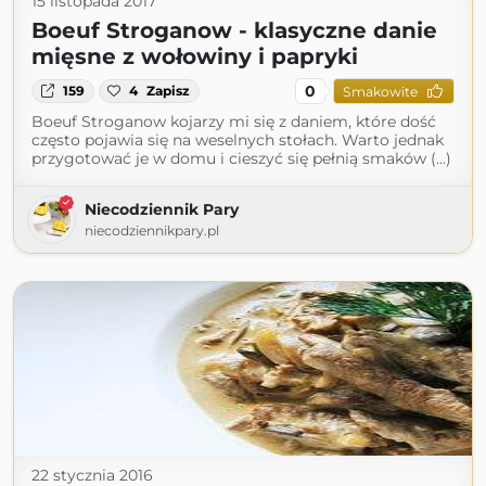
15 listopada 2017
Boeuf Stroganow - klasyczne danie
mięsne z wołowiny i papryki
0
159
4
Zapisz
Smakowite
Boeuf Stroganow kojarzy mi się z daniem, które dość
często pojawia się na weselnych stołach. Warto jednak
przygotować je w domu i cieszyć się pełnią smaków (...)
Niecodziennik Pary
niecodziennikpary.pl
22 stycznia 2016